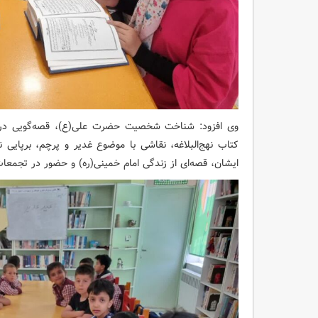
وی افزود: شناخت شخصیت حضرت علی(ع)، قصه‌گویی دربار
کتاب نهج‌البلاغه، نقاشی با موضوع غدیر و پرچم، برپایی 
ایشان، قصه‌ای از زندگی امام خمینی(ره) و حضور در تجمعات ش