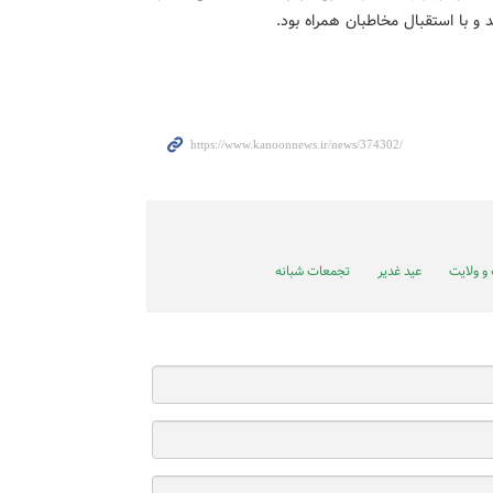
 و با استقبال مخاطبان همراه بود.
و ولایت
عید غدیر
تجمعات شبانه