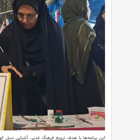
این برنامه‌ها با هدف ترویج فرهنگ غدیر، آشنایی نسل کود