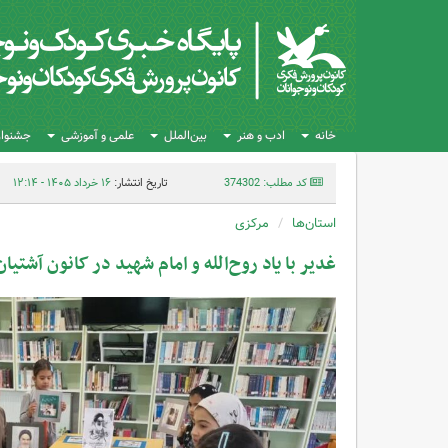
خانه
ادب و هنر
بین‌الملل
علمی و آموزشی
جشنواره
کد مطلب: 374302
تاریخ انتشار:
۱۶ خرداد ۱۴۰۵ - ۱۲:۱۴
استان‌ها
مرکزی
غدیر با یاد روح‌الله و امام شهید در کانون آشتیان