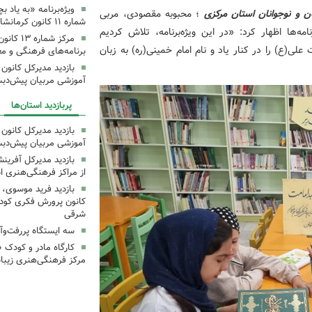
ویژه‌برنامه «به یاد 
ن و نوجوانان استان مرکزی
؛ محبوبه مقصودی، مربی
شماره ۱۱ کانون کرمانشاه برگزار شد
مه‌ها اظهار کرد: «در این ویژه‌برنامه، تلاش کردیم
مرکز شمار
ی(ع) را در کنار یاد و نام امام خمینی(ره) به زبان
برنامه‌های فرهنگی و مع
بازدید مدیرکل کانون 
آموزشی مربیان پیش‌دبس
پربازدید استان‌ها
بازدید مدیرکل کانون 
آموزشی مربیان پیش‌دبس
بازدید مدیرکل آفری
از مراکز فرهنگی‌هنری ا
بازدید فرید موسوی، 
کانون پرورش فکری کودکا
شرقی
سه ایستگاه پررفت‌وآ
کارگاه مادر و کودک 
مرکز فرهنگی‌هنری زیبا