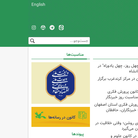
English
مناسبت‌ها
هل روز، چهل یادوراه" در
ن در مرکز کرندغرب برگزار
کانون پرورش فکری
مناسبت روز خبرنگار
پرورش فکری استان اصفهان
 خبرنگاران، حافظان
‌ای روشن؛ وقتی خلاقیت در
ن می‌گیرد
پیوندها
ر کانون علوم و