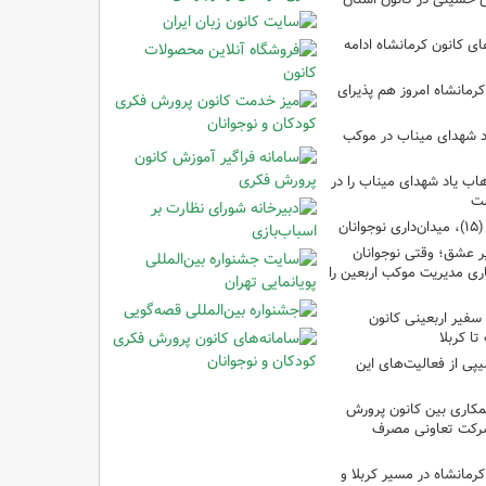
 کانون کرمانشاه ادامه
کرمانشاه امروز هم پذیرای
د شهدای میناب در موکب
ب یاد شهدای میناب را در
شت
ان
 عشق؛ وقتی نوجوانان
ری مدیریت موکب اربعین را
سفیر اربعینی کانون
ا کربلا
یپی از فعالیت‌های این
مکاری بین کانون پرورش
شرکت تعاونی مصرف
رمانشاه در مسیر کربلا و