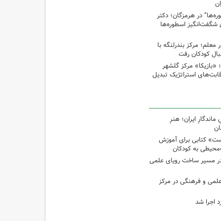
ان
‌ها” در هرمزگان؛ دکتر
 شگفت‌انگیز اسطوره‌ها
ر معلم؛ مرکز بندرلنگه با
بال کودکان رفت
غ؛ «بازیکا» مرکز گلشهر
قابت‌های استراتژیک تبدیل
اندگارِ ایران؛ هنرِ
ان
ت» کتابی برای آموزش
محیطی به کودکان
در مسیر ساخت رویای علمی
 علمی و فرهنگی در مرکز
د اجرا شد