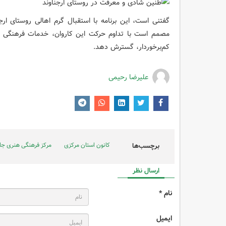
گفتنی است، این برنامه با استقبال گرم اهالی روستای ار
مصمم است با تداوم حرکت این کاروان، خدمات فرهنگی و ه
کم‌برخوردار، گسترش دهد.
علیرضا رحیمی
کانون استان مرکزی
مرکز فرهنگی هنری جا
برچسب‌ها
ارسال نظر
نام *
ایمیل