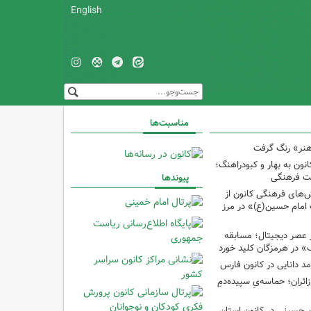
English
مناسبت‌ها
هنر» رنگ گرفت
ون به بهار و کبودراهنگ؛
ت فرهنگی
پیوندها
ش‌های فرهنگی کانون از
امام حسین(ع)» در مرز
 عصر دیجیتال؛ مسابقه
 در هرمزگان کلید خورد
مد دانایی در کانون فارس
ئران؛ حماسه‌یِ سپیده‌دمِ
ین حسینی در کانون استان