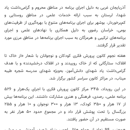
آذربایجان غربی به دلیل اجرای برنامه در مناطق محروم و گرامی‌داشت یاد
شهدا، لرستان به سبب ارائه خدمات علمی در مناطق روستایی و
کم‌برخوردار، بوشهر برای اجرای برنامه‌های متنوع با بهره‌گیری از ظرفیت‌های
بومی، خراسان رضوی به دلیل همکاری با نهادهای علمی و اجرای
برنامه‌های ترکیبی و هرمزگان به سبب اجرای برنامه‌ها در مناطق مرزی مورد
تقدیر قرار گرفتند.
هفته نجوم کانون پرورش فکری کودکان و نوجوانان با شعار «از خاک تا
افلاک؛ ستارگانی که از خاک روییدند و در افلاک درخشیدند» و با هدف
گرامی‌داشت یاد شهدای دانش‌آموز، به‌ویژه شهدای مدرسه شجره طیبه
میناب، در مراکز کانون سراسر کشور برگزار شد.
در این رویداد، ۳۴۵ مرکز کانون پرورش فکری با اجرای یک‌هزار و ۵۲۶
برنامه علمی، رصدی، فرهنگی و هنری مشارکت داشتند. این برنامه‌ها بیش
از ۱۷ هزار و ۳۵۰ کودک، ۱۳ هزار و ۳۰۰ نوجوان و ۱۰ هزار و ۲۵۵
بزرگسال را تحت پوشش قرار داد و در مجموع حدود ۵۰ هزار نفر به
صورت مستقیم در آن حضور یافتند.
همچنین ۹۴ نهاد از جمله هلال احمر، بنیاد شهید، آموزش و پرورش،