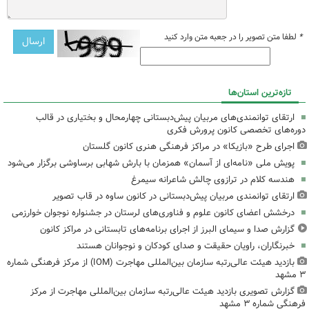
*
لطفا متن تصویر را در جعبه متن وارد کنید
تازه‌ترین استان‌ها
ارتقای توانمندی‌های مربیان پیش‌دبستانی چهارمحال و بختیاری در قالب
دوره‌های تخصصی کانون پرورش فکری
اجرای طرح «بازیکا» در مراکز فرهنگی هنری کانون گلستان
پویش ملی «نامه‌ای از آسمان» همزمان با بارش شهابی برساوشی برگزار می‌شود
هندسه کلام در ترازوی چالش شاعرانه سیمرغ
ارتقای توانمندی مربیان پیش‌دبستانی در کانون ساوه در قاب تصویر
درخشش اعضای کانون علوم و فناوری‌های لرستان در جشنواره نوجوان خوارزمی
گزارش صدا و سیمای البرز از اجرای برنامه‌های تابستانی در مراکز کانون
خبرنگاران، راویان حقیقت و صدای کودکان و نوجوانان هستند
بازدید هیئت عالی‌رتبه سازمان بین‌المللی مهاجرت (IOM) از مرکز فرهنگی شماره
۳ مشهد
گزارش تصویری بازدید هیئت عالی‌رتبه سازمان بین‌المللی مهاجرت از مرکز
فرهنگی شماره ۳ مشهد