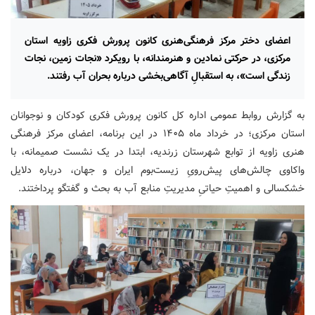
اعضای دختر مرکز فرهنگی‌هنری کانون پرورش فکری زاویه استان
مرکزی، در حرکتی نمادین و هنرمندانه، با رویکرد «نجات زمین، نجات
زندگی است»، به استقبالِ آگاهی‌بخشی درباره بحران آب رفتند.
به گزارش روابط عمومی اداره کل کانون پرورش فکری کودکان و نوجوانان
استان مرکزی؛ در خرداد ماه ۱۴۰۵ در این برنامه، اعضای مرکز فرهنگی
هنری زاویه از توابع شهرستان زرندیه، ابتدا در یک نشست صمیمانه، با
واکاوی چالش‌های پیش‌رویِ زیست‌بوم ایران و جهان، درباره دلایل
خشکسالی و اهمیتِ حیاتیِ مدیریتِ منابع آب به بحث و گفتگو پرداختند.