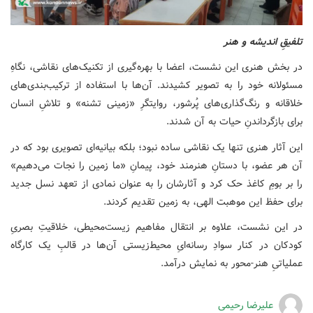
تلفیقِ اندیشه و هنر
در بخش هنری این نشست، اعضا با بهره‌گیری از تکنیک‌های نقاشی، نگاهِ
مسئولانه خود را به تصویر کشیدند. آن‌ها با استفاده از ترکیب‌بندی‌های
خلاقانه و رنگ‌گذاری‌های پُرشور، روایتگرِ «زمینی تشنه» و تلاشِ انسان
برای بازگرداندنِ حیات به آن شدند.
این آثار هنری تنها یک نقاشی ساده نبود؛ بلکه بیانیه‌ای تصویری بود که در
آن هر عضو، با دستانِ هنرمند خود، پیمانِ «ما زمین را نجات می‌دهیم»
را بر بومِ کاغذ حک کرد و آثارشان را به عنوان نمادی از تعهد نسل جدید
برای حفظ این موهبت الهی، به زمین تقدیم کردند.
در این نشست، علاوه بر انتقال مفاهیم زیست‌محیطی، خلاقیتِ بصریِ
کودکان در کنار سوادِ رسانه‌ایِ محیط‌زیستی آن‌ها در قالبِ یک کارگاه
عملیاتیِ هنر-محور به نمایش درآمد.
علیرضا رحیمی