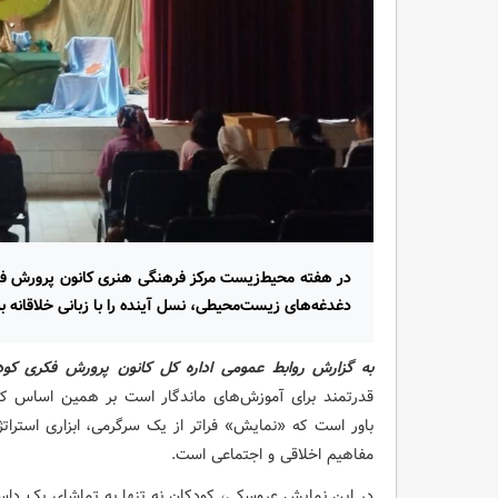
در هفته محیط‌زیست مرکز فرهنگی هنری کانون پرورش فک
دغدغه‌های زیست‌محیطی، نسل آینده را با زبانی خلاقانه به
به گزارش روابط عمومی اداره کل کانون پرورش فکری کودک
قدرتمند برای آموزش‌های ماندگار است بر همین اساس کان
باور است که «نمایش» فراتر از یک سرگرمی، ابزاری استراتژ
مفاهیم اخلاقی و اجتماعی است.
در این نمایش عروسکی، کودکان نه تنها به تماشای یک داست