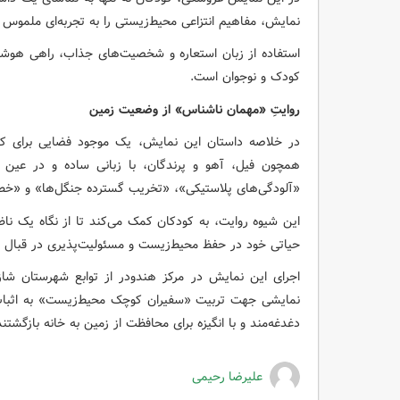
نمایش، مفاهیم انتزاعی محیط‌زیستی را به تجربه‌ای ملموس 
استفاده از زبان استعاره و شخصیت‌های جذاب، راهی هوشمن
کودک و نوجوان است.
روایتِ «مهمان ناشناس» از وضعیت زمین
در خلاصه داستان این نمایش، یک موجود فضایی برای کاو
همچون فیل، آهو و پرندگان، با زبانی ساده و در عین حا
«آلودگی‌های پلاستیکی»، «تخریب گسترده جنگل‌ها» و «خطر
این شیوه روایت، به کودکان کمک می‌کند تا از نگاه یک ناظ
حیاتی خود در حفظ محیط‌زیست و مسئولیت‌پذیری در قبال ط
اجرای این نمایش در مرکز هندودر از توابع شهرستان شازن
نمایشی جهت تربیت «سفیران کوچک محیط‌زیست» به اثبات 
دغدغه‌مند و با انگیزه برای محافظت از زمین به خانه بازگشتند
علیرضا رحیمی