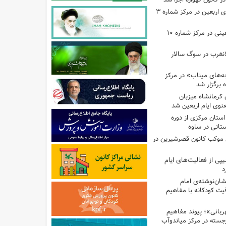
اجرای برنامه‌هایی برای اربعین در مرکز شماره ۳
اجرای برنامه‌های اربعینی در مرکز شماره ۱۰
لانغرب در سوگ سالار
بچه‌های میناب» در مرکز
ه ۱۳ کانون کرمانشاه میزبان
نوی ایام اربعین شد
استان مرکزی از دوره
تانی در ساوه
ی موکب کانون قصرشیرین در
پی از فعالیت‌های ایام
د
ان‌نوشته‌ی امام
ت کودکانه با مفاهیم
بانی»؛ پیوند مفاهیم
جسته در مرکز میاندوآب