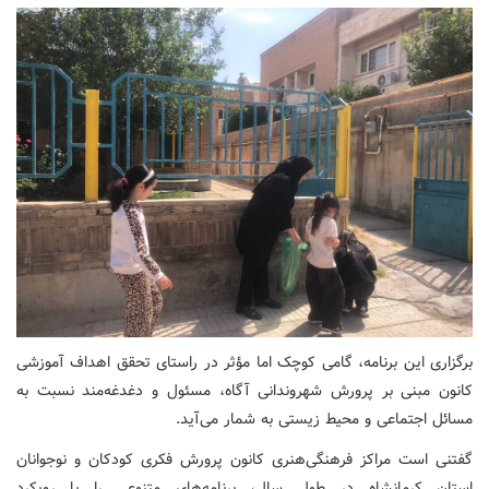
برگزاری این برنامه، گامی کوچک اما مؤثر در راستای تحقق اهداف آموزشی
کانون مبنی بر پرورش شهروندانی آگاه، مسئول و دغدغه‌مند نسبت به
مسائل اجتماعی و محیط زیستی به شمار می‌آید.
گفتنی است مراکز فرهنگی‌هنری کانون پرورش فکری کودکان و نوجوانان
استان کرمانشاه در طول سال، برنامه‌های متنوعی را با رویکرد