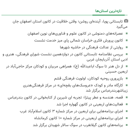
تازه‌ترین استان‌ها
تابستانی پویا، آینده‌ای روشن؛ وقتی خلاقیت در کانون استان اصفهان جان
می‌گیرد
عصرانه‌های دمنوشی در کانون علوم و فناوری‌های نوین اصفهان
کانون پرورش فکری خراسان شمالی پای میز خدمت نشست
روایتی از عدالت فرهنگی در حاشیه شهرها
بررسی نظامنامه تابستانی کانون در دوازدهمین نشست شورای فرهنگی، هنری و
ادبی استان آذربایجان غربی
از دل هنر تا سوگ اباعبدالله (ع)؛ همراهی مربیان و کودکان مرکز حاجی‌آباد در
اربعین حسینی
بازپروری روحیه کودکان، اولویت فرهنگی قشم
کارگاه مادر و کودک «عروسک‌های بقچه‌ای» در مرکز فرهنگی‌هنری
زیباشهربندرعباس برگزار شد
قصه، هندسه و عطر پیتزا؛ تجربه ای شیرین از کتابخوانی در کانون بندرعباس
فعالیت‌های اربعینی در کانون گهواره اجرا شد
اجرای برنامه‌هایی برای اربعین در مرکز شماره ۳ کانون اسلام‌آباد غرب
اجرای برنامه‌های اربعینی در مرکز شماره ۱۰ کانون کرمانشاه
برنامه‌های کانون گیلانغرب در سوگ سالار شهیدان برگزار شد