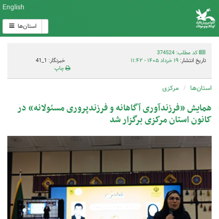
English
استان‌ها
کد مطلب: 374524
تاریخ انتشار:
۱۹ خرداد ۱۴۰۵ - ۱۱:۴۲
خبرنگار: 1_41
چاپ
استان‌ها
مرکزی
همایش «فرزندآوری آگاهانه و فرزندپروری مسئولانه» در
کانون استان مرکزی برگزار شد