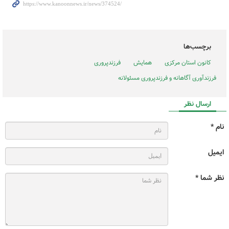
برچسب‌ها
کانون استان مرکزی
همایش
فرزند‌پروری
فرزندآوری آگاهانه و فرزندپروری مسئولانه
ارسال نظر
نام *
ایمیل
نظر شما *