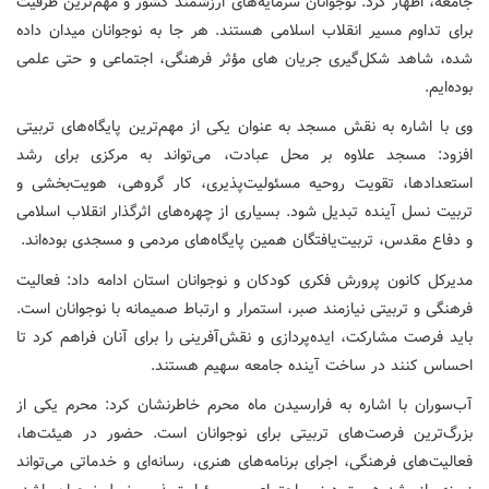
جامعه، اظهار کرد: نوجوانان سرمایه‌های ارزشمند کشور و مهم‌ترین ظرفیت
برای تداوم مسیر انقلاب اسلامی هستند. هر جا به نوجوانان میدان داده
شده، شاهد شکل‌گیری جریان‌ های مؤثر فرهنگی، اجتماعی و حتی علمی
بوده‌ایم.
وی با اشاره به نقش مسجد به عنوان یکی از مهم‌ترین پایگاه‌های تربیتی
افزود: مسجد علاوه بر محل عبادت، می‌تواند به مرکزی برای رشد
استعدادها، تقویت روحیه مسئولیت‌پذیری، کار گروهی، هویت‌بخشی و
تربیت نسل آینده تبدیل شود. بسیاری از چهره‌های اثرگذار انقلاب اسلامی
و دفاع مقدس، تربیت‌یافتگان همین پایگاه‌های مردمی و مسجدی بوده‌اند.
مدیرکل کانون پرورش فکری کودکان و نوجوانان استان ادامه داد: فعالیت
فرهنگی و تربیتی نیازمند صبر، استمرار و ارتباط صمیمانه با نوجوانان است.
باید فرصت مشارکت، ایده‌پردازی و نقش‌آفرینی را برای آنان فراهم کرد تا
احساس کنند در ساخت آینده جامعه سهیم هستند.
آب‌سوران با اشاره به فرارسیدن ماه محرم خاطرنشان کرد: محرم یکی از
بزرگ‌ترین فرصت‌های تربیتی برای نوجوانان است. حضور در هیئت‌ها،
فعالیت‌های فرهنگی، اجرای برنامه‌های هنری، رسانه‌ای و خدماتی می‌تواند