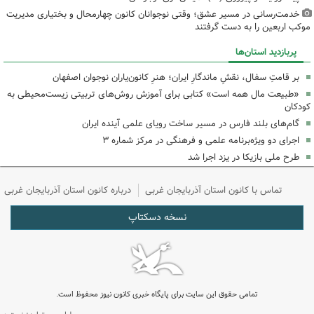
خدمت‌رسانی در مسیر عشق؛ وقتی نوجوانان کانون چهارمحال و بختیاری مدیریت
موکب اربعین را به دست گرفتند
پربازدید استان‌ها
بر قامتِ سفال، نقشِ ماندگارِ ایران؛ هنرِ کانون‌یاران نوجوان اصفهان
«طبیعت مال همه است» کتابی برای آموزش روش‌های تربیتی زیست‌محیطی به
کودکان
گام‌های بلند فارس در مسیر ساخت رویای علمی آینده ایران
اجرای دو ویژه‌برنامه علمی و فرهنگی در مرکز شماره ۳
طرح ملی بازیکا در یزد اجرا شد
تماس با کانون استان آذربایجان غربی
درباره کانون استان آذربایجان غربی
نسخه دسکتاپ
تمامی حقوق این سایت برای پایگاه خبری کانون نیوز محفوظ است.