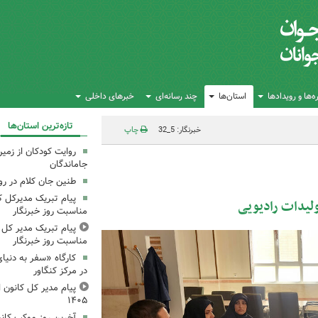
‌ها و رویدادها
استان‌ها
چند رسانه‌ای
خبرهای داخلی
تازه‌ترین استان‌ها
خبرنگار: 5_32
چاپ
روایت کودکان از زمین
جاماندگان
طنین جان کلام در ر
پیام تبریک مدیرکل ک
تولیدات رادیویی
مناسبت روز خبرنگار
پیام تبریک مدیر کل ک
مناسبت روز خبرنگار
کارگاه «سفر به دنیا
در مرکز کنگاور
پیام مدیر کل کانون اس
۱۴۰۵
آخرین روز موکب کانو