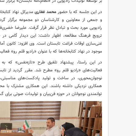
بر توسعه تولیدات رادیویی در «نظام‌نامه تابستان» برگزار شد
در این جلسه که با حضور
محمد غفاری
مدیرکل نهاد کتابخا
و جمعی از معاونین و کارشناسان دو مجموعه برگزار گرد
رادیویی مورد بحث و تبادل نظر قرار گرفت. علیرضا خضری
ترویج فرهنگ مطالعه، اظهار داشت: این دیدار گامی در
غنی‌سازی اوقات فراغت تابستان است. وی افزود: کانون آمادگ
موجود در نهاد کتابخانه‌ها که با عنوان «رادیو قلم رو» فعالی
در این راستا، پیشنهاد تلفیق طرح «تازه‌نفس» که به مع
فعالیت‌های «رادیو قلم رو» مطرح شد. مقرر گردید از تاب
نوجوان‌محوری، در ساخت و تولید پادکست‌های مناسبتی، نم
همکاری نزدیکی داشته باشند. این همکاری مشترک با مح
توانمندی نوجوانان در حوزه فن‌بیان و تولیدات صوتی برای