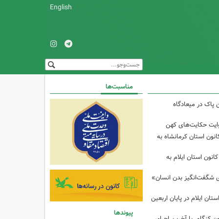
English
مناسبت‌ها
 پاک در میعادگاه
وایت حکایت‌های کهن
انون استان کرمانشاه به
انون استان ایلام به
ی شگفت‌انگیز بدن انسان»
تان ایلام در پایان اربعین
پیوندها
ن کنگاور با آخرین اجرای