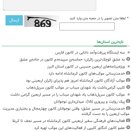
*
لطفا متن تصویر را در جعبه متن وارد کنید
تازه‌ترین استان‌ها
سه ایستگاه پررفت‌وآمد دانایی در کانون فارس
به عشقِ کوچک‌ترین زائران؛ حماسه‌یِ سپیده‌دمِ کانون در جاده‌یِ عشق
ویژه‌برنامه‌های اربعین حسینی در کانون استان البرز
خدمت‌رسانی موکب‌های کانون کرمانشاه ادامه دارد
موکب آزادگان کانون کرمانشاه امروز هم پذیرای زائران اربعینی بود
کلیپ گرامی‌داشت یاد شهدای میناب در موکب کانون سرپل‌ذهاب
موکب کانون سرپل‌ذهاب یاد شهدای میناب را در مسیر اربعین گرامی داشت
پیک روایت و پیروزی (۱۵)، میدان‌داری نوجوانان
خدمت‌رسانی در مسیر عشق؛ وقتی نوجوانان کانون چهارمحال و بختیاری مدیریت
موکب اربعین را به دست گرفتند
فعالیت‌های فرهنگی سفیر اربعینی کانون کرمانشاه در مسیر نجف تا کربلا
عضو کانون کنگاور کلیپی از فعالیت‌های این موکب تهیه کرد