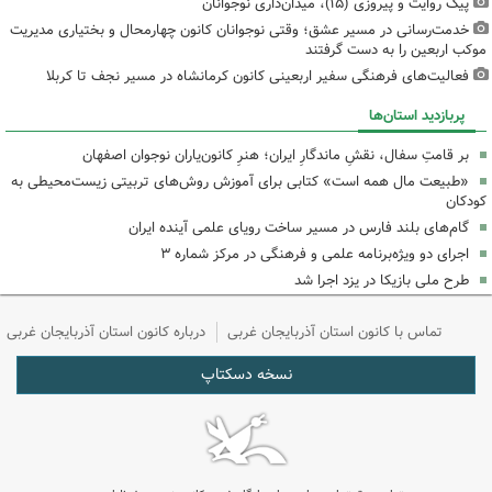
پیک روایت و پیروزی (۱۵)، میدان‌داری نوجوانان
خدمت‌رسانی در مسیر عشق؛ وقتی نوجوانان کانون چهارمحال و بختیاری مدیریت
موکب اربعین را به دست گرفتند
فعالیت‌های فرهنگی سفیر اربعینی کانون کرمانشاه در مسیر نجف تا کربلا
پربازدید استان‌ها
بر قامتِ سفال، نقشِ ماندگارِ ایران؛ هنرِ کانون‌یاران نوجوان اصفهان
«طبیعت مال همه است» کتابی برای آموزش روش‌های تربیتی زیست‌محیطی به
کودکان
گام‌های بلند فارس در مسیر ساخت رویای علمی آینده ایران
اجرای دو ویژه‌برنامه علمی و فرهنگی در مرکز شماره ۳
طرح ملی بازیکا در یزد اجرا شد
تماس با کانون استان آذربایجان غربی
درباره کانون استان آذربایجان غربی
نسخه دسکتاپ