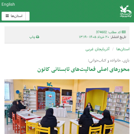
English
استان‌ها
کد مطلب: 374602
تاریخ انتشار:
۲۰ خرداد ۱۴۰۵ - ۱۳:۱۹
چاپ
استان‌ها
آذربایجان غربی
بازی، خانواده و کتاب‌خوانی؛
محورهای اصلی فعالیت‌های تابستانی کانون