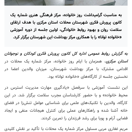
به مناسبت گرامیداشت روز خانواده، مرکز فرهنگی هنری شماره یک
کانون پرورش فکری شهرستان محلات استان مرکزی با هدف ارتقای
سلامت روان و بهبود روابط خانوادگی، اولین جلسه از دوره آموزشی
«خانواده توانا» را با همکاری مرکز بهداشت این شهرستان برگزار کرد.
به گزارش روابط عمومی اداره کل کانون پرورش فکری کودکان و نوجوانان
استان مرکزی
، همزمان با ایام روز خانواده، مرکز شماره یک محلات در
اقدامی مشترک با مرکز بهداشت شهرستان، میزبان والدین اعضا در
نخستین جلسه از کارگاه‌های «خانواده توانا» بود.
این نشست آموزشی با سرفصل «یادگیری مهارت مدیریت استرس در
محیط خانواده» و با حضور کارشناسان مجرب سلامت برگزار شد. در این
کارگاه، والدین با تکنیک‌های علمی برای شناسایی عوامل تنش‌زا در فضای
خانه آشنا شده و راهکارهای عملی برای کنترل هیجانات منفی و ایجاد
فضایی آرام و پویا برای رشد فرزندان را تمرین کردند.
مریم غفاری مربی مسئول مرکز شماره یک محلات با تأکید بر نقش کلیدی