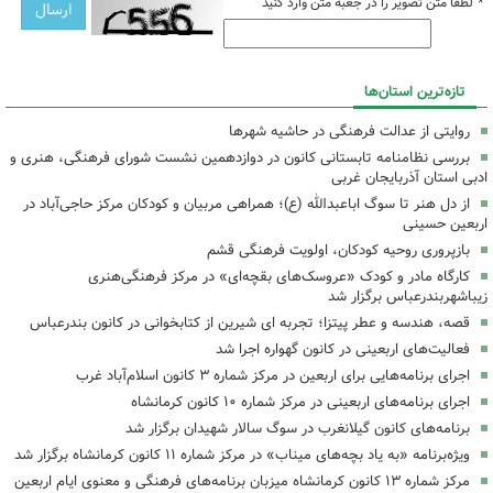
*
لطفا متن تصویر را در جعبه متن وارد کنید
تازه‌ترین استان‌ها
روایتی از عدالت فرهنگی در حاشیه شهرها
بررسی نظامنامه تابستانی کانون در دوازدهمین نشست شورای فرهنگی، هنری و
ادبی استان آذربایجان غربی
از دل هنر تا سوگ اباعبدالله (ع)؛ همراهی مربیان و کودکان مرکز حاجی‌آباد در
اربعین حسینی
بازپروری روحیه کودکان، اولویت فرهنگی قشم
کارگاه مادر و کودک «عروسک‌های بقچه‌ای» در مرکز فرهنگی‌هنری
زیباشهربندرعباس برگزار شد
قصه، هندسه و عطر پیتزا؛ تجربه ای شیرین از کتابخوانی در کانون بندرعباس
فعالیت‌های اربعینی در کانون گهواره اجرا شد
اجرای برنامه‌هایی برای اربعین در مرکز شماره ۳ کانون اسلام‌آباد غرب
اجرای برنامه‌های اربعینی در مرکز شماره ۱۰ کانون کرمانشاه
برنامه‌های کانون گیلانغرب در سوگ سالار شهیدان برگزار شد
ویژه‌برنامه «به یاد بچه‌های میناب» در مرکز شماره ۱۱ کانون کرمانشاه برگزار شد
مرکز شماره ۱۳ کانون کرمانشاه میزبان برنامه‌های فرهنگی و معنوی ایام اربعین