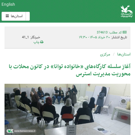
English
استان‌ها
کد مطلب: 374613
تاریخ انتشار:
۲۰ خرداد ۱۴۰۵ - ۱۹:۳۰
خبرنگار: 1_41
چاپ
استان‌ها
مرکزی
آغاز سلسله کارگاه‌های «خانواده توانا» در کانون محلات با
محوریت مدیریت استرس