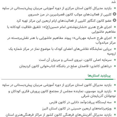
شد
بازدید مدیرکل کانون استان مرکزی از دوره آموزشی مربیان پیش‌دبستانی در ساوه
کلیپی از فعالیت‌های موکب کانون قصرشیرین در مرز خسروی
عضو کانون کنگاور کلیپی از فعالیت‌های ایام اربعین این مرکز تهیه کرد
اجرای طرح هنری «نشان‌نوشته‌ی امام حسین(ع)»؛ تلفیق خلاقیت کودکانه با
مفاهیم عاشورایی
اجرای طرح «سایه مهربانی»؛ پیوند مفاهیم عاشورایی با هنر نقش‌برجسته در
مرکز میاندوآب
برپایی نمایشگاه نقاشی‌های اعضای کودک با موضوع نماز در مرکز شماره یک
ارومیه
سرمایه اصلی کانون، نیروی انسانی و مربیان آن است
درناهای کاغذی؛ قاصدان صلح در باشگاه کتاب‌خوانی کانون کردیجان
پربازدید استان‌ها
بازدید مدیرکل کانون استان مرکزی از دوره آموزشی مربیان پیش‌دبستانی در ساوه
بازدید فرید موسوی، نماینده مجلس از مجتمع کانون پرورش فکری کودکان و
نوجوانان آذربایجان شرقی
سه ایستگاه پررفت‌وآمد دانایی در کانون فارس
ویژه‌برنامه‌های اربعین حسینی در کانون استان البرز
بازدید مدیرکل آفرینش‌های فرهنگی کانون کشور از مراکز فرهنگی‌هنری استان