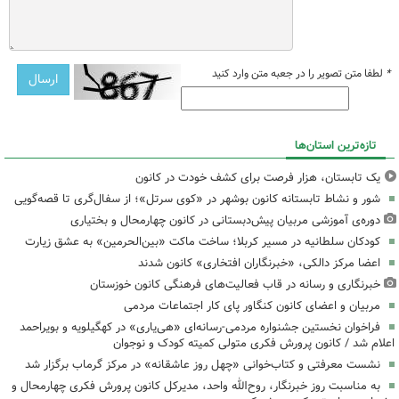
*
لطفا متن تصویر را در جعبه متن وارد کنید
تازه‌ترین استان‌ها
یک تابستان، هزار فرصت برای کشف خودت در کانون
شور و نشاط تابستانه کانون بوشهر در «کوی سرتل»؛ از سفال‌گری تا قصه‌گویی
دوره‌ی آموزشی مربیان پیش‌دبستانی در کانون چهارمحال و بختیاری
کودکان سلطانیه در مسیر کربلا؛ ساخت ماکت «بین‌الحرمین» به عشق زیارت
اعضا مرکز دالکی، «خبرنگاران افتخاری» کانون شدند
خبرنگاری و رسانه در قاب فعالیت‌های فرهنگی کانون خوزستان
مربیان و اعضای کانون کنگاور پای کار اجتماعات مردمی
فراخوان نخستین جشنواره مردمی-رسانه‌ای «هی‌یاری» در کهگیلویه و بویراحمد
اعلام شد / کانون پرورش فکری متولی کمیته کودک و نوجوان
نشست معرفتی و کتاب‌خوانی «چهل روز عاشقانه» در مرکز گرماب برگزار شد
به مناسبت روز خبرنگار، روح‌الله واحد، مدیرکل کانون پرورش فکری چهارمحال و