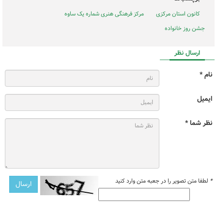
کانون استان مرکزی
مرکز فرهنگی هنری شماره یک ساوه
جشن روز خانواده
ارسال نظر
نام *
ایمیل
نظر شما *
*
لطفا متن تصویر را در جعبه متن وارد کنید