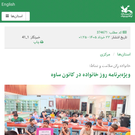
English
استان‌ها
کد مطلب: 374671
تاریخ انتشار:
۲۲ خرداد ۱۴۰۵ - ۰۱:۲۵
خبرنگار: 1_41
چاپ
استان‌ها
مرکزی
خانواده رکن سلامت و نشاط؛
ویژه‌برنامه روز خانواده در کانون ساوه