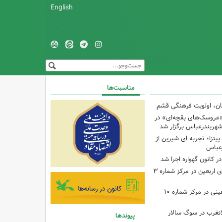
English
مناسبت‌ها
کان، اولویت فرهنگی قشم
«عروسک‌های بقچه‌ای» در
شهربندرعباس برگزار شد
تزا؛ تجربه ای شیرین از
رعباس
ر کانون گهواره اجرا شد
اجرای برنامه‌هایی برای اربعین در مرکز شماره ۳
اجرای برنامه‌های اربعینی در مرکز شماره ۱۰
لانغرب در سوگ سالار
پیوندها