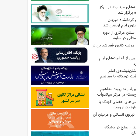
بچه‌های میناب» در مرکز
ه ۱۳ کانون کرمانشاه میزبان
نوی ایام اربعین شد
استان مرکزی از دوره
تانی در ساوه
ی موکب کانون قصرشیرین در
پی از فعالیت‌های ایام
د
ان‌نوشته‌ی امام
ت کودکانه با مفاهیم
بانی»؛ پیوند مفاهیم
جسته در مرکز میاندوآب
شی‌های اعضای کودک با
ره یک ارومیه
نیروی انسانی و مربیان آن
دان صلح در باشگاه
ان