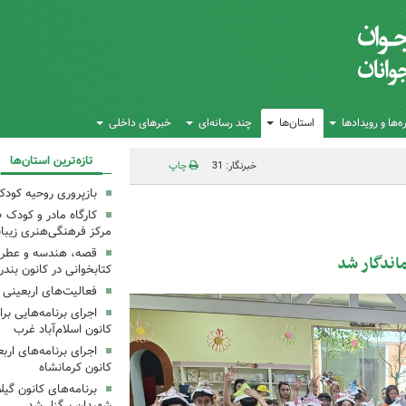
‌ها و رویدادها
استان‌ها
چند رسانه‌ای
خبرهای داخلی
تازه‌ترین استان‌ها
خبرنگار: 31
چاپ
بازپروری روحیه کود
کارگاه مادر و کودک 
مرکز فرهنگی‌هنری زیبا
قصه، هندسه و عطر پی
اندگار شد
کتابخوانی در کانون بند
فعالیت‌های اربعینی د
کانون اسلام‌آباد غرب
کانون کرمانشاه
برنامه‌های کانون گی
شهیدان برگزار شد