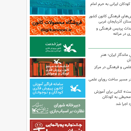
ودکان ایرانی به حرم امام
نش‌های فرهنگی کانون کشور
ستان آذربایجان غربی
حداث پردیس فرهنگی و
 در مراغه
اندگارِ ایران؛ هنرِ
ان
 علمی و فرهنگی در مرکز
در مسیر ساخت رویای علمی
ت» کتابی برای آموزش
محیطی به کودکان
د اجرا شد