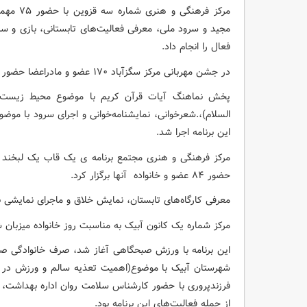
مرکز فرهن
مجید و سرود ملی، معرفی فعالیت‌های تابستانی، بازی و سرگر
فعال را انجام داد.
در جشن مهربانی مرکز سگزآباد ۱۷۰ عضو و مادراعضا حضور داشتند.
پخش نماهنگ آیات قرآن کریم با موضوع محیط زیست، سر
السلام)،.شعرخوانی، نمایشنامه‌خوانی و اجرای سرود با موض
این برنامه اجرا شد.
مرکز فرهنگی و هنری مجتمع برنامه ی یک قاب یک لبخند را 
حضور ۸۴ عضو و خانواده آنها برگزار کرد.
معرفی کارگاه‌های تابستان، نمایش خلاق و ماجرای نمایشی با 
مرکز شماره یک کانون آبیک به مناسبت روز خانواده میزبان ش
این برنامه با ورزش صبحگاهی آغاز شد، صرف خانوادگی ص
شهرستان آبیک با موضوع(اهمیت تعذیه سالم و ورزش در
فرزندپروری با حضور کارشناس سلامت روان اداره بهداشت، مع
از جمله فعالیت‌های این برنامه بود.