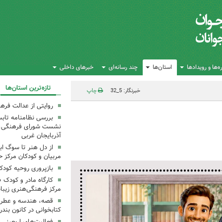
‌ها و رویدادها
استان‌ها
چند رسانه‌ای
خبرهای داخلی
تازه‌ترین استان‌ها
خبرنگار: 5_32
چاپ
روایتی از عدالت فره
بررسی نظامنامه تابس
نشست شورای فرهنگی، ه
آذربایجان غربی
از دل هنر تا سوگ اب
مربیان و کودکان مرکز ح
بازپروری روحیه کود
کارگاه مادر و کودک 
مرکز فرهنگی‌هنری زیبا
قصه، هندسه و عطر پی
کتابخوانی در کانون بند
فعالیت‌های اربعینی د