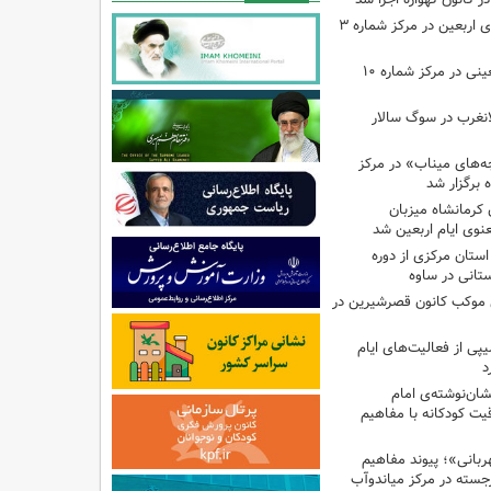
اجرای برنامه‌هایی برای اربعین در مرکز شماره ۳
اجرای برنامه‌های اربعینی در مرکز شماره ۱۰
لانغرب در سوگ سالار
بچه‌های میناب» در مرکز
ه ۱۳ کانون کرمانشاه میزبان
نوی ایام اربعین شد
استان مرکزی از دوره
تانی در ساوه
ی موکب کانون قصرشیرین در
پی از فعالیت‌های ایام
د
ان‌نوشته‌ی امام
ت کودکانه با مفاهیم
بانی»؛ پیوند مفاهیم
جسته در مرکز میاندوآب