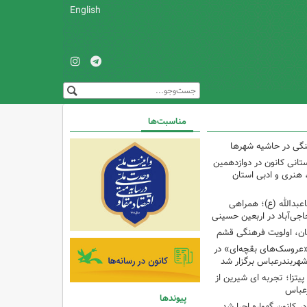
English
مناسبت‌ها
نگی در حاشیه شهرها
تانی کانون در دوازدهمین
نری و ادبی استان
اعبدالله (ع)؛ همراهی
اجی‌آباد در اربعین حسینی
کان، اولویت فرهنگی قشم
«عروسک‌های بقچه‌ای» در
شهربندرعباس برگزار شد
تزا؛ تجربه ای شیرین از
رعباس
پیوندها
ر کانون گهواره اجرا شد