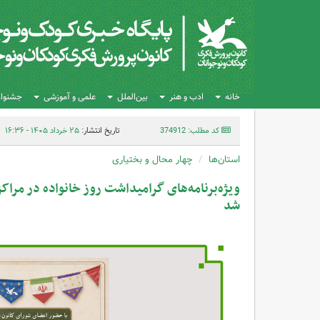
خانه
ادب و هنر
بین‌الملل
علمی و آموزشی
جشنواره
کد مطلب: 374912
تاریخ انتشار:
۲۵ خرداد ۱۴۰۵ - ۱۶:۳۶
استان‌ها
چهار محال و بختیاری
ویژه‌برنامه‌های گرامیداشت روز خانواده در مراک
شد