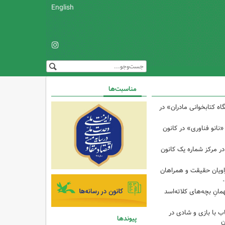
English
مناسبت‌ها
 کتابخوانی مادران» در
نانو فناوری» در کانون
در مرکز شماره یک کانون
اویان حقیقت و همراهان
انِ بچه‌های کلاته‌اسد
ب با بازی و شادی در
پیوندها
ن