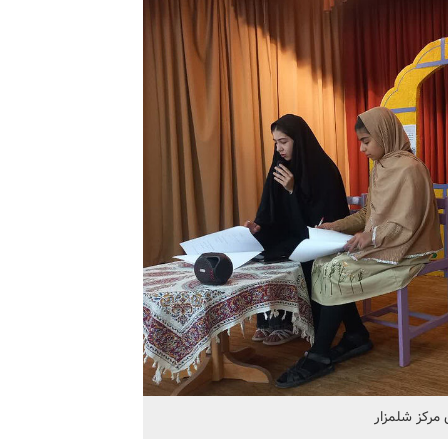
 مرکز شلمزار