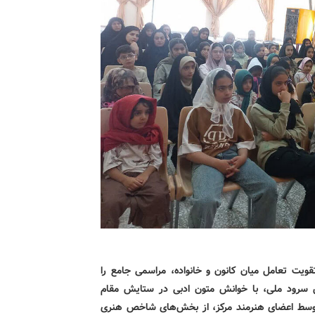
لمزار روز ۲۴ خرداد ۱۴۰۵، با هدف تقویت تعامل میان کانون و خانواده، مراسمی جامع را
خش سرود ملی، با خوانش متون ادبی در ستایش مقام
» توسط اعضای هنرمند مرکز، از بخش‌های شاخص هنری