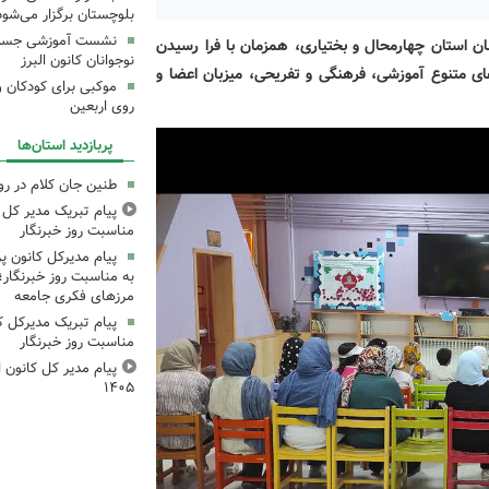
بلوچستان برگزار می‌شود
نشست آموزشی جست‌و
ان استان چهارمحال و بختیاری، همزمان با فرا رسیدن
نوجوانان کانون البرز
‌های متنوع آموزشی، فرهنگی و تفریحی، میزبان اعضا و
موکبی برای کودکان و 
روی اربعین
پربازدید استان‌ها
طنین جان کلام در ر
پیام تبریک مدیر کل ک
مناسبت روز خبرنگار
پیام مدیرکل کانون 
به مناسبت روز خبرنگار؛
مرزهای فکری جامعه
پیام تبریک مدیرکل ک
مناسبت روز خبرنگار
پیام مدیر کل کانون اس
۱۴۰۵