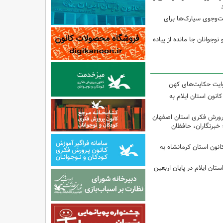
جوی سیارک‌ها برای
نوجوانان جا مانده از پیاده
وایت حکایت‌های کهن
انون استان ایلام به
پرورش فکری استان اصفهان
 خبرنگاران، حافظان
انون استان کرمانشاه به
تان ایلام در پایان اربعین