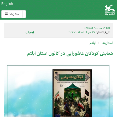
English
استان‌ها
کد مطلب: 374941
تاریخ انتشار:
۲۶ خرداد ۱۴۰۵ - ۱۶:۲۷
چاپ
استان‌ها
ایلام
همایش کودکان عاشورایی در کانون استان ایلام