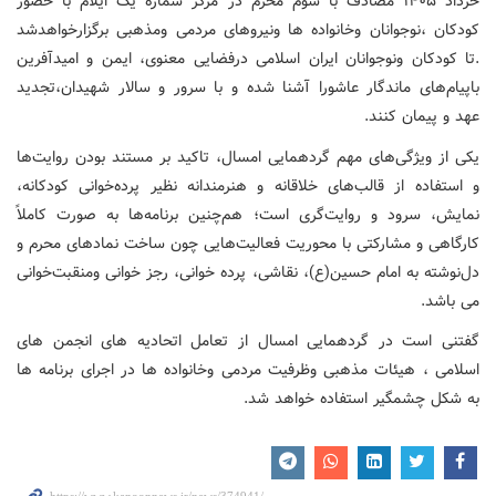
خرداد ۱۴۰۵ مصادف با سوم محرم در مرکز شماره یک ایلام با حضور
کودکان ،نوجوانان وخانواده ها ونیروهای مردمی ومذهبی برگزارخواهدشد
.تا کودکان ونوجوانان ایران اسلامی درفضایی معنوی، ایمن و امیدآفرین
باپیام‌های ماندگار عاشورا آشنا شده و با سرور و سالار شهیدان،‌تجدید
عهد و پیمان کنند.
یکی از ویژگی‌های مهم گردهمایی امسال، تاکید بر مستند بودن روایت‌ها
و استفاده از قالب‌های خلاقانه و هنرمندانه نظیر پرده‌خوانی کودکانه‌،
نمایش، سرود و روایت‌گری است؛‌ هم‌چنین برنامه‌ها به صورت کاملاً
کارگاهی و مشارکتی با محوریت فعالیت‌هایی چون ساخت نمادهای محرم و
دل‌نوشته به امام حسین(ع)،‌ نقاشی، پرده خوانی،‌ رجز خوانی ومنقبت‌خوانی
می باشد.
گفتنی است در گردهمایی امسال از تعامل اتحادیه های انجمن های
اسلامی ، هیئات مذهبی وظرفیت مردمی وخانواده ها در اجرای برنامه ها
به شکل چشمگیر استفاده خواهد شد.