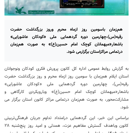
هم‌زمان باسومین روز ازماه محرم وروز بزرگداشت حضرت
رقیه(س)،چهارمین دوره گردهمایی ملی «کودکان عاشورایی»
باشعار«میهمانان کوچک امام حسین(ع)» به صورت هم‌زمان
درتمامی مراکزاستان برگزارمی شود.
به گزارش روابط عمومی اداره کل کانون پرورش فکری کودکان ونوجوانان
استان ایلام هم‌زمان با سومین روز ازماه محرم و روز بزرگداشت حضرت
رقیه(س)، چهارمین دوره گردهمایی ملی «کودکان عاشورایی»
باشعار«میهمانان کوچک امام حسین(ع)» وبارویکردی کارگاهی و
مشارکت‌محور، به صورت هم‌زمان درتمامی مراکز کانون استان برگزار می
شود.
براساس این خبر، این گردهمایی درامتداد تداوم جریان فرهنگی‌تربیتی
کانون وباهدف گسترش مفاهیم عزت، همدلی و امید روز پنج‌شنبه ۲۸