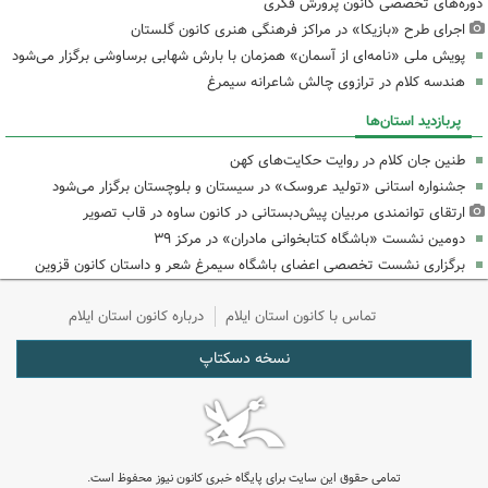
دوره‌های تخصصی کانون پرورش فکری
اجرای طرح «بازیکا» در مراکز فرهنگی هنری کانون گلستان
پویش ملی «نامه‌ای از آسمان» همزمان با بارش شهابی برساوشی برگزار می‌شود
هندسه کلام در ترازوی چالش شاعرانه سیمرغ
پربازدید استان‌ها
طنین جان کلام در روایت حکایت‌های کهن
جشنواره استانی «تولید عروسک» در سیستان و بلوچستان برگزار می‌شود
ارتقای توانمندی مربیان پیش‌دبستانی در کانون ساوه در قاب تصویر
دومین نشست «باشگاه کتابخوانی مادران» در مرکز ۳۹
برگزاری نشست تخصصی اعضای باشگاه سیمرغ شعر و داستان کانون قزوین
تماس با کانون استان ایلام
درباره کانون استان ایلام
نسخه دسکتاپ
تمامی حقوق این سایت برای پایگاه خبری کانون نیوز محفوظ است.