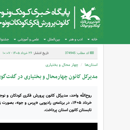
خانه
ادب و هنر
بین‌الملل
علمی و آموزشی
جشنواره
کد مطلب: 374945
تاریخ انتشار:
۲۶ خرداد ۱۴۰۵ - ۱۰:۰۷
استان‌ها
چهار محال و بختیاری
مدیرکل کانون چهارمحال و بختیاری در گفت‌گ
خرداد ۱۴۰۵، در برنامه‌ی رادیویی «پرس و جو»، بص
تابستان کانون استان پرداخت.