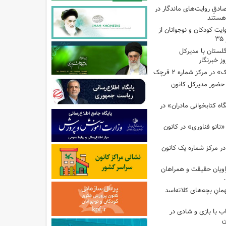
صادقِ روایت‌های ماندگار در
هستند
ایت کودکان و نوجوانان از
گلستان با مدیرکل
ز خبرنگار
ر مرکز شماره ۲ قرچک
ا حضور مدیرکل کانون
 کتابخوانی مادران» در
نانو فناوری» در کانون
در مرکز شماره یک کانون
اویان حقیقت و همراهان
انِ بچه‌های کلاته‌اسد
ب با بازی و شادی در
ن