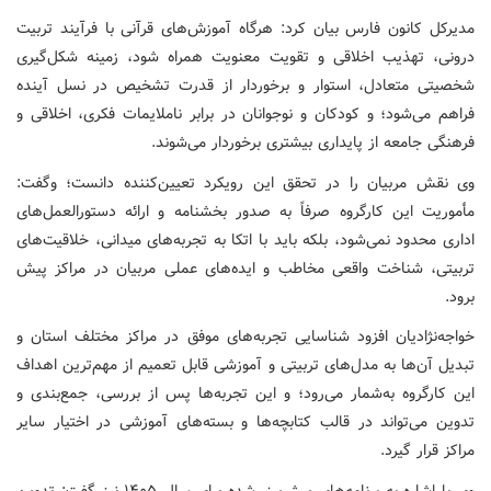
مدیرکل کانون فارس بیان کرد: هرگاه آموزش‌های قرآنی با فرآیند تربیت
درونی، تهذیب اخلاقی و تقویت معنویت همراه شود، زمینه شکل‌گیری
شخصیتی متعادل، استوار و برخوردار از قدرت تشخیص در نسل آینده
فراهم می‌شود؛ و کودکان و نوجوانان در برابر ناملایمات فکری، اخلاقی و
فرهنگی جامعه از پایداری بیشتری برخوردار می‌شوند.
وی نقش مربیان را در تحقق این رویکرد تعیین‌کننده دانست؛ وگفت:
مأموریت این کارگروه صرفاً به صدور بخشنامه و ارائه دستورالعمل‌های
اداری محدود نمی‌شود، بلکه باید با اتکا به تجربه‌های میدانی، خلاقیت‌های
تربیتی، شناخت واقعی مخاطب و ایده‌های عملی مربیان در مراکز پیش
برود.
خواجه‌نژادیان افزود شناسایی تجربه‌های موفق در مراکز مختلف استان و
تبدیل آن‌ها به مدل‌های تربیتی و آموزشی قابل تعمیم از مهم‌ترین اهداف
این کارگروه به‌شمار می‌رود؛ و این تجربه‌ها پس از بررسی، جمع‌بندی و
تدوین می‌تواند در قالب کتابچه‌ها و بسته‌های آموزشی در اختیار سایر
مراکز قرار گیرد.
وی با اشاره به برنامه‌های پیش‌بینی‌شده برای سال ۱۴۰۵ نیز گفت: تدوین