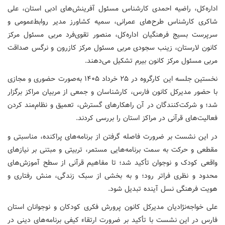
اداره‌کل، راضیه احمدی کارشناس مسئول آفرینش‌های ادبی استان، علی
شاکری کارشناس طرح‌های عمرانی، سمیه کشاورز مدیر روابط‌عمومی و
سرپرست بسیج فرهنگیان اداره‌کل، منصور تقوی‌فرد مربی مسئول مرکز
کانون لارستان، زینب سجودی مربی مسئول مرکز کازرون و نرگس صداقت
مربی مسئول مرکز کانون بیرم تشکیل می‌دهند.
نخستین جلسه این کارگروه در ۲۵ خرداد ۱۴۰۵ به‌صورت حضوری و مجازی
با حضور مدیرکل کانون فارس، کارشناسان و جمعی از مربیان مراکز برگزار
شد؛ و شرکت‌کنندگان در آن راهکارهای گسترش، تعمیق و نظام‌مند کردن
فعالیت‌های قرآنی در مراکز استان را بررسی کردند.
در این نشست بر ضرورت فاصله گرفتن از برنامه‌های پراکنده، مناسبتی و
مقطعی و حرکت به سمت برنامه‌هایی مستمر، تربیتی و مبتنی بر نیازهای
واقعی کودک و نوجوان تأکید شد؛ تا مفاهیم قرآنی از سطح آموزش‌های
محدود و نظری فراتر رود؛ و به بخشی از سبک زندگی، منش رفتاری و
هویت فرهنگی نسل آینده تبدیل شود.
علی خواجه‌نژادیان مدیرکل کانون پرورش فکری کودکان و نوجوانان استان
فارس در این نشست با تأکید بر ضرورت ارتقاء کیفی برنامه‌های دینی در