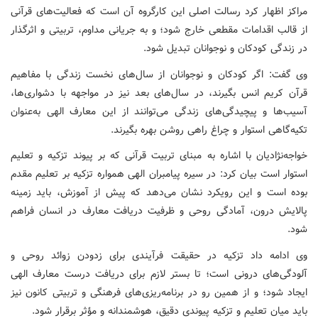
مراکز اظهار کرد رسالت اصلی این کارگروه آن است که فعالیت‌های قرآنی
از قالب اقدامات مقطعی خارج شود؛ و به جریانی مداوم، تربیتی و اثرگذار
در زندگی کودکان و نوجوانان تبدیل شود.
وی گفت: اگر کودکان و نوجوانان از سال‌های نخست زندگی با مفاهیم
قرآن کریم انس بگیرند، در سال‌های بعد نیز در مواجهه با دشواری‌ها،
آسیب‌ها و پیچیدگی‌های زندگی می‌توانند از این معارف الهی به‌عنوان
تکیه‌گاهی استوار و چراغ راهی روشن بهره بگیرند.
خواجه‌نژادیان با اشاره به مبنای تربیت قرآنی که بر پیوند تزکیه و تعلیم
استوار است بیان کرد: در سیره پیامبران الهی همواره تزکیه بر تعلیم مقدم
بوده است و این رویکرد نشان می‌دهد که پیش از آموزش، باید زمینه
پالایش درون، آمادگی روحی و ظرفیت دریافت معارف در انسان فراهم
شود.
وی ادامه داد تزکیه در حقیقت فرآیندی برای زدودن زوائد روحی و
آلودگی‌های درونی است؛ تا بستر لازم برای دریافت درست معارف الهی
ایجاد شود؛ و از همین رو در برنامه‌ریزی‌های فرهنگی و تربیتی کانون نیز
باید میان تعلیم و تزکیه پیوندی دقیق، هوشمندانه و مؤثر برقرار شود.