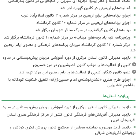
قصه، هندسه و عطر پیتزا؛ تجربه ای شیرین از کتابخوانی در کانون بندرعباس
فعالیت‌های اربعینی در کانون گهواره اجرا شد
اجرای برنامه‌هایی برای اربعین در مرکز شماره ۳ کانون اسلام‌آباد غرب
اجرای برنامه‌های اربعینی در مرکز شماره ۱۰ کانون کرمانشاه
برنامه‌های کانون گیلانغرب در سوگ سالار شهیدان برگزار شد
ویژه‌برنامه «به یاد بچه‌های میناب» در مرکز شماره ۱۱ کانون کرمانشاه برگزار شد
مرکز شماره ۱۳ کانون کرمانشاه میزبان برنامه‌های فرهنگی و معنوی ایام اربعین
شد
بازدید مدیرکل کانون استان مرکزی از دوره آموزشی مربیان پیش‌دبستانی در ساوه
کلیپی از فعالیت‌های موکب کانون قصرشیرین در مرز خسروی
عضو کانون کنگاور کلیپی از فعالیت‌های ایام اربعین این مرکز تهیه کرد
اجرای طرح هنری «نشان‌نوشته‌ی امام حسین(ع)»؛ تلفیق خلاقیت کودکانه با
مفاهیم عاشورایی
پربازدید استان‌ها
بازدید مدیرکل کانون استان مرکزی از دوره آموزشی مربیان پیش‌دبستانی در ساوه
بازدید مدیرکل آفرینش‌های فرهنگی کانون کشور از مراکز فرهنگی‌هنری استان
آذربایجان غربی
بازدید فرید موسوی، نماینده مجلس از مجتمع کانون پرورش فکری کودکان و
نوجوانان آذربایجان شرقی