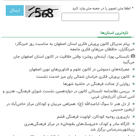
*
لطفا متن تصویر را در جعبه متن وارد کنید
تازه‌ترین استان‌ها
پیام مدیرکل کانون پرورش فکری استان اصفهان به مناسبت روز خبرنگار؛
خبرنگاران، حافظان مرزهای فکری جامعه
تابستانی پویا، آینده‌ای روشن؛ وقتی خلاقیت در کانون استان اصفهان جان
می‌گیرد
عصرانه‌های دمنوشی در کانون علوم و فناوری‌های نوین اصفهان
کانون پرورش فکری خراسان شمالی پای میز خدمت نشست
روایتی از عدالت فرهنگی در حاشیه شهرها
بررسی نظامنامه تابستانی کانون در دوازدهمین نشست شورای فرهنگی، هنری و
ادبی استان آذربایجان غربی
از دل هنر تا سوگ اباعبدالله (ع)؛ همراهی مربیان و کودکان مرکز حاجی‌آباد در
اربعین حسینی
بازپروری روحیه کودکان، اولویت فرهنگی قشم
کارگاه مادر و کودک «عروسک‌های بقچه‌ای» در مرکز فرهنگی‌هنری
زیباشهربندرعباس برگزار شد