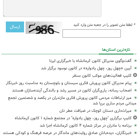
*
لطفا متن تصویر را در جعبه متن وارد کنید
تازه‌ترین استان‌ها
گفت‌وگوی مدیرکل کانون کرمانشاه با خبرگزاری ایرنا
آیین «چهل روز، چهل یادواره» در کانون نوسود برگزار شد
کلیپ فعالیت‌های موکب کانون سنقر
پیام مدیرکل کانون پرورش فکری سیستان و بلوچستان به مناسبت روز خبرنگار
اصحاب رسانه، یاری‌گران کانون در مسیر رشد و بالندگی آینده‌سازان هستند
میز ارتباطات مردمی کانون پرورش فکری مازندران در یکصد و شصتمین تجمع
میدانی مردم ساری برپا شد
میراث‌داری دستان کوچک در ضیافت عطر نان
کلیپ برگزاری "چهل روز، چهل یادواره" در مجتمع شماره ۱ کانون کرمانشاه
برنامه با مادران در مرکز شماره ۴ کانون کرمانشاه اجرا شد
خبرنگاران، دیده‌بانانِ صادقِ روایت‌های ماندگار در عرصه فرهنگ و کودکی هستند