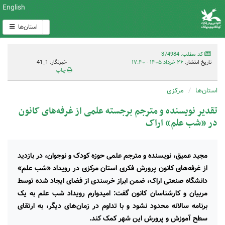
English
استان‌ها
کد مطلب: 374984
تاریخ انتشار:
۲۶ خرداد ۱۴۰۵ - ۱۷:۴۰
خبرنگار: 1_41
چاپ
استان‌ها
مرکزی
تقدیر نویسنده و مترجم برجسته علمی از غرفه‌های کانون
در «شب علم» اراک
مجید عمیق، نویسنده و مترجم علمی حوزه کودک و نوجوان، در بازدید
از غرفه‌های کانون پرورش فکری استان مرکزی در رویداد «شب علم»
دانشگاه صنعتی اراک، ضمن ابراز خرسندی از فضای ایجاد شده توسط
مربیان و کارشناسان کانون گفت: امیدوارم رویداد شب علم به یک
برنامه سالانه محدود نشود و با تداوم در زمان‌های دیگر، به ارتقای
سطح آموزش و پرورش این شهر کمک کند.