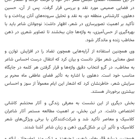
در فضایی صمیمی مورد نقد و بررسی قرار گرفت. پس از آن، حسین
دهلوی، کارشناس منطقه دو، به نقد و تحلیل سروده‌های آنان پرداخت و با
تأکید بر اهمیت تصویرسازی در شعر، اظهار داشت: نوجوانان شاعر باید با
بهره‌گیری از حس‌آمیزی، به واژه‌ها جان ببخشند تا تصاویر شعری در ذهن
مخاطب زنده و ماندگار شود.
وی همچنین استفاده از آرایه‌هایی همچون تضاد را در افزایش توازن و
عمق معنایی شعر مؤثر دانست و بیان کرد که انتقال درست احساس شاعر
به مخاطب، در گرو انتخاب دقیق واژه‌ها و قرار گرفتن هر کلمه در جایگاه
مناسب خود است. دهلوی با اشاره به تأثیر فضای عاطفی ماه محرم بر
سرایش شعر، خاطرنشان کرد که اشعار این ایام معمولاً از سوز و احساس
بیشتری برخوردار هستند.
بخش دیگری از این نشست به معرفی زندگی و آثار محتشم کاشانی
اختصاص داشت. در این بخش، بر اهمیت مطالعه مستمر آثار شاعران
کلاسیک و معاصر تأکید شد و شرکت‌کنندگان با برخی ویژگی‌های شعر
کلاسیک و تأثیر آن بر شکل‌گیری ذهن و زبان شاعر آشنا شدند.
همچنین درباره قالب‌های شعری ترجیع‌بند و ترکیب‌بند توضیحاتی ارائه و