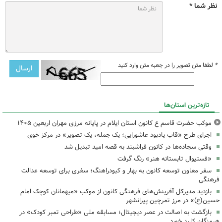
نظر شما *
*
لطفا متن تصویر را در جعبه متن وارد کنید
تازه‌ترین استان‌ها
موکب حضرت قاسم ع کانون استان ایلام در پایانه مرزی مهران اربعین ۱۴۰۵
اجرای طرح «قاب یادبود عاشورایی؛ یک جمله، یک تصویر» در مرکز خوی
وقتی سجاده‌ها در کانون فراشبند به قصه امید تبدیل شد
«فستیوال تابستانه هنر» رنگ گرفت
سفر معاون توسعه کانون به بهار و کبودراهنگ؛ سفری برای توسعه عدالت
فرهنگی
بازدید مدیرکل آفرینش‌های فرهنگی کانون از موکب «میهمانان کوچک امام
حسین(ع)» در مرز تمرچین پیرانشهر
بازگشت به اصالت در عصر دیجیتال؛ مسابقه ملی «طراحی تمبر کودک» در
هرمزگان کلید خورد