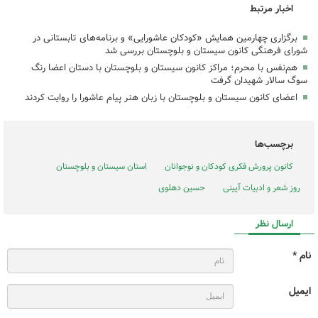
اخبار مرتبط
برگزاری چهارمین همایش «کودکان عاشورایی» و برنامه‌های تابستانی در
شورای فرهنگی کانون سیستان و بلوچستان بررسی شد
هم‌نفس با محرم؛ مراکز کانون سیستان و بلوچستان با دستان اعضا رنگ
سوگ سالار شهیدان گرفت
اعضای کانون سیستان و بلوچستان با زبان هنر پیام عاشورا را روایت کردند
برچسب‌ها
کانون پرورش فکری کودکان و نوجوانان
استان سیستان و بلوچستان
روز شعر و ادبیات آیینی
حسین دهلوی
ارسال نظر
نام *
ایمیل