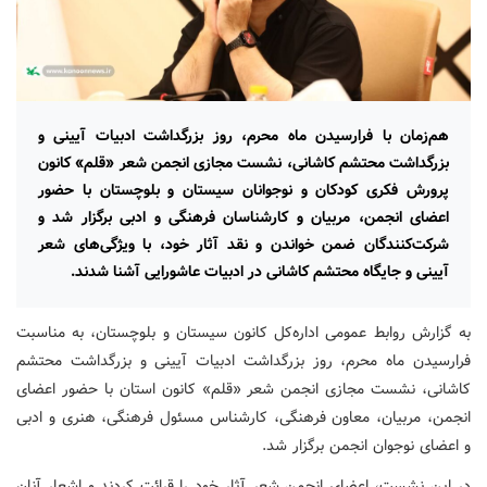
هم‌زمان با فرارسیدن ماه محرم، روز بزرگداشت ادبیات آیینی و
بزرگداشت محتشم کاشانی، نشست مجازی انجمن شعر «قلم» کانون
پرورش فکری کودکان و نوجوانان سیستان و بلوچستان با حضور
اعضای انجمن، مربیان و کارشناسان فرهنگی و ادبی برگزار شد و
شرکت‌کنندگان ضمن خواندن و نقد آثار خود، با ویژگی‌های شعر
آیینی و جایگاه محتشم کاشانی در ادبیات عاشورایی آشنا شدند.
به گزارش روابط عمومی اداره‌کل کانون سیستان و بلوچستان، به مناسبت
فرارسیدن ماه محرم، روز بزرگداشت ادبیات آیینی و بزرگداشت محتشم
کاشانی، نشست مجازی انجمن شعر «قلم» کانون استان با حضور اعضای
انجمن، مربیان، معاون فرهنگی، کارشناس مسئول فرهنگی، هنری و ادبی
و اعضای نوجوان انجمن برگزار شد.
در این نشست، اعضای انجمن شعر آثار خود را قرائت کردند و اشعار آنان