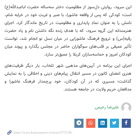
این سرود، روایتی دل‌سوز از مظلومیت دختر سه‌ساله حضرت اباعبدالله(ع)
است؛ کودکی که پس از واقعه عاشورا، با صبر و غربتِ خود در خرابه شام،
نامش را به عنوان نمادِ پایداری و مظلومیت در تاریخ ماندگار کرد. اجرای
هنرمندانه این گروه سرود، که با هدفِ زنده نگه داشتن نام و یاد حضرت
رقیه(س) و ترویج فرهنگ عاشورایی در میان نسل نو انجام شد، توانست
تأثیر عمیقی بر قلب‌های سوگواران حاضر در مجلس بگذارد و پیوند میان
کودکان امروز و حماسه‌سازان کربلا را عمیق‌تر سازد.
اجرای این برنامه در آیین‌های مذهبی شهر تلخاب، بار دیگر ظرفیت‌های
هنری اعضای کانون در مسیر انتقال پیام‌های دینی و اخلاقی را به نمایش
گذاشت؛ مسیری که در آن کودکان، خود پرچمدار فرهنگ عاشورا و
مدافعان حریم ولایت در جامعه هستند.
علیرضا رحیمی