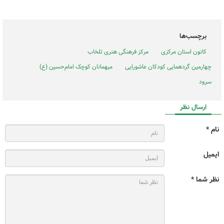
برچسب‌ها
کانون استان مرکزی
مرکز فرهنگی هنری تلخاب
چهارمین گردهمایی کودکان عاشورایی
میهمانان کوچک امام‌حسین (ع)
سرود
ارسال نظر
نام *
ایمیل
نظر شما *