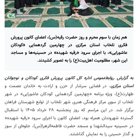
هم زمان با سوم محرم و روز حضرت رقیه(س)، اعضای کانون پرورش
فکری تلخاب استان مرکزی در چهارمین گردهمایی «کودکان
عاشورایی»، با اجرای سرود «رقیه شهیده» در حسینیه‌ها و مساجد
این شهر، مظلومیت اهل‌بیت(ع) را به تصویر کشیدند.
به گزارش روابط‌عمومی اداره کل کانون پرورش فکری کودکان و نوجوانان
استان مرکزی
، در فضایی سرشار از حزن و ارادت به خاندان عصمت و
طهارت(ع)، ویژه برنامه «چهارمین گردهمایی کودکان عاشورایی» در شهر
تلخاب از سوی مرکز فرهنگی هنری شهر تلخاب از توابع شهرستان فراهان
برگزار شد. در این مراسم که روز پنجشنبه ۲۸ خرداد ۱۴۰۵ با استقبال
گسترده شهروندان همراه بود، اعضای کانون با اجرای سرود «رقیه شهیده»
در حسینیه سیدالشهدا و مسجد حضرت فاطمه‌الزهرا(س)، جلوه‌ای از سوز
و گداز حسینی را به نمایش گذاشتند.