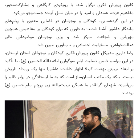
کانون پرورش فکری برگزار شد، با رویکردی کارگاهی و مشارکت‌محور،
مفاهیم عزت، همدلی و امید را در میان نسل آینده جست‌وجو می‌کرد.
در این گردهمایی، کودکان و نوجوانان در فضایی معنوی با پیام‌های
ماندگار عاشورا آشنا شدند؛ به طوری که برای کودکان بر مفاهیمی همچون
مهربانی و شجاعت تمرکز شد و برای نوجوانان موضوعاتی نظیر
عدالت‌خواهی، مسئولیت اجتماعی و تاب‌آوری تبیین شد.
رضا داوری مدیرکل کانون پرورش فکری کودکان و نوجوانان استان لرستان،
در این مراسم ضمن تسلیت ایام سوگواری اباعبدالله الحسین (ع)، با تأکید
بر ابعاد تربیتی نهضت کربلا اظهار داشت: عاشورا تنها یک رویداد تاریخی
نیست، بلکه یک مکتب انسان‌ساز است که به ما ایستادگی در برابر ظلم را
می‌آموزد. شهدای گرانقدر ما همگی تربیت‌یافته زیر پرچم امام حسین (ع)
بوده‌اند.