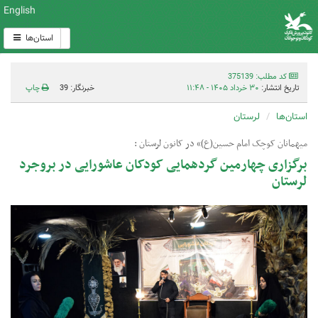
English
استان‌ها
کد مطلب: 375139
تاریخ انتشار:
۳۰ خرداد ۱۴۰۵ - ۱۱:۴۸
خبرنگار: 39
چاپ
استان‌ها
لرستان
میهمانان کوچک امام حسین(ع)» در کانون لرستان :
برگزاری چهارمین گردهمایی کودکان عاشورایی در بروجرد
لرستان