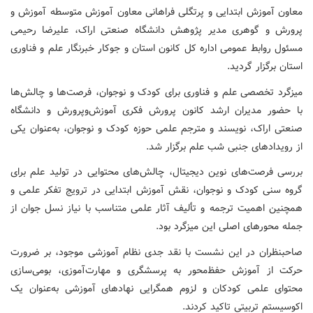
معاون آموزش ابتدایی و پرتگلی فراهانی معاون آموزش متوسطه آموزش و
پرورش و گوهری مدیر پژوهش دانشگاه صنعتی اراک، علیرضا رحیمی
مسئول روابط عمومی اداره کل کانون استان و جوکار خبرنگار علم و فناوری
استان برگزار گردید.
میزگرد تخصصی علم و فناوری برای کودک و نوجوان، فرصت‌ها و چالش‌ها
با حضور مدیران ارشد کانون پرورش فکری آموزش‌وپرورش و دانشگاه
صنعتی اراک، نویسند و مترجم علمی حوزه کودک و نوجوان، به‌عنوان یکی
از رویدادهای جنبی شب علم برگزار شد.
بررسی فرصت‌های نوین دیجیتال، چالش‌های محتوایی در تولید علم برای
گروه سنی کودک و نوجوان، نقش آموزش ابتدایی در ترویج تفکر علمی و
همچنین اهمیت ترجمه و تألیف آثار علمی متناسب با نیاز نسل جوان از
جمله محورهای اصلی این میزگرد بود.
صاحبنظران در این نشست با نقد جدی نظام آموزشی موجود، بر ضرورت
حرکت از آموزش حفظ‌محور به پرسشگری و مهارت‌آموزی، بومی‌سازی
محتوای علمی کودکان و لزوم همگرایی نهادهای آموزشی به‌عنوان یک
اکوسیستم تربیتی تاکید کردند.