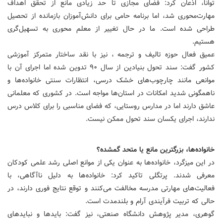
توانا، اذعان کرد: فضای مجازی تا حد زیادی مانع از تحقق اهداف
مهارت‌محوری شد، اما برنامه حامی برای دانش‌آموزان بازمانده از تحصیل
طراحی شده است. ما در حال تغییر از معلم محوری به تسهیل‌گری
هستیم.
عمیق فعال حوزه تالیف و ترجمه ، نیز با نقد ساختار متمرکز آموزشی
کشور گفت: سند تحول بنیادین از سال ۹۰ تدوین شده اما اجرای آن با
موانعی مانند چارچوب‌های خشک درسی، انتظارات سنتی خانواده‌ها و
ناهمگونی شدید امکانات در استان‌ها مواجه است. در کشوری که معلمانی
عاشق دارند اما در مدارس روستایی، که فضای مناسبی را برای کلاس درس
ندارند، اجرای یکسان سند تحول ممکن نیست.
خانواده‌ها، بزرگترین مانع یا متحد گمشده؟
در این میزگرد، خانواده‌ها به عنوان یکی از موانع اصلی رشد علمی کودکان
معرفی شدند. پرتگلی تاکید کرد: خانواده‌ها به دلیل ناآگاهی، با
فعالیت‌های مهارتی مدرسه مخالفت می‌کنند و توقع نتایج فوری دارند، در
حالی که تربیت فرآیندی آرام و بلندمدت است.
گوهری، مدیر پژوهش دانشگاه صنعتی، نیز گفت: بایدها و نبایدهای