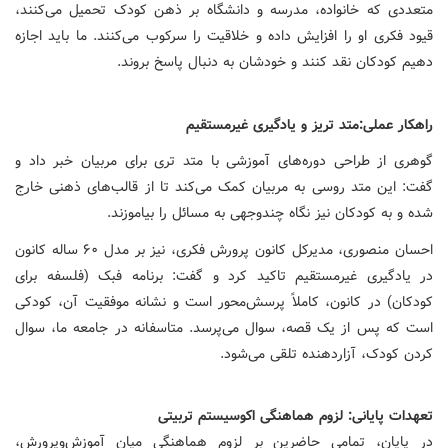
متعددی که خانواده، مدرسه و دانشگاه بر ذهن کودک تحمیل می‌کنند،
قیود فکری او را افزایش داده و خلاقیت را سرکوب می‌کنند. ما باید اجازه
دهیم کودکان نقد کنند و خودشان به دنبال پاسخ بروند.
راهکار عملی:متد تریز و یادگیری غیرمستقیم
گوهری از طراحی دوره‌های آموزشی با متد تری برای مربیان خبر داد و
گفت: این متد روسی به مربیان کمک می‌کند تا از قالب‌های ذهنی خارج
شده و به کودکان نیز نگاه چندوجهی به مسائل را بیاموزند.
احسان منصوری، مدیرکل کانون پرورش فکری، نیز بر مدل ۶۰ ساله کانون
در یادگیری غیرمستقیم تاکید کرد و گفت: برنامه فبک (فلسفه برای
کودکان) در کانون، کاملاً پرسش‌محور است و نشانه موفقیت آن، کودکی
است که پس از یک قصه، سوال می‌پرسد. متاسفانه در جامعه ما، سوال
کردن کودک، آزاردهنده تلقی می‌شود.
تعهدات پایانی: لزوم هماهنگی اکوسیستم تربیتی
در پایان، تمامی حاضرین بر لزوم هماهنگی میان آموزش‌وپرورش،