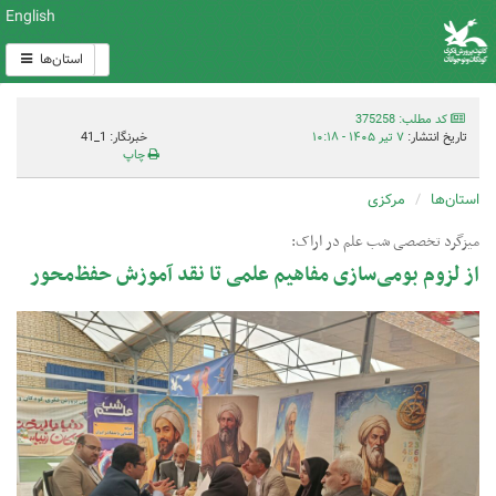
English
استان‌ها
کد مطلب: 375258
تاریخ انتشار:
۷ تیر ۱۴۰۵ - ۱۰:۱۸
خبرنگار: 1_41
چاپ
استان‌ها
مرکزی
میزگرد تخصصی شب علم در اراک:
از لزوم بومی‌سازی مفاهیم علمی تا نقد آموزش حفظ‌محور