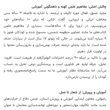
چالش اصلی: مفاهیم علمی کهنه و ناهمگونی آموزشی
مجید عمیق، فعال حوزه تالیف و ترجمه، با اشاره به فاصله ۳ ساله سنی
مخاطب ایرانی و اروپایی، گفت: کتابی که برای ۱۰ ساله‌های خود
می‌نویسیم، در اروپا برای ۸ ساله‌هاست. بسیاری از مفاهیم علمی
کتاب‌های ما مانند تصاویر منظومه شمسی، منسوخ شده و کودکان هنوز با
۹ سیاره آشنا می‌شوند، در حالی که پلوتو ۱۷ سال است از سیارات حذف
شده است. ما باید به‌جای ترجمه صرف، بومی‌سازی و به‌روزرسانی محتوا را
در اولویت قرار دهیم.
وی با تاکید بر اینکه ۹۰ درصد اختراعات الهام‌گرفته از طبیعت است، افزود:
تخیل، جرقه اولیه هر فناوری است و پرسشگری نوعی تخیل به حساب
می‌آید، اما متاسفانه نظام آموزشی ما به سمت پاسخ‌نامه‌محوری رفته و
کودک را از پرسیدن بازمی‌دارد.
آموزش و پرورش: از شعار تا عمل
رضوانی، معاون ابتدایی آموزش و پرورش استان، ضمن دفاع از حرکت‌های
جدید مانند تکالیف مهارت‌محور و دوره‌های توانمندسازی معلمان با عنوان