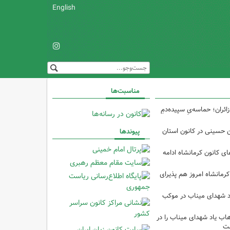
English
مناسبت‌ها
ئران؛ حماسه‌یِ سپیده‌دمِ
ین حسینی در کانون استان
پیوندها
 کانون کرمانشاه ادامه
کرمانشاه امروز هم پذیرای
د شهدای میناب در موکب
ب یاد شهدای میناب را در
شت