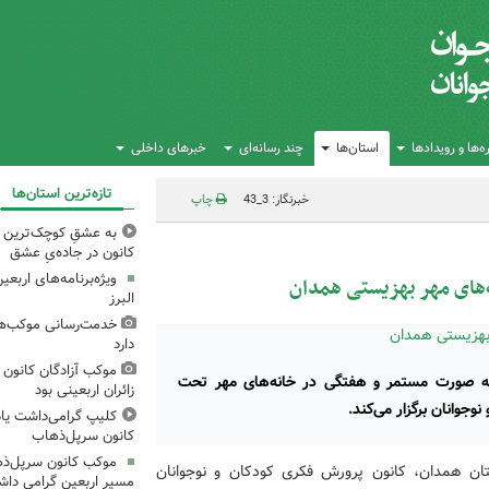
‌ها و رویدادها
استان‌ها
چند رسانه‌ای
خبرهای داخلی
تازه‌ترین استان‌ها
خبرنگار: 3_43
چاپ
به عشقِ کوچک‌ترین زا
کانون در جاده‌یِ عشق
ویژه‌برنامه‌های اربع
‌های مهر بهزیستی همدان
البرز
خدمت‌رسانی موکب‌های
دارد
موکب آزادگان کانون 
به صورت مستمر و هفتگی در خانه‌های مهر تحت
زائران اربعینی بود
جوانان برگزار می‌کند.
کلیپ گرامی‌داشت یا
کانون سرپل‌ذهاب
موکب کانون سرپل‌ذها
ان همدان، کانون پرورش فکری کودکان و نوجوانان
مسیر اربعین گرامی دا