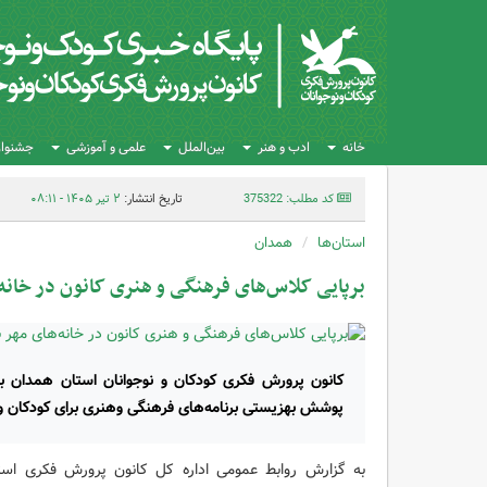
خانه
ادب و هنر
بین‌الملل
علمی و آموزشی
جشنواره
کد مطلب: 375322
تاریخ انتشار:
۲ تیر ۱۴۰۵ - ۰۸:۱۱
استان‌ها
همدان
برپایی کلاس‌های فرهنگی و هنری کانون در خانه
کانون پرورش فکری کودکان و نوجوانان استان همدان 
پوشش بهزیستی برنامه‌های فرهنگی وهنری برای کودکان و نو
به گزارش روابط عمومی اداره کل کانون پرورش فکری است