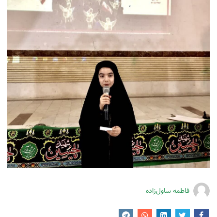
فاطمه ساول‌زاده