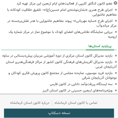
عضو کانون کنگاور کلیپی از فعالیت‌های ایام اربعین این مرکز تهیه کرد
اجرای طرح هنری «نشان‌نوشته‌ی امام حسین(ع)»؛ تلفیق خلاقیت کودکانه با
مفاهیم عاشورایی
اجرای طرح «سایه مهربانی»؛ پیوند مفاهیم عاشورایی با هنر نقش‌برجسته در
مرکز میاندوآب
برپایی نمایشگاه نقاشی‌های اعضای کودک با موضوع نماز در مرکز شماره یک
ارومیه
پربازدید استان‌ها
بازدید مدیرکل کانون استان مرکزی از دوره آموزشی مربیان پیش‌دبستانی در ساوه
بازدید مدیرکل آفرینش‌های فرهنگی کانون کشور از مراکز فرهنگی‌هنری استان
آذربایجان غربی
بازدید فرید موسوی، نماینده مجلس از مجتمع کانون پرورش فکری کودکان و
نوجوانان آذربایجان شرقی
سه ایستگاه پررفت‌وآمد دانایی در کانون فارس
ویژه‌برنامه‌های اربعین حسینی در کانون استان البرز
تماس با کانون استان کرمانشاه
درباره کانون استان کرمانشاه
نسخه دسکتاپ