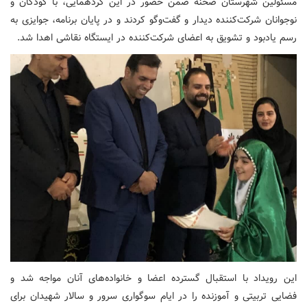
مسئولین شهرستان صحنه ضمن حضور در این گردهمایی، با کودکان و
نوجوانان شرکت‌کننده دیدار و گفت‌وگو کردند و در پایان برنامه، جوایزی به
رسم یادبود و تشویق به اعضای شرکت‌کننده در ایستگاه نقاشی اهدا شد.
این رویداد با استقبال گسترده اعضا و خانواده‌های آنان مواجه شد و
فضایی تربیتی و آموزنده را در ایام سوگواری سرور و سالار شهیدان برای