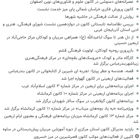
عصرانه‌های دمنوشی در کانون علوم و فناوری‌های نوین اصفهان
کانون پرورش فکری خراسان شمالی پای میز خدمت نشست
روایتی از عدالت فرهنگی در حاشیه شهرها
بررسی نظامنامه تابستانی کانون در دوازدهمین نشست شورای فرهنگی، هنری و
ادبی استان آذربایجان غربی
از دل هنر تا سوگ اباعبدالله (ع)؛ همراهی مربیان و کودکان مرکز حاجی‌آباد در
اربعین حسینی
بازپروری روحیه کودکان، اولویت فرهنگی قشم
کارگاه مادر و کودک «عروسک‌های بقچه‌ای» در مرکز فرهنگی‌هنری
زیباشهربندرعباس برگزار شد
قصه، هندسه و عطر پیتزا؛ تجربه ای شیرین از کتابخوانی در کانون بندرعباس
فعالیت‌های اربعینی در کانون گهواره اجرا شد
اجرای برنامه‌هایی برای اربعین در مرکز شماره ۳ کانون اسلام‌آباد غرب
اجرای برنامه‌های اربعینی در مرکز شماره ۱۰ کانون کرمانشاه
برنامه‌های کانون گیلانغرب در سوگ سالار شهیدان برگزار شد
ویژه‌برنامه «به یاد بچه‌های میناب» در مرکز شماره ۱۱ کانون کرمانشاه برگزار شد
مرکز شماره ۱۳ کانون کرمانشاه میزبان برنامه‌های فرهنگی و معنوی ایام اربعین
شد
بازدید مدیرکل کانون استان مرکزی از دوره آموزشی مربیان پیش‌دبستانی در ساوه
کلیپی از فعالیت‌های موکب کانون قصرشیرین در مرز خسروی