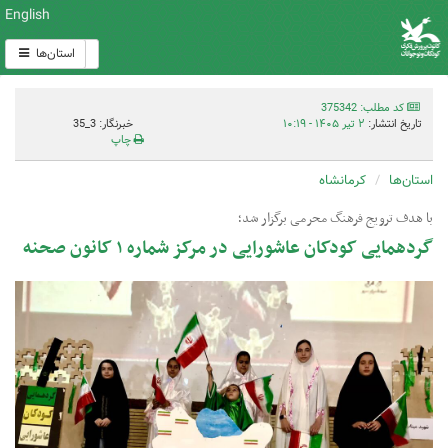
English
استان‌ها
کد مطلب: 375342
تاریخ انتشار:
۲ تیر ۱۴۰۵ - ۱۰:۱۹
خبرنگار: 3_35
چاپ
استان‌ها
کرمانشاه
با هدف ترویج فرهنگ محرمی برگزار شد؛
گردهمایی کودکان عاشورایی در مرکز شماره ۱ کانون صحنه ‌