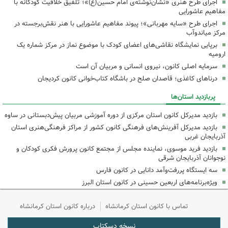
اجرای طرح هنری «نشان‌نوشته‌ی امام حسین(ع)»؛ تلفیق خلاقیت کودکانه با
مفاهیم عاشورایی
اجرای طرح «سایه مهربانی»؛ پیوند مفاهیم عاشورایی با هنر نقش‌برجسته در
مرکز میاندوآب
برپایی نمایشگاه نقاشی‌های اعضای کودک با موضوع نماز در مرکز شماره یک
ارومیه
سرمایه اصلی کانون، نیروی انسانی و مربیان آن است
درناهای کاغذی؛ قاصدان صلح در باشگاه کتاب‌خوانی کانون کردیجان
پربازدید استان‌ها
بازدید مدیرکل کانون استان مرکزی از دوره آموزشی مربیان پیش‌دبستانی در ساوه
بازدید مدیرکل آفرینش‌های فرهنگی کانون کشور از مراکز فرهنگی‌هنری استان
آذربایجان غربی
بازدید فرید موسوی، نماینده مجلس از مجتمع کانون پرورش فکری کودکان و
نوجوانان آذربایجان شرقی
سه ایستگاه پررفت‌وآمد دانایی در کانون فارس
ویژه‌برنامه‌های اربعین حسینی در کانون استان البرز
تماس با کانون استان کرمانشاه
درباره کانون استان کرمانشاه
نسخه دسکتاپ