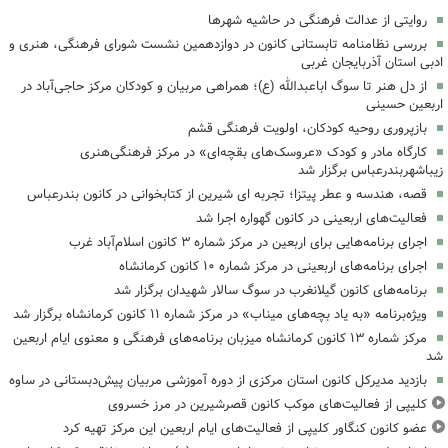
روایتی از عدالت فرهنگی در حاشیه شهرها
بررسی نظامنامه تابستانی کانون در دوازدهمین نشست شورای فرهنگی، هنری و
ادبی استان آذربایجان غربی
از دل هنر تا سوگ اباعبدالله (ع)؛ همراهی مربیان و کودکان مرکز حاجی‌آباد در
اربعین حسینی
بازپروری روحیه کودکان، اولویت فرهنگی قشم
کارگاه مادر و کودک «عروسک‌های بقچه‌ای» در مرکز فرهنگی‌هنری
زیباشهربندرعباس برگزار شد
قصه، هندسه و عطر پیتزا؛ تجربه ای شیرین از کتابخوانی در کانون بندرعباس
فعالیت‌های اربعینی در کانون گهواره اجرا شد
اجرای برنامه‌هایی برای اربعین در مرکز شماره ۳ کانون اسلام‌آباد غرب
اجرای برنامه‌های اربعینی در مرکز شماره ۱۰ کانون کرمانشاه
برنامه‌های کانون گیلانغرب در سوگ سالار شهیدان برگزار شد
ویژه‌برنامه «به یاد بچه‌های میناب» در مرکز شماره ۱۱ کانون کرمانشاه برگزار شد
مرکز شماره ۱۳ کانون کرمانشاه میزبان برنامه‌های فرهنگی و معنوی ایام اربعین
شد
بازدید مدیرکل کانون استان مرکزی از دوره آموزشی مربیان پیش‌دبستانی در ساوه
کلیپی از فعالیت‌های موکب کانون قصرشیرین در مرز خسروی
عضو کانون کنگاور کلیپی از فعالیت‌های ایام اربعین این مرکز تهیه کرد