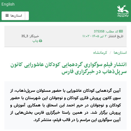
English
استان‌ها
کد مطلب: 375358
تاریخ انتشار:
۲ تیر ۱۴۰۵ - ۱۱:۰۲
خبرنگار: 3_35
چاپ
استان‌ها
کرمانشاه
انتشار فیلم سوگواری گردهمایی کودکان عاشورایی کانون
سرپل‌ذهاب در خبرگزاری فارس
آیین گردهمایی کودکان عاشورایی با حضور مسئولان سرپل‌ذهاب، از
سوی کانون پرورش فکری کودکان و نوجوانان این شهرستان با حضور
کودکان و نوجوانان در حرم احمد ابن اسحاق با همکاری آموزش و
پرورش برگزار شد. در همین راستا خبرگزاری فارس بخش‌هایی از
آیین سوگواری این مراسم را در قالب فیلم، منتشر کرد.