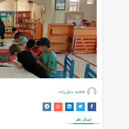
فاطمه ساول‌زاده
ارسال نظر