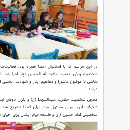
در این مراسم که با استقبال اعضا همراه بود، فعالیت‌ه
شخصیت والای حضرت اباعبدالله الحسین (ع) اجرا شد. اجرا
نقاشی با موضوع عاشورا و مفاهیم ایثار و شهادت، بخشی از ف
درآمد.
معرفی شخصیت حضرت سیدالشهدا (ع) و یاران باوفای ایشان
شکوفه نادری مربی مسئول مرکز برای اعضا تشریح شد. د
شخصیتی امام حسین (ع) و فلسفه قیام ایشان برای احیای دی