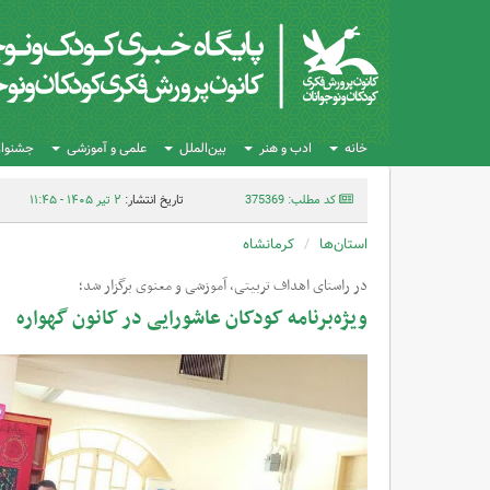
خانه
ادب و هنر
بین‌الملل
علمی و آموزشی
جشنواره
کد مطلب: 375369
تاریخ انتشار:
۲ تیر ۱۴۰۵ - ۱۱:۴۵
استان‌ها
کرمانشاه
در راستای اهداف تربیتی، آموزشی و معنوی برگزار شد؛
ویژه‌برنامه‌ کودکان عاشورایی در کانون گهواره