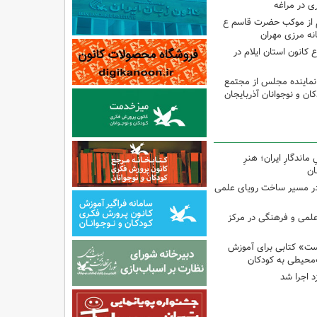
 در مراغه
 از موکب حضرت قاسم ع
انه مرزی مهران
انون استان ایلام در
نماینده مجلس از مجتمع
ن و نوجوانان آذربایجان
اندگارِ ایران؛ هنرِ
ان
در مسیر ساخت رویای علمی
 علمی و فرهنگی در مرکز
ت» کتابی برای آموزش
محیطی به کودکان
د اجرا شد