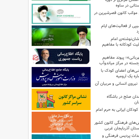
تانی در ساوه
ی موکب کانون قصرشیرین در
پی از فعالیت‌های ایام
د
ان‌نوشته‌ی امام
ت کودکانه با مفاهیم
بانی»؛ پیوند مفاهیم
جسته در مرکز میاندوآب
شی‌های اعضای کودک با
ره یک ارومیه
نیروی انسانی و مربیان آن
دان صلح در باشگاه
ان
ودکان ایرانی به حرم امام
نش‌های فرهنگی کانون کشور
ستان آذربایجان غربی
حداث پردیس فرهنگی و