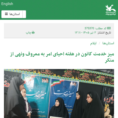
English
استان‌ها
کد مطلب: 375370
تاریخ انتشار:
۲ تیر ۱۴۰۵ - ۱۲:۱۱
چاپ
استان‌ها
ایلام
میز خدمت کانون در هفته احیای امر به معروف ونهی از
منکر