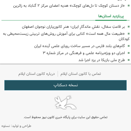
«از دستان کوچک تا دل‌های کوچک» هدیه اعضای مرکز ۲ گناباد به زائرین
پربازدید استان‌ها
بر قامتِ سفال، نقشِ ماندگارِ ایران؛ هنرِ کانون‌یاران نوجوان اصفهان
«طبیعت مال همه است» کتابی برای آموزش روش‌های تربیتی زیست‌محیطی به
کودکان
گام‌های بلند فارس در مسیر ساخت رویای علمی آینده ایران
اجرای دو ویژه‌برنامه علمی و فرهنگی در مرکز شماره ۳
طرح ملی بازیکا در یزد اجرا شد
تماس با کانون استان ایلام
درباره کانون استان ایلام
نسخه دسکتاپ
تمامی حقوق این سایت برای پایگاه خبری کانون نیوز محفوظ است.
طراحی و تولید: نستوه