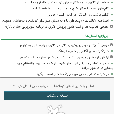
حمایت از کانون سرمایه‌گذاری برای تربیت نسل خلاق و پویاست
گام‌های استوار کودکان خنج در مسیر دانایی با طعم کتاب
گرامی‌داشت روز خبرنگار در کانون استان قزوین
افتتاحیه «کافنانما»؛ پنجره‌ای تازه به دنیای علم برای کودکان و نوجوانان اصفهان
معرفی فعالیت ها و کتب کانون پرورش فکری در برنامه تلویزیونی «ناز بالالار»
پربازدید استان‌ها
دوره‌ی آموزشی مربیان پیش‌دبستانی در کانون چهارمحال و بختیاری
خبرنگار؛ صدای آگاهی و همراه فرهنگ
ارتقای توانمندی مربیان پیش‌دبستانی در کانون ساوه در قاب تصویر
دیدار و تجلیل مدیرکل آذربایجان شرقی از خانواده شهید والامقام مهرداد
پاشایی‌فر در شهر مراغه
در کارگاه نقاشی کانون مریانج رنگ‌ها هم قصه می‌گویند
تماس با کانون استان کرمانشاه
درباره کانون استان کرمانشاه
نسخه دسکتاپ