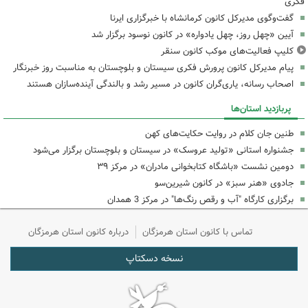
فکری
گفت‌وگوی مدیرکل کانون کرمانشاه با خبرگزاری ایرنا
آیین «چهل روز، چهل یادواره» در کانون نوسود برگزار شد
کلیپ فعالیت‌های موکب کانون سنقر
پیام مدیرکل کانون پرورش فکری سیستان و بلوچستان به مناسبت روز خبرنگار
اصحاب رسانه، یاری‌گران کانون در مسیر رشد و بالندگی آینده‌سازان هستند
پربازدید استان‌ها
طنین جان کلام در روایت حکایت‌های کهن
جشنواره استانی «تولید عروسک» در سیستان و بلوچستان برگزار می‌شود
دومین نشست «باشگاه کتابخوانی مادران» در مرکز ۳۹
جادوی «هنر سبز» در کانون شیرین‌سو
برگزاری کارگاه "آب و رقص رنگ‌ها" در مرکز 3 همدان
تماس با کانون استان هرمزگان
درباره کانون استان هرمزگان
نسخه دسکتاپ