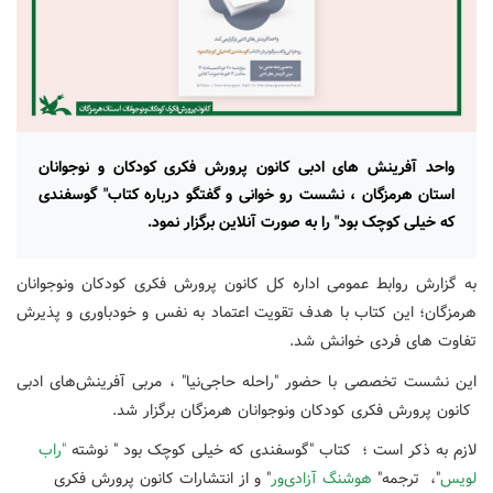
واحد آفرینش های ادبی کانون پرورش فکری کودکان و نوجوانان
استان هرمزگان ، نشست رو خوانی و گفتگو درباره کتاب" گوسفندی
که خیلی کوچک بود" را به صورت آنلاین برگزار نمود.
به گزارش روابط عمومی اداره کل کانون پرورش فکری کودکان ونوجوانان
هرمزگان؛ این کتاب با هدف تقویت اعتماد به نفس و خودباوری و پذیرش
تفاوت های فردی خوانش شد.
این نشست تخصصی با حضور "راحله حاجی‌نیا" ، مربی آفرینش‌های ادبی
کانون پرورش فکری کودکان ونوجوانان هرمزگان برگزار شد.
لازم به ذکر است ؛ کتاب "گوسفندی که خیلی کوچک بود " نوشته
"راب
لویس
"، ترجمه"
هوشنگ آزادی‌ور
" و از انتشارات کانون پرورش فکری