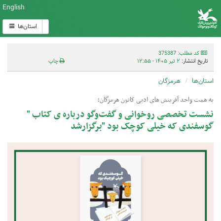
English
استان‌ها
کد مطلب: 375387
تاریخ انتشار:
۲ تیر ۱۴۰۵ - ۱۲:۵۵
چاپ
استان‌ها
هرمزگان
به همت واحد آفرینش های ادبی کانون هرمزگان؛
نشست تخصصی روخوانی و گفت‌وگو درباره ی کتاب "
گوسفندی که خیلی کوچک بود "برگزارشد