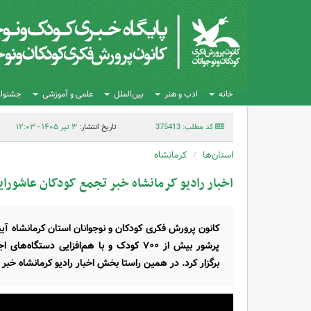
خانه
ادب و هنر
بین‌الملل
علمی و آموزشی
جشنواره
کد مطلب: 375413
تاریخ انتشار:
۳ تیر ۱۴۰۵ - ۱۲:۰۳
استان‌ها
کرمانشاه
اخبار رادیو کرمانشاه خبر تجمع کودکان عاشورا
کانون پرورش فکری کودکان و نوجوانان استان کرمانشاه آی
پرشور بیش از ۷۰۰ کودک و با هم‌افزایی د
برگزار کرد. در همین راستا بخش اخبار رادیو کرمانشاه خبر 