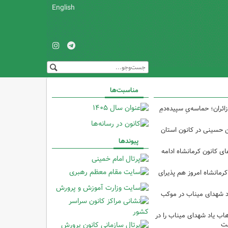
English
مناسبت‌ها
ئران؛ حماسه‌یِ سپیده‌دمِ
ین حسینی در کانون استان
پیوندها
 کانون کرمانشاه ادامه
کرمانشاه امروز هم پذیرای
د شهدای میناب در موکب
ب یاد شهدای میناب را در
شت