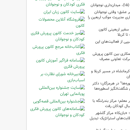
ان
 عشق؛ وقتی نوجوانان
ری مدیریت موکب اربعین را
سفیر اربعینی کانون
ا کربلا
یپی از فعالیت‌های این
مکاری بین کانون پرورش
شرکت تعاونی مصرف
رمانشاه در مسیر کربلا و
ان
‌ها” در هرمزگان؛ دکتر
 شگفت‌انگیز اسطوره‌ها
ر معلم؛ مرکز بندرلنگه با
بال کودکان رفت
غ؛ «بازیکا» مرکز گلشهر
قابت‌های استراتژیک تبدیل