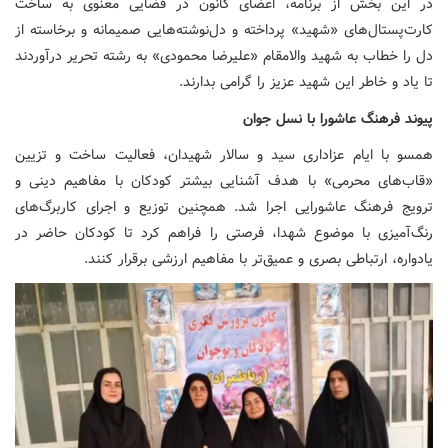
در این بخش از برنامه، اعضای کانون در فضایی معنوی به ساخت
کارت‌پستال‌های «شهید» پرداخته و دل‌نوشته‌هایی صمیمانه و برخاسته از
دل را خطاب به شهید والامقام «علیرضا محمودی» به رشته تحریر درآوردند
تا یاد و خاطر این شهید عزیز را گرامی بدارند.
پیوند فرهنگ عاشورا با نسل جوان
همسو با ایام عزاداری سید و سالار شهیدان، فعالیت ساخت و تزیین
«قاب‌های محرمی» با هدف آشنایی بیشتر کودکان با مفاهیم دینی و
ترویج فرهنگ عاشورایی اجرا شد. همچنین توزیع و اجرای کاربرگ‌های
رنگ‌آمیزی با موضوع شهدا، فرصتی را فراهم کرد تا کودکان حاضر در
یادواره، ارتباطی بصری و عمیق‌تر با مفاهیم ارزشی برقرار کنند.