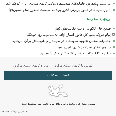
در مسیرِ پیاده‌رویِ جاماندگانِ مهدیشهر؛ موکبِ کانون میزبانِ زائرانِ کوچک شد
«بوی سیب» در کانون پرورش فکری پرند به مناسبت اربعین امام حسین(ع)
پربازدید استان‌ها
طنین جان کلام در روایت حکایت‌های کهن
پیام تبریک مدیر کل کانون استان ایلام به مناسبت روز خبرنگار
جشنواره استانی «تولید عروسک» در سیستان و بلوچستان برگزار می‌شود
جادوی «هنر سبز» در کانون شیرین‌سو
برگزاری کارگاه "آب و رقص رنگ‌ها" در مرکز 3 همدان
تماس با کانون استان مرکزی
درباره کانون استان مرکزی
نسخه دسکتاپ
تمامی حقوق این سایت برای پایگاه خبری کانون نیوز محفوظ است.
طراحی و تولید: نستوه