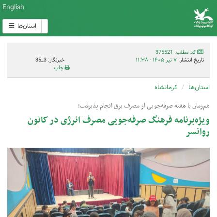
English
استان‌ها
کد مطلب: 375521
تاریخ انتشار:
۷ تیر ۱۴۰۵ - ۱۱:۳۸
خبرنگار: 3_35
چاپ
استان‌ها
کرمانشاه
هم‌زمان با هفته صرفه‌جویی از مصرف برق انجام پذیرفت؛
ویژه‌برنامه فرهنگ صرفه‌جویی مصرف انرژی در کانون
روانسر