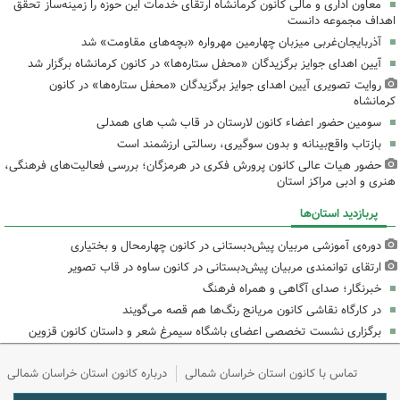
معاون اداری و مالی کانون کرمانشاه ارتقای خدمات این حوزه را زمینه‌ساز تحقق
اهداف مجموعه دانست
آذربایجان‌غربی میزبان چهارمین مهرواره «بچه‌های مقاومت» شد
آیین اهدای جوایز برگزیدگان «محفل ستاره‌ها» در کانون کرمانشاه برگزار شد
روایت تصویری آیین اهدای جوایز برگزیدگان «محفل ستاره‌ها» در کانون
کرمانشاه
سومین حضور اعضاء کانون لارستان در قاب شب های همدلی
بازتاب واقع‌بینانه و بدون سوگیری، رسالتی ارزشمند است
حضور هیات عالی کانون پرورش فکری در هرمزگان؛ بررسی فعالیت‌های فرهنگی،
هنری و ادبی مراکز استان
پربازدید استان‌ها
دوره‌ی آموزشی مربیان پیش‌دبستانی در کانون چهارمحال و بختیاری
ارتقای توانمندی مربیان پیش‌دبستانی در کانون ساوه در قاب تصویر
خبرنگار؛ صدای آگاهی و همراه فرهنگ
در کارگاه نقاشی کانون مریانج رنگ‌ها هم قصه می‌گویند
برگزاری نشست تخصصی اعضای باشگاه سیمرغ شعر و داستان کانون قزوین
تماس با کانون استان خراسان شمالی
درباره کانون استان خراسان شمالی