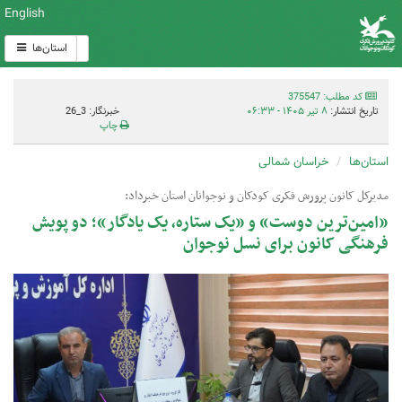
English
استان‌ها
کد مطلب: 375547
تاریخ انتشار:
۸ تیر ۱۴۰۵ - ۰۶:۳۳
خبرنگار: 3_26
چاپ
استان‌ها
خراسان شمالی
مدیرکل کانون پرورش فکری کودکان و نوجوانان استان خبرداد:
«امین‌ترین دوست» و «یک ستاره، یک یادگار»؛ دو پویش
فرهنگی کانون برای نسل نوجوان