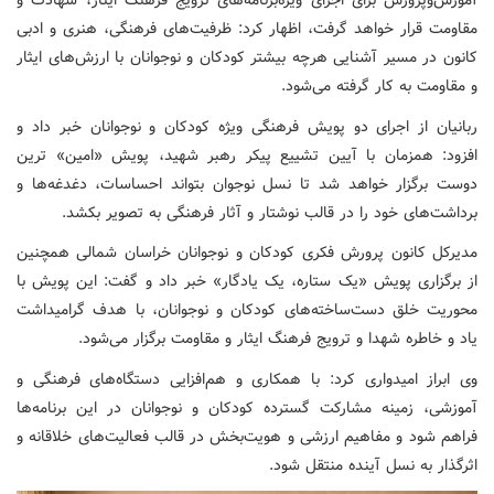
آموزش‌وپرورش برای اجرای ویژه‌برنامه‌های ترویج فرهنگ ایثار، شهادت و
مقاومت قرار خواهد گرفت، اظهار کرد: ظرفیت‌های فرهنگی، هنری و ادبی
کانون در مسیر آشنایی هرچه بیشتر کودکان و نوجوانان با ارزش‌های ایثار
و مقاومت به کار گرفته می‌شود.
ربانیان از اجرای دو پویش فرهنگی ویژه کودکان و نوجوانان خبر داد و
افزود: همزمان با آیین تشییع پیکر رهبر شهید، پویش «امین» ترین
دوست برگزار خواهد شد تا نسل نوجوان بتواند احساسات، دغدغه‌ها و
برداشت‌های خود را در قالب نوشتار و آثار فرهنگی به تصویر بکشد.
مدیرکل کانون پرورش فکری کودکان و نوجوانان خراسان شمالی همچنین
از برگزاری پویش «یک ستاره، یک یادگار» خبر داد و گفت: این پویش با
محوریت خلق دست‌ساخته‌های کودکان و نوجوانان، با هدف گرامیداشت
یاد و خاطره شهدا و ترویج فرهنگ ایثار و مقاومت برگزار می‌شود.
وی ابراز امیدواری کرد: با همکاری و هم‌افزایی دستگاه‌های فرهنگی و
آموزشی، زمینه مشارکت گسترده کودکان و نوجوانان در این برنامه‌ها
فراهم شود و مفاهیم ارزشی و هویت‌بخش در قالب فعالیت‌های خلاقانه و
اثرگذار به نسل آینده منتقل شود.