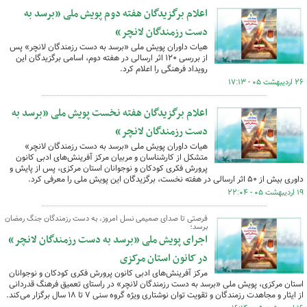
اعلام برگزیدگان هفته دوم پویش ملی «برسد به
دست رزمندگان لانچر»
هیات داوران پویش ملی «برسد به دست رزمندگان لانچر» پس
از بررسی ۱۲۰ اثر ارسالی در هفته دوم، اسامی برگزیدگان این
رویداد فرهنگی را اعلام کرد.
۲۶ اردیبهشت ۰۵ - ۱۷:۱۳
اعلام برگزیدگان هفته نخست پویش ملی «برسد به
دست رزمندگان لانچر»
هیات داوران پویش ملی «برسد به دست رزمندگان لانچر»
متشکل از کارشناسان و مربیان مرکز آفرینش‌های ادبی کانون
پرورش فکری کودکان و نوجوانان استان مرکزی، پس از پایش و
داوری بیش از ۵۰ اثر ارسالی در هفته نخست، برگزیدگان این پویش ملی را معرفی کرد.
۱۹ اردیبهشت ۰۵ - ۲۲:۰۴
فرصتی تا صدای صمیمی نسل امروز، به دست رزمندگان جنگ رمضان
برسد؛
اجرای پویش ملی «برسد به دست رزمندگان لانچر»
در کانون استان مرکزی
مرکز آفرینش‌های ادبی کانون پرورش فکری کودکان و نوجوانان
استان مرکزی، پویش ملی «برسد به دست رزمندگان لانچر» در راستای تعمیق فرهنگ قدردانی
از ایثار و مجاهدت رزمندگان و تقویت توان نوشتاری ویژه گروه سنی ۷ تا ۱۸ سال برگزار می‌کند.