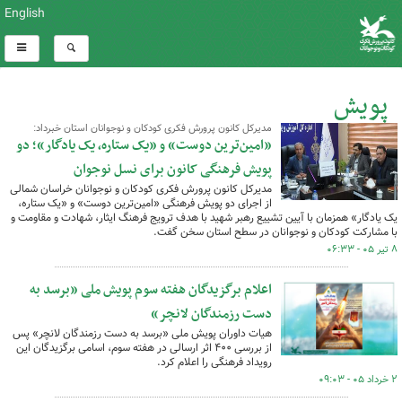
English
پویش
مدیرکل کانون پرورش فکری کودکان و نوجوانان استان خبرداد:
کل اخبار:22
«امین‌ترین دوست» و «یک ستاره، یک یادگار»؛ دو
پویش فرهنگی کانون برای نسل نوجوان
مدیرکل کانون پرورش فکری کودکان و نوجوانان خراسان شمالی
از اجرای دو پویش فرهنگی «امین‌ترین دوست» و «یک ستاره،
یک یادگار» همزمان با آیین تشییع رهبر شهید با هدف ترویج فرهنگ ایثار، شهادت و مقاومت و
با مشارکت کودکان و نوجوانان در سطح استان سخن گفت.
۸ تیر ۰۵ - ۰۶:۳۳
اعلام برگزیدگان هفته سوم پویش ملی «برسد به
دست رزمندگان لانچر»
هیات داوران پویش ملی «برسد به دست رزمندگان لانچر» پس
از بررسی ۴۰۰ اثر ارسالی در هفته سوم، اسامی برگزیدگان این
رویداد فرهنگی را اعلام کرد.
۲ خرداد ۰۵ - ۰۹:۰۳