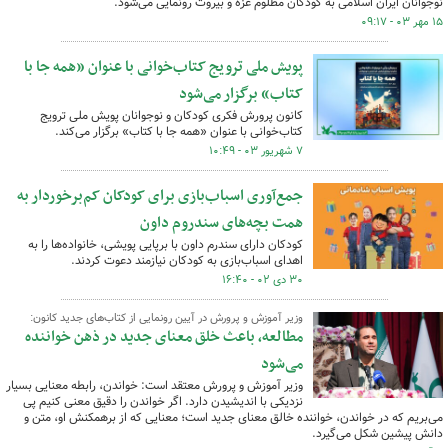
نوجوانان ایران اسلامی به کودکان مظلوم غزه و بیروت رونمایی می‌شود.
۱۵ مهر ۰۳ - ۰۹:۱۷
پویش ملی ترویج کتاب‌خوانی با عنوان «همه جا با
کتاب» برگزار می‌شود
کانون پرورش فکری کودکان و نوجوانان پویش ملی ترویج
کتاب‌خوانی با عنوان «همه جا با کتاب» برگزار می‌کند.
۷ شهریور ۰۳ - ۱۰:۴۹
جمع‌آوری اسباب‌بازی برای کودکان کم‌برخوردار به
همت بچه‌های سندروم داون
کودکان دارای سندرم داون با برپایی پویشی، خانواده‌ها را به
اهدای اسباب‌بازی به کودکان نیازمند دعوت کردند.
۳۰ دی ۰۲ - ۱۶:۴۰
وزیر آموزش و پرورش در آیین رونمایی از کتاب‌های جدید کانون:
مطالعه، باعث خلق معنای جدید در ذهن خواننده
می‌شود
وزیر آموزش و پرورش معتقد است: خواندن، رابطه معنایی بسیار
نزدیکی با اندیشیدن دارد. اگر خواندن را دقیق معنی کنیم پی
می‌بریم که در خواندن، خواننده خالق معنای جدید است؛ معنایی که از برهمکنش او، متن و
دانش پیشین‌ شکل می‌گیرد.