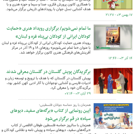
با همکاری کانون پرورش فکری، صدا و سیما و حوزه هنری و با
هدف آشنایی نسل جوان با رویدادهای تاریخی برگزار می‌شود.
۱۷ بهمن ۰۳ - ۲۱:۲۷
ما تمام نمی‌شویم/ برگزاری رویداد هنری «حمایت
کودکان ایرانی از کودکان بی‌پناه غزه و لبنان»
رویداد هنری حمایت کودکان ایرانی از کودکان بی‌پناه غزه و لبنان
با عنوان «ما تمام نمی‌شویم» روزهای ۱۸ و ۱۹ آذر در مرکز
آفرینش‌های فرهنگی هنری کانون برگزار خواهد شد.
۱۴ آذر ۰۳ - ۱۲:۴۶
برگزیدگان پویش گلستان در گلستان معرفی شدند
پویش گلستان در گلستان که با هدف با ترویج و توسعه زبان و
ادبیات فارسی و آشنایی نوجوانان با آثار ادبی کهن کشور بود،
برگزیدگان خود را معرفی کرد.
۲۹ آبان ۰۳ - ۰۷:۱۴
همزمان با روز حماسه جوانان فلسطینی؛
آیین رونمایی از کتاب «برگه‌های سفید، دیوهای
سیاه» در قم برگزار می‌شود
همزمان با سالروز حماسه فلسطین طوفان الاقصی از کتاب
«برگه‌های سفید، دیوهای سیاه» و پویش نامه و نقاشی کودکان و