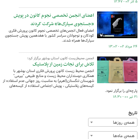
۵ آذر ۰۲ - ۱۲:۴۷
اعضای انجمن تخصصی نجوم کانون در پویش
«جستجوی سیارک‌ها» شرکت کردند
اعضای فعال انجمن‌های تخصصی نجوم کانون پرورش فکری
کودکان و نوجوانان سراسر کشور با هفدهمین پویش جستجوی
سیارک‌ها همراه شدند.
۲۴ مرداد ۰۲ - ۱۳:۰۲
انجمن محیط‌زیست کانون استان بوشهر برگزار کرد؛
تلاش برای نجات زمین از پلاستیک
انجمن محیط زیست کانون پرورش فکری استان بوشهر با
همکاری دوستداران محیط زیست و منابع طبیعی "بیرمی"
شهرستان تنگستان(اهرم) به مناسبت روز جهانی عدم استفاده از
کیسه‌های پلاستیکی ، پویش اجتماعی استفاده از کیسه‌های
پارچه‌ای را برگزار نمود.
۲۱ تیر ۰۰ - ۱۸:۳۰
تاریخ
همه‌ی روزها
همه‌ی ماه‌ها