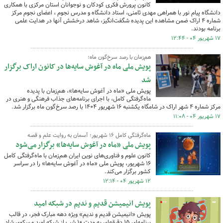
کانون پرورش فکری کودکان و نوجوانان استان مرکزی با همکاری
دانشگاه پیام نور با همراهی مهدی ثامنی، استاد دانشگاه و مدرس نجوم ، اعضای نجوم مرکز
شماره ۴ اراک ضمن مشاهده این پدیده شگفت‌انگیز، شاهد درخشش آنها در هدایت علمی
برنامه بودند.
۱۷ شهریور ۰۴ - ۱۲:۴۴
هم‌زمان با رصد سرخ‌گون ماه؛
پویش ملی ماه در آغوش سایه‌ها در کانون اراک برگزار
شد
پویش ملی «ماه در آغوش سایه‌ها»، هم‌زمان با پدیده
ماه‌گرفتگی کامل، با اجرای برنامه‌های جذاب فرهنگی و هنری در
مرکز شماره ۴ شهر اراک در شامگاه یکشنبه ۱۶ شهریور ۱۴۰۴ با رصد سرخ‌گون ماه برگزار شد.
۱۷ شهریور ۰۴ - ۱۱:۰۸
ماه‌گرفتگی کامل ۱۶ شهریور؛ آسمان به روایت علم و قصه
پویش ملی «ماه در آغوش سایه‌ها» برگزار می‌شود
کانون علوم و فناوری‌های نوین ایران هم‌زمان با ماه‌گرفتگی کامل
۱۶ شهریور، پویش ملی «ماه در آغوش سایه‌ها» را در سراسر
کشور برگزار می‌کند.
۱۲ شهریور ۰۴ - ۱۲:۱۴
پویش انیمیشن قدیم و ندیم در شبکه امید
پویش «انیمیشن قدیم و ندیم» ویژه دهه مبارک فجر، در قالب
برنامه‌ای‌ ۱۵ دقیقه‌ای به مدت ۱۰ شب از شبکه امید و سکوی شاد