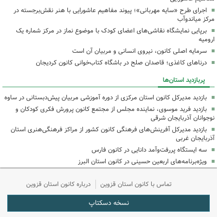
اجرای طرح «سایه مهربانی»؛ پیوند مفاهیم عاشورایی با هنر نقش‌برجسته در
مرکز میاندوآب
برپایی نمایشگاه نقاشی‌های اعضای کودک با موضوع نماز در مرکز شماره یک
ارومیه
سرمایه اصلی کانون، نیروی انسانی و مربیان آن است
درناهای کاغذی؛ قاصدان صلح در باشگاه کتاب‌خوانی کانون کردیجان
پربازدید استان‌ها
بازدید مدیرکل کانون استان مرکزی از دوره آموزشی مربیان پیش‌دبستانی در ساوه
بازدید فرید موسوی، نماینده مجلس از مجتمع کانون پرورش فکری کودکان و
نوجوانان آذربایجان شرقی
بازدید مدیرکل آفرینش‌های فرهنگی کانون کشور از مراکز فرهنگی‌هنری استان
آذربایجان غربی
سه ایستگاه پررفت‌وآمد دانایی در کانون فارس
ویژه‌برنامه‌های اربعین حسینی در کانون استان البرز
تماس با کانون استان قزوین
درباره کانون استان قزوین
نسخه دسکتاپ