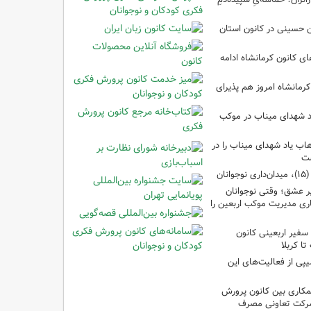
ین حسینی در کانون استان
 کانون کرمانشاه ادامه
کرمانشاه امروز هم پذیرای
د شهدای میناب در موکب
ب یاد شهدای میناب را در
شت
ان
 عشق؛ وقتی نوجوانان
ری مدیریت موکب اربعین را
سفیر اربعینی کانون
ا کربلا
یپی از فعالیت‌های این
مکاری بین کانون پرورش
شرکت تعاونی مصرف