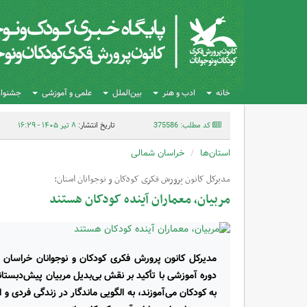
خانه
ادب و هنر
بین‌الملل
علمی و آموزشی
جشنواره
کد مطلب: 375586
تاریخ انتشار:
۸ تیر ۱۴۰۵ - ۱۶:۲۹
استان‌ها
خراسان شمالی
مدیرکل کانون پرورش فکری کودکان و نوجوانان استان:
مربیان، معماران آینده کودکان هستند
مدیرکل کانون پرورش فکری کودکان و نوجوانان خراسان
دوره آموزشی با تأکید بر نقش بی‌بدیل مربیان پیش‌دبستانی
به کودکان می‌آموزند، به الگویی ماندگار در زندگی فردی 