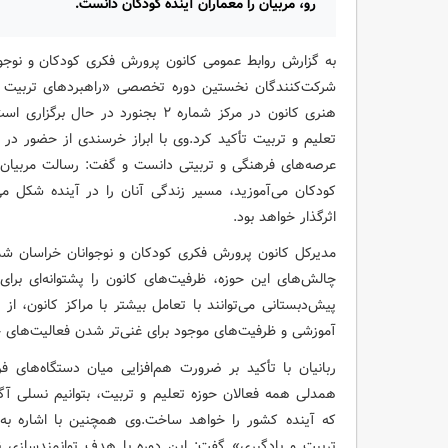
رو، مربیان را معماران آینده کودکان دانست.
به گزارش روابط عمومی کانون پرورش فکری کودکان و نوجو
شرکت‌کنندگان نخستین دوره تخصصی «راهبردهای تربیت و ی
هنری کانون در مرکز شماره ۲ بجنورد د
تعلیم و تربیت تأکید کرد.وی با ابراز خرسندی از حضور در
عرصه‌های فرهنگی و تربیتی دانست و گفت: رسالت مربیان، ر
کودکان می‌آموزید، مسیر زندگی آنان را در آینده شکل م
اثرگذار خواهد بود.
مدیرکل کانون پرورش فکری کودکان و نوجوانان خراسان شمال
چالش‌های این حوزه، ظرفیت‌های کانون را پشتوانه‌ای برای
پیش‌دبستانی می‌توانند با تعامل بیشتر با مراکز کانون، از
آموزشی و ظرفیت‌های موجود برای غنی‌تر شدن فعالیت‌های خو
ربانیان با تأکید بر ضرورت هم‌افزایی میان دستگاه‌های 
همدلی همه فعالان حوزه تعلیم و تربیت، بتوانیم نسلی آگ
که آینده کشور را خواهد ساخت.وی همچنین با اشاره به
تربیت و یادگیری» گفت: این دوره با هدف توانمندسازی ن