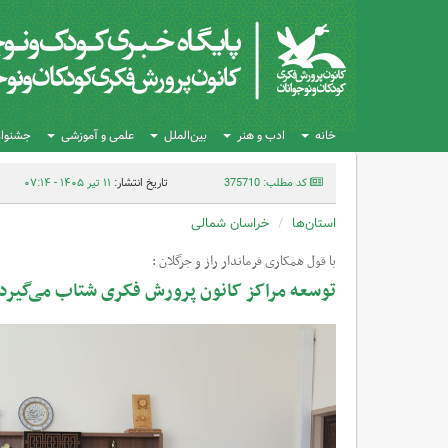
خانه
ادب و هنر
بین‌الملل
علمی و آموزشی
جشنواره
کد مطلب: 375710
تاریخ انتشار:
۱۱ تیر ۱۴۰۵ - ۰۷:۱۴
استان‌ها
خراسان شمالی
با قول همکاری فرماندار راز و جرگلان :
توسعه مراکز کانون پرورش فکری شتاب می‌گیرد