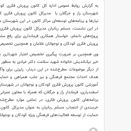
به گزارش روابط عمومی اداره کل کانون پرورش فکری کودک
شهرستان راز و جرگلان با مدیرکل کانون پرورش فکری کو
نیازها و برنامه‌های توسعه‌ای مراکز کانون در این شهرستان 
در این نشست، مسلم ربانیان مدیرکل کانون پرورش فکری ک
پروژه‌های ناتمام، خواستار همکاری فرمانداری برای رفع م
پرورش فکری کودکان و نوجوانان غلامان و همچنین تخصیص اعت
وی همچنین بر ضرورت پیگیری تخصیص اعتبار شهرداری شه
خیر نیک‌اندیش خانواده شهید سلامت دکتر غیادی به منظور بهر
از دیگر موضوعات مطرح‌شده در این دیدار، رایزنی برای وا
هدف احداث مجتمع فرهنگی و نیز جلب همراهی و حمایت بی
آموزشی کانون پرورش فکری کودکان و نوجوانان در شهرستان 
اسفندیاری، فرماندار راز و جرگلان،که همراه با معاون عمران
برنامه‌های کانون پرورش فکری، در تمامی موارد مطرح‌شد
خرسندی از انتصاب مسلم ربانیان به عنوان مدیرکل کانون
حمایت از توسعه فعالیت‌های فرهنگی ویژه کودکان و نوجوانا