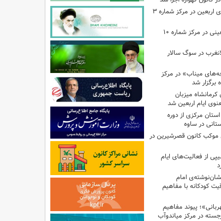
اجرای برنامه‌هایی برای اربعین در مرکز شماره ۳
اجرای برنامه‌های اربعینی در مرکز شماره ۱۰
لانغرب در سوگ سالار
بچه‌های میناب» در مرکز
ه ۱۳ کانون کرمانشاه میزبان
نوی ایام اربعین شد
استان مرکزی از دوره
تانی در ساوه
ی موکب کانون قصرشیرین در
پی از فعالیت‌های ایام
د
ان‌نوشته‌ی امام
ت کودکانه با مفاهیم
بانی»؛ پیوند مفاهیم
جسته در مرکز میاندوآب