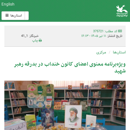
English
استان‌ها
کد مطلب: 375721
تاریخ انتشار:
۱۱ تیر ۱۴۰۵ - ۱۶:۱۳
خبرنگار: 1_41
چاپ
استان‌ها
مرکزی
ویژه‌برنامه معنوی اعضای کانون خنداب در بدرقه رهبر
شهید