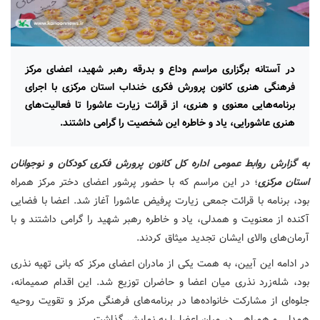
در آستانه برگزاری مراسم وداع و بدرقه رهبر شهید، اعضای مرکز
فرهنگی هنری کانون پرورش فکری خنداب استان مرکزی با اجرای
برنامه‌هایی معنوی و هنری، از قرائت زیارت عاشورا تا فعالیت‌های
هنری عاشورایی، یاد و خاطره این شخصیت را گرامی داشتند.
به گزارش روابط عمومی اداره کل کانون پرورش فکری کودکان و نوجوانان
استان مرکزی
؛ در این مراسم که با حضور پرشور اعضای دختر مرکز همراه
بود، برنامه با قرائت جمعی زیارت پرفیض عاشورا آغاز شد. اعضا با فضایی
آکنده از معنویت و همدلی، یاد و خاطره رهبر شهید را گرامی داشتند و با
آرمان‌های والای ایشان تجدید میثاق کردند.
در ادامه این آیین، به همت یکی از مادران اعضای مرکز که بانی تهیه نذری
بود، شله‌زرد نذری میان اعضا و حاضران توزیع شد. این اقدام صمیمانه،
جلوه‌ای از مشارکت خانواده‌ها در برنامه‌های فرهنگی مرکز و تقویت روحیه
همدلی و همراهی در میان اعضا را به نمایش گذاشت.