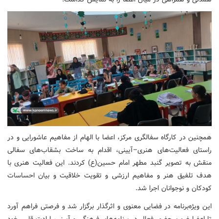
همچنین در کارگاه سفالگری مرکز، اعضا با الهام از مفاهیم عاشورایی و در
راستای فعالیت‌های هنری–آیینی، اقدام به ساخت بشقاب‌های سفالی
منقش به تصویر گنبد مطهر امام حسین(ع) کردند. این فعالیت هنری با
هدف تلفیق هنر و مفاهیم ارزشی و تقویت خلاقیت و بیان احساسات
کودکان و نوجوانان اجرا شد.
این ویژه‌برنامه در فضایی معنوی و اثرگذار برگزار شد و فرصتی فراهم آورد
تا اعضا ضمن حضور فعال در برنامه‌های فرهنگی و آیینی، ارادت قلبی خود