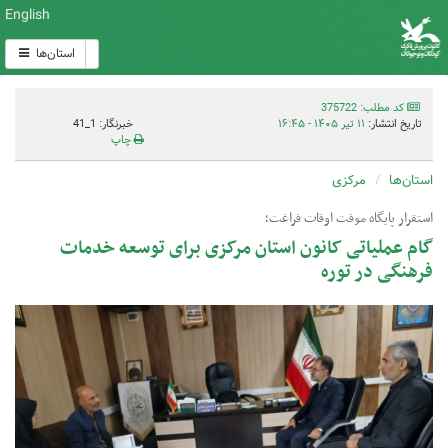
English
استان‌ها
کد مطلب: 375722
تاریخ انتشار:
۱۱ تیر ۱۴۰۵ - ۱۶:۴۵
خبرنگار: 1_41
چاپ
استان‌ها
مرکزی
استقرار پایگاه موقت اوقات فراغت؛
گام عملیاتی کانون استان مرکزی برای توسعه خدمات
فرهنگی در توره