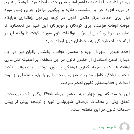
وی در ادامه با اشاره به تفاهم‌نامه پیشین جهت ایجاد مرکز فرهنگی هنری
در توره، افزود: در این نشست، علاوه بر پیگیری مراحل اجرایی زمین مورد
نیاز برای احداث مرکز دائمی کانون در توره، پیرامون راه‌اندازی «پایگاه
موقت اوقات فراغت» برای کودکان و نوجوانان این شهر در تابستان، تا
زمان بهره‌برداری کامل از مرکز، توافقات لازم صورت گرفت تا وقفه ای در
ارائه خدمات فرهنگی به مخاطبان عزیز ایجاد نشود.
احمد عبدی، شهردار توره و محسن نجاتی، بخشدار زالیان نیز در این
دیدار، ضمن استقبال از حضور کانون در این منطقه، بر اهمیت غنی‌سازی
اوقات فراغت و سرمایه‌گذاری فرهنگی بر روی کودکان و نوجوانان تأکید
کرده و آمادگی کامل مدیریت شهری و بخشداری را برای پشتیبانی از روند
احداث و فعالیت‌های کانون اعلام نمودند.
این جلسه که روز چهارشنبه، دهم تیرماه ۱۴۰۵ برگزار شد، نویدبخش
تحقق یکی از مطالبات فرهنگی شهروندان توره و توسعه بیش از پیش
خدمات کانون در این منطقه است.
علیرضا رحیمی