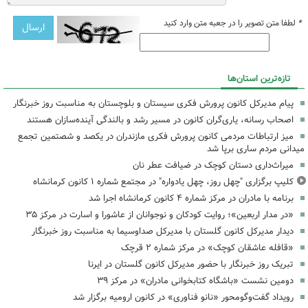
*
لطفا متن تصویر را در جعبه متن وارد کنید
تازه‌ترین استان‌ها
پیام مدیرکل کانون پرورش فکری سیستان و بلوچستان به مناسبت روز خبرنگار
اصحاب رسانه، یاری‌گران کانون در مسیر رشد و بالندگی آینده‌سازان هستند
میز ارتباطات مردمی کانون پرورش فکری مازندران در یکصد و شصتمین تجمع
میدانی مردم ساری برپا شد
میراث‌داری دستان کوچک در ضیافت عطر نان
کلیپ برگزاری "چهل روز، چهل یادواره" در مجتمع شماره ۱ کانون کرمانشاه
برنامه با مادران در مرکز شماره ۴ کانون کرمانشاه اجرا شد
«در مدار اربعین»؛ روایت کودکان و نوجوانان از عاشورا و اسارت در مرکز ۳۵
دیدار مدیرکل کانون گلستان با مدیرکل صداوسیما به مناسبت روز خبرنگار
«قافله عاشقان کوچک» در مرکز شماره ۲ قرچک
تبریک روز خبرنگار با حضور مدیرکل کانون گلستان در ایرنا
دومین نشست «باشگاه کتابخوانی مادران» در مرکز ۳۹
رویداد گفت‌وگومحور «نانو فناوری» در کانون ارومیه برگزار شد