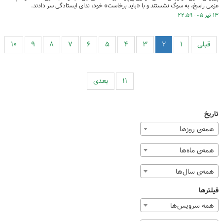
عزمی راسخ، به سوگ نشستند و با «باید برخاست» خود، ندای ایستادگی سر دادند.
۱۳ تیر ۰۵ - ۲۲:۵۹
قبلی
۱
۲
۳
۴
۵
۶
۷
۸
۹
۱۰
۱۱
بعدی
تاریخ
همه‌ی روزها
همه‌ی ماه‌ها
همه‌ی سال‌ها
فیلترها
همه سرویس‌ها