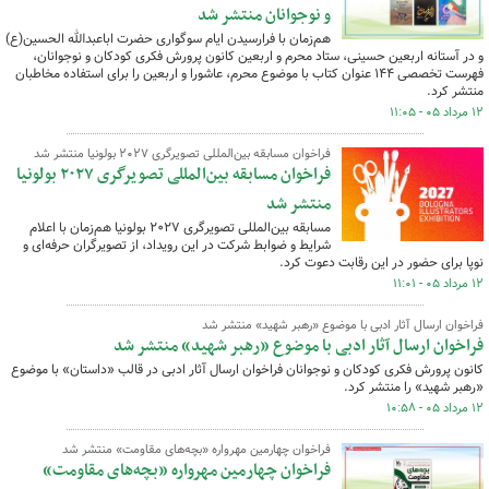
و نوجوانان منتشر شد
هم‌زمان با فرارسیدن ایام سوگواری حضرت اباعبدالله الحسین(ع)
و در آستانه اربعین حسینی، ستاد محرم و اربعین کانون پرورش فکری کودکان و نوجوانان،
فهرست تخصصی ۱۴۴ عنوان کتاب با موضوع محرم، عاشورا و اربعین را برای استفاده مخاطبان
منتشر کرد.
۱۲ مرداد ۰۵ - ۱۱:۰۵
فراخوان مسابقه بین‌المللی تصویرگری ۲۰۲۷ بولونیا منتشر شد
فراخوان مسابقه بین‌المللی تصویرگری ۲۰۲۷ بولونیا
منتشر شد
مسابقه بین‌المللی تصویرگری ۲۰۲۷ بولونیا هم‌زمان با اعلام
شرایط و ضوابط شرکت در این رویداد، از تصویرگران حرفه‌ای و
نوپا برای حضور در این رقابت دعوت کرد.
۱۲ مرداد ۰۵ - ۱۱:۰۱
فراخوان ارسال آثار ادبی با موضوع «رهبر شهید» منتشر شد
فراخوان ارسال آثار ادبی با موضوع «رهبر شهید» منتشر شد
کانون پرورش فکری کودکان و نوجوانان فراخوان ارسال آثار ادبی در قالب «داستان» با موضوع
«رهبر شهید» را منتشر کرد.
۱۲ مرداد ۰۵ - ۱۰:۵۸
فراخوان چهارمین مهرواره «بچه‌های مقاومت» منتشر شد
فراخوان چهارمین مهرواره «بچه‌های مقاومت»