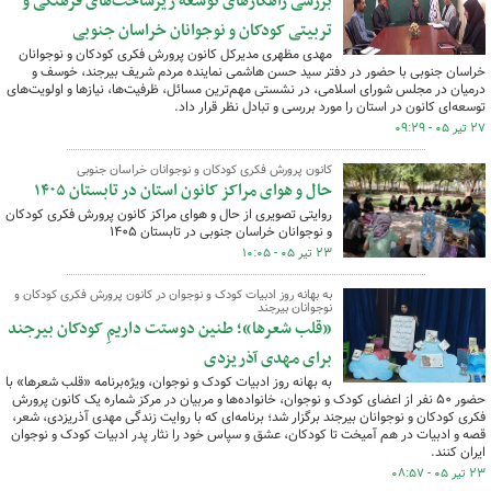
بررسی راهکارهای توسعه زیرساخت‌های فرهنگی و
تربیتی کودکان و نوجوانان خراسان جنوبی
مهدی مظهری مدیرکل کانون پرورش فکری کودکان و نوجوانان
خراسان جنوبی با حضور در دفتر سید حسن هاشمی نماینده مردم شریف بیرجند، خوسف و
درمیان در مجلس شورای اسلامی، در نشستی مهم‌ترین مسائل، ظرفیت‌ها، نیازها و اولویت‌های
توسعه‌ای کانون در استان را مورد بررسی و تبادل نظر قرار داد.
۲۷ تیر ۰۵ - ۰۹:۲۹
کانون پرورش فکری کودکان و نوجوانان خراسان جنوبی
حال و هوای مراکز کانون استان در تابستان ۱۴۰۵
روایتی تصویری از حال و هوای مراکز کانون پرورش فکری کودکان
و نوجوانان خراسان جنوبی در تابستان ۱۴۰۵
۲۳ تیر ۰۵ - ۱۰:۰۵
به بهانه روز ادبیات کودک و نوجوان در کانون پرورش فکری کودکان و
نوجوانان بیرجند
«قلب شعرها»؛ طنین دوستت داریمِ کودکان بیرجند
برای مهدی آذریزدی
به بهانه روز ادبیات کودک و نوجوان، ویژه‌برنامه «قلب شعرها» با
حضور ۵۰ نفر از اعضای کودک و نوجوان، خانواده‌ها و مربیان در مرکز شماره یک کانون پرورش
فکری کودکان و نوجوانان بیرجند برگزار شد؛ برنامه‌ای که با روایت زندگی مهدی آذریزدی، شعر،
قصه و ادبیات در هم آمیخت تا کودکان، عشق و سپاس خود را نثار پدر ادبیات کودک و نوجوان
ایران کنند.
۲۳ تیر ۰۵ - ۰۸:۵۷