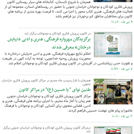
همزمان با شروع تابستان، کتابخانه های سیار روستایی کانون
پرورش فکری کودکان و نوجوانان خراسان جنوبی با حضور در روستاهای استان، مجموعه ای از
فعالیت های فرهنگی، هنری کتاب محور را اجرا می کنند، تا فرصت بهره مندی از برنامه های
کانون برای مخاطبان مناطق کم برخوردار نیز فراهم باشد
۹ تیر ۰۵ - ۱۱:۰۲
در کانون پرورش فکری کودکان و نوجوانان برگزار شد
برگزیدگان مهرواره فرهنگی، هنری و ادبی «نیایش
درختان» معرفی شدند
اعلام نتایج مهرواره فرهنگی، هنری و ادبی «نیایش درختان» با
محوریت پرورش روحیه خداجویی، توجه به آیات الهی در طبیعت
و تقویت حس زیباشناسی در آفرینش در کانون پرورش فکری کودکان و نوجوانان اعلام شد.
۷ تیر ۰۵ - ۱۱:۴۶
همزمان با فرا رسیدن ماه محرم در مراکز کانون پرورش فکری خراسان
جنوبی
طنین نوای " یا حسین (ع)" در مراکز کانون
مراکز کانون پرورش فکری کودکان و نوجوانان خراسان جنوبی
هم زمان با آغاز ماه محرم، با اجرای برنامه های فرهنگی، هنری و
ادبی، فضایی معنوی برای آشنایی کودکان و نوجوانان با فرهنگ
عاشورا و پیام های نهضت حسینی فراهم کردند.
۲ تیر ۰۵ - ۱۰:۱۱
درمراکز کانون پرورش فکری کودکان و نوجوانان خراسان جنوبی برگزار
شد