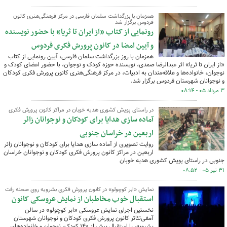
همزمان با بزرگداشت سلمان فارسی در مرکز فرهنگی‌هنری کانون
فردوس برگزار شد
رونمایی از کتاب «از ایران تا ثریا» با حضور نویسنده
و آیین امضا در کانون پرورش فکری فردوس
همزمان با روز بزرگداشت سلمان فارسی، آیین رونمایی از کتاب
«از ایران تا ثریا» اثر عبدالرضا صمدی، نویسنده حوزه کودک و نوجوان، با حضور اعضای کودک و
نوجوان، خانواده‌ها و علاقه‌مندان به ادبیات، در مرکز فرهنگی‌هنری کانون پرورش فکری کودکان
و نوجوانان شهرستان فردوس برگزار شد.
۳ مرداد ۰۵ - ۰۸:۱۴
در راستای پویش کشوری هدیه خوبان در مراکز کانون پرورش فکری
آماده سازی هدایا برای کودکان و نوجوانان زائر
اربعین در خراسان جنوبی
روایت تصویری از آماده سازی هدایا برای کودکان و نوجوانان زائر
اربعین در مراکز کانون پرورش فکری کودکان و نوجوانان خراسان
جنوبی در راستای پویش کشوری هدیه خوبان
۳۱ تیر ۰۵ - ۰۸:۵۲
نمایش «ابر کوچولو» در کانون پرورش فکری بشرویه روی صحنه رفت
استقبال خوب مخاطبان از نمایش عروسکی کانون
نخستین اجرای نمایش عروسکی «ابر کوچولو» در سالن
آمفی‌تئاتر کانون پرورش فکری کودکان و نوجوانان شهرستان
بشرویه، با استقبال بیش از ۱۴۰ کودک، نوجوان و خانواده‌های