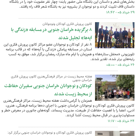
بخش‌های شعر و داستان این باشگاه ملی حضور یابند؛ چهار نفر عضویت خود را در باشگاه
داستان قاف تثبیت کردند و دو نوجوان از بشرویه نیز به باشگاه شعر قاف راه یافتند.
۲۹ خرداد ۰۵ - ۱۸:۴۲
کانون پرورش فکری کودکان ونوجوانان
۸ برگزیده خراسان جنوبی در مسابقه «زندگی با
آیه‌ها» تجلیل شدند
۸ نفر از کودکان و نوجوانان عضو مراکز کانون پرورش فکری این
استان در مسابقه پیامکی «زندگی با آیه‌ها» که در قالب برنامه
تلویزیونی «محفل ستاره‌ها» و هم‌زمان با ایام ماه مبارک رمضان برگزار شد، موفق به کسب
رتبه‌های برتر شده، تقدیر شدند.
۲۶ خرداد ۰۵ - ۰۵:۰۰
هفته محیط زیست در مراکز فرهنگی‌هنری کانون پرورش فکری
خراسان جنوبی
کودکان و نوجوانان خراسان جنوبی سفیران حفاظت
از محیط زیست شدند
همزمان با گرامی‌داشت هفته محیط زیست، مراکز فرهنگی‌هنری
کانون پرورش فکری کودکان و نوجوانان خراسان جنوبی با اجرای ده‌ها برنامه فرهنگی، هنری،
ادبی، اعضا را با اهمیت حفاظت از طبیعت، مدیریت پسماند، گونه‌های جانوری در معرض خطر و
مسئولیت‌پذیری در قبال محیط زیست آشنا کردند.
۲۴ خرداد ۰۵ - ۱۱:۱۷
کانون پرورش فکری کودکان و نوجوانان خراسان جنوبی برگزار کرد: