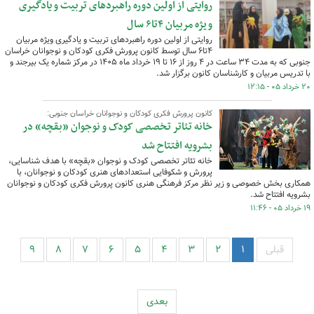
روایتی از اولین دوره راهبردهای تربیت و یادگیری
ویژه مربیان ۴تا۶ سال
روایتی از اولین دوره راهبردهای تربیت و یادگیری ویژه مربیان
۴تا۶ سال توسط کانون پرورش فکری کودکان و نوجوانان خراسان
جنوبی که به مدت ۳۴ ساعت در ۴ روز از ۱۶ تا ۱۹ خرداد ماه ۱۴۰۵ در مرکز شماره یک بیرجند و
با تدریس مربیان و کارشناسان کانون برگزار شد.
۲۰ خرداد ۰۵ - ۱۲:۱۵
کانون پرورش فکری کودکان و نوجوانان خراسان جنوبی:
خانه تئاتر تخصصی کودک و نوجوان «بقچه» در
بشرویه افتتاح شد
خانه تئاتر تخصصی کودک و نوجوان «بقچه» با هدف شناسایی،
پرورش و شکوفایی استعدادهای هنری کودکان و نوجوانان، با
همکاری بخش خصوصی و زیر نظر مرکز فرهنگی هنری کانون پرورش فکری کودکان و نوجوانان
بشرویه افتتاح شد.
۱۹ خرداد ۰۵ - ۱۱:۴۶
قبلی
۱
۲
۳
۴
۵
۶
۷
۸
۹
بعدی