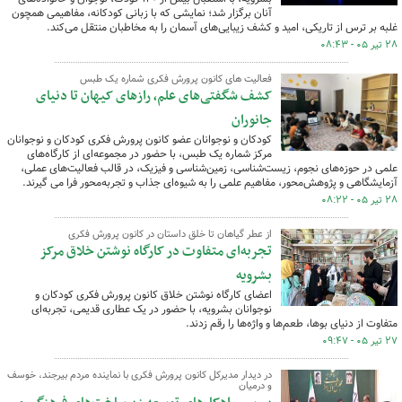
آنان برگزار شد؛ نمایشی که با زبانی کودکانه، مفاهیمی همچون
غلبه بر ترس از تاریکی، امید و کشف زیبایی‌های آسمان را به مخاطبان منتقل می‌کند.
۲۸ تیر ۰۵ - ۰۸:۴۳
فعالیت های کانون پرورش فکری شماره یک طبس
کشف شگفتی‌های علم، رازهای کیهان تا دنیای
جانوران
کودکان و نوجوانان عضو کانون پرورش فکری کودکان و نوجوانان
مرکز شماره یک طبس، با حضور در مجموعه‌ای از کارگاه‌های
علمی در حوزه‌های نجوم، زیست‌شناسی، زمین‌شناسی و فیزیک، در قالب فعالیت‌های عملی،
آزمایشگاهی و پژوهش‌محور، مفاهیم علمی را به شیوه‌ای جذاب و تجربه‌محور فرا می گیرند.
۲۸ تیر ۰۵ - ۰۸:۲۲
از عطر گیاهان تا خلق داستان در کانون پرورش فکری
تجربه‌ای متفاوت در کارگاه نوشتن خلاق مرکز
بشرویه
اعضای کارگاه نوشتن خلاق کانون پرورش فکری کودکان و
نوجوانان بشرویه، با حضور در یک عطاری قدیمی، تجربه‌ای
متفاوت از دنیای بوها، طعم‌ها و واژه‌ها را رقم زدند.
۲۷ تیر ۰۵ - ۰۹:۴۷
در دیدار مدیرکل کانون پرورش فکری با نماینده مردم بیرجند، خوسف
و درمیان