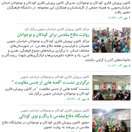
کانون پرورش فکری کودکان و نوجوانان، مدیرکل کانون پرورش فکری کودکان و نوجوانان استان
خراسان‌جنوبی به همراه جمعی از کارشناسان و همکاران این مجموعه، در دانشگاه فرهنگیان
حضور یافت.
۶ مهر ۰۴ - ۱۱:۲۸
مراکز کانون پرورش فکری خراسان جنوبی برگزار کرد:
روایت دفاع مقدس برای کودکان و نوجوانان
مراکز کانون پرورش فکری کودکان و نوجوانان خراسان جنوبی
همزمان با فرارسیدن هفته دفاع مقدس، در شهرستان‌های
مختلف استان با برگزاری برنامه‌های متنوع فرهنگی، هنری و
ادبی، یاد و خاطره دلاورمردی‌ها و ایثارگری‌های شهدا، رزمندگان و
خانواده‌های آنان را گرامی داشتند.
۵ مهر ۰۴ - ۱۰:۰۲
کانون پرورش فکری کودکان و نوجوانان خراسان جنوبی
برگزاری نشست "قصه هایی از جنس مقاومت "
نشست "قصه هایی از جنس مقاومت " در کانون پرورش فکری
کودکان و نوجوانان خراسان جنوبی برگزار شد.
۵ مهر ۰۴ - ۰۹:۱۳
کانون پرورش فکری کودکان و نوجوانان خراسان جنوبی
نمایشگاه دفاع مقدس با رنگ و بوی کودکی
حضور کانون پرورش فکری کودکان و نوجوانان در نمایشگاه دفاع
مقدس در بیرجند به روایت تصویر