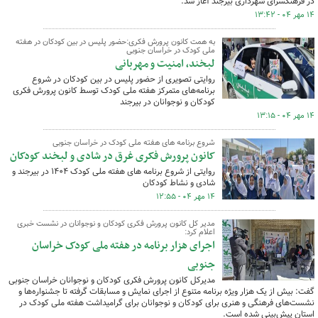
در فرهنگسرای شهرداری بیرجند آغاز شد.
۱۴ مهر ۰۴ - ۱۳:۴۲
به همت کانون پرورش فکری:حضور پلیس در بین کودکان در هفته
ملی کودک در خراسان جنوبی
لبخند، امنیت و مهربانی
روایتی تصویری از حضور پلیس در بین کودکان در شروع
برنامه‌های متمرکز هفته ملی کودک توسط کانون پرورش فکری
کودکان و نوجوانان در بیرجند
۱۴ مهر ۰۴ - ۱۳:۱۵
شروع برنامه های هفته ملی کودک در خراسان جنوبی
کانون پرورش فکری غرق در شادی و لبخند کودکان
روایتی از شروع برنامه های هفته ملی کودک ۱۴۰۴ در بیرجند و
شادی و نشاط کودکان
۱۴ مهر ۰۴ - ۱۲:۵۵
مدیر کل کانون پرورش فکری کودکان و نوجوانان در نشست خبری
اعلام کرد:
اجرای هزار برنامه در هفته ملی کودک خراسان
جنوبی
مدیرکل کانون پرورش فکری کودکان و نوجوانان خراسان جنوبی
گفت: بیش از یک هزار ویژه برنامه متنوع از اجرای نمایش و مسابقات گرفته تا جشنواره‌ها و
نشست‌های فرهنگی و هنری برای کودکان و نوجوانان برای گرامیداشت هفته ملی کودک در
استان پیش‌بینی شده است.