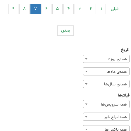
قبلی
۱
۲
۳
۴
۵
۶
۷
۸
۹
بعدی
تاریخ
همه‌ی روزها
همه‌ی ماه‌ها
همه‌ی سال‌ها
فیلترها
همه سرویس‌ها
همه انواع خبر
همه باکس‌ها