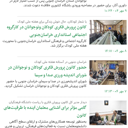
نوجوانان استان خراسان جنوبی پس از کسب امتیاز لازم در
داوری آثار، برای حضور در مصاحبه ورودی باشگاه کشوری «قاف» دعوت شدند.
۹ مهر ۰۴ - ۱۰:۲۴
با شعار کودکان، حال خوش زندگی برای هفته ملی کودک
کانون پرورش فکری کودکان ونوجوانان در کارگروه
اجتماعی استانداری خراسان‌جنوبی
کارگروه اجتماعی و فرهنگی استانداری خراسان‌جنوبی با محوریت
هفته ملی کودک برگزار شد.
۸ مهر ۰۴ - ۱۴:۱۷
خراسان جنوبی در آستانه هفته ملی کودک
حضور کانون پرورش فکری کودکان و نوجوانان در
شورای اندیشه ورزی صدا و سیما
شورای اندیشه‌ورزی در صدا و سیمای خراسان جنوبی با حضور
کانون پرورش فکری کودکان و نوجوانان خراسان‌ تشکیل گردید.
۷ مهر ۰۴ - ۱۲:۱۳
دیدار مدیر کل کانون پرورش فکری با ریاست دانشگاه فرهنگیان
گامی مؤثر برای آشنایی معلمان آینده با ظرفیت‌های
کانون
به‌منظور توسعه همکاری‌های مشترک و ارتقای سطح آگاهی
دانشجومعلمان نسبت به فعالیت‌های فرهنگی، تربیتی و هنری