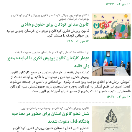
۱۴ مهر ۰۴ - ۱۲:۲۳
انتشار بیانیه روز جهانی کودک در کانون پرورش فکری کودکان و
نوجوانان خراسان جنوبی
کانون صدای کودکان برای حقوق و شادی
کانون پرورش فکری کودکان و نوجوانان خراسان جنوبی بیانیه
روز جهانی کودک را منتشر کرد.
۱۳ مهر ۰۴ - ۱۱:۴۵
در آستانه هفته ملی کودک در خراسان جنوبی صورت گرفت
دیدار کارکنان کانون پرورش فکری با نماینده معزز
ولی فقیه
نماینده ولی‌فقیه در خراسان جنوبی در جمع کارکنان کانون
پرورش فکری کودکان و نوجوانان با تأکید بر اینکه غفلت از
آموزش ارزش‌ها و اخلاق موجب بروز فساد، رشوه، بی‌انصافی و ناامنی در جامعه می‌شود،
گفت: امروز نیز ظلم آشکار به کودکان، به‌ویژه جنایت‌های رژیم صهیونیستی علیه کودکان
فلسطینی، نتیجه همین غفلت بشری از مسیر انبیا و آموزه‌های الهی است.
۱۲ مهر ۰۴ - ۱۳:۱۷
کانون پرورش فکری کودکان و نوجوانان خراسان جنوبی
شش عضو کانون استان برای حضور در مصاحبه
باشگاه قاف دعوت شدند
اعضای ادبی فعال داستان کانون پرورش فکری کودکان و