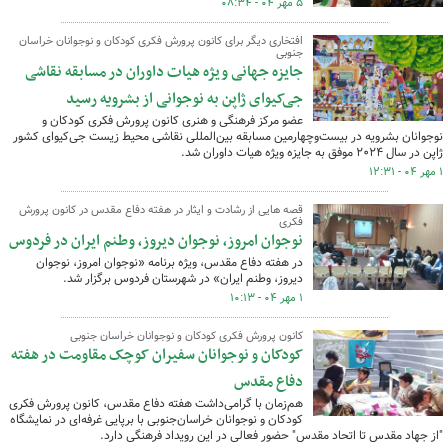
۵ مهر ۰۴ - ۰۸:۳۴
افتخاری دیگر برای کانون پرورش فکری کودکان و نوجوانان خراسان
جنوبی
جایزه جهانی ویژه هیات داوران در مسابقه نقاشی
جی‌کیوای ژاپن به نوجوانی از بشرویه رسید
عضو مرکز فرهنگی و هنری کانون پرورش فکری کودکان و
نوجوانان بشرویه در بیست‌وچهارمین مسابقه بین‌المللی نقاشی محیط زیست جی‌کیوای کشور
ژاپن در سال ۲۰۲۴ موفق به جایزه ویژه هیات داوران شد.
۱ مهر ۰۴ - ۱۲:۳۱
قصه هایی از رشادت و ایثار در هفته دفاع مقدس در کانون پرورش
فکری
نوجوان امروز، نوجوان دیروز، وطنم ایران در فردوس
در هفته دفاع مقدس، ویژه برنامه «نوجوان امروز، نوجوان
دیروز، وطنم ایران» در شهرستان فردوس برگزار شد.
۱ مهر ۰۴ - ۱۰:۱۳
کانون پرورش فکری کودکان و نوجوانان خراسان جنوبی
کودکان و نوجوانان سفیران کوچک مقاومت در هفته
دفاع مقدس
هم‌زمان با گرامی‌داشت هفته دفاع مقدس، کانون پرورش فکری
کودکان و نوجوانان خراسان‌جنوبی با برپایی غرفه‌ای در نمایشگاه
"از جهاد مقدس تا اتحاد مقدس" حضور فعالی در این رویداد فرهنگی دارد.