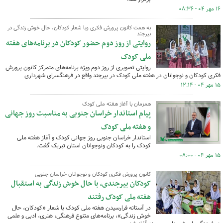
۱۶ مهر ۰۴ - ۰۸:۳۶
به همت کانون پرورش فکری وبا شعار کودکان، حال خوش زندگی در
بیرجند
روایتی از روز دوم حضور کودکان در برنامه‌های هفته
ملی کودک
روایتی تصویری از روز دوم ویژه برنامه‌های متمرکز کانون پرورش
فکری کودکان و نوجوانان در هفته ملی کودک در بیرجند واقع در فرهنگسرای شهرداری
۱۵ مهر ۰۴ - ۱۲:۱۴
همزمان با آغاز هفته ملی کودک
پیام استاندار خراسان جنوبی به مناسبت روز جهانی
و هفته ملی کودک
استاندار خراسان جنوبی روز جهانی کودک و آغاز هفته ملی
کودک را به کودکان ونوجوانان استان تبریک گفت.
۱۵ مهر ۰۴ - ۰۸:۰۰
کانون پرورش فکری کودکان و نوجوانان خراسان جنوبی
کودکان بیرجندی، با حال خوش زندگی به استقبال
هفته ملی کودک رفتند
در آستانه فرارسیدن هفته ملی کودک با شعار «کودکان، حال
خوش زندگی»، برنامه‌های متنوع فرهنگی، هنری، ادبی و علمی