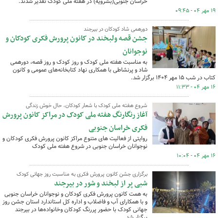
خراسان جنوبی(بشرویه) در هفته ملی کودک تقدیر شدند.
۱۹ مهر ۰۴ - ۰۹:۴۵
دورهمی شاد کودکان در بیرجند
جشن قصه ولبخند در کانون پرورش فکری کودکان و
نوجوانان
به مناسبت هفته ملی کودک و روز کودک و روز قصه، دورهمی
شاد و پرنشاطی با همکاری نهاد کتابخانه‌های عمومی و کانون
کتاب در شب ۱۵ مهر ۱۴۰۴ برگزار شد.
۱۶ مهر ۰۴ - ۱۱:۳۳
شروع هفته ملی کودک با شعار کودکان، حال خوش زندگی
آغاز رنگارنگ هفته ملی کودک در مراکز کانون پرورش
فکری خراسان جنوبی
روایتی از فعالیت های متنوع مراکز کانون پرورش فکری کودکان و
نوجوانان خراسان جنوبی در شروع هفته ملی کودک
۱۶ مهر ۰۴ - ۱۰:۰۴
برگزاری جشن کانون پرورش فکری به مناسبت روز جهانی کودک
شبی پر از لبخند و شور در بیرجند
به همت کانون پرورش فکری کودکان و نوجوانان خراسان جنوبی
و با همکارای آب و فاضلاب و اداره کل استاندارد استان جشن روز
جهانی کودک با حضور پررنگ کودکان وخانواده‌ها در بیرجند
برگزار شد.