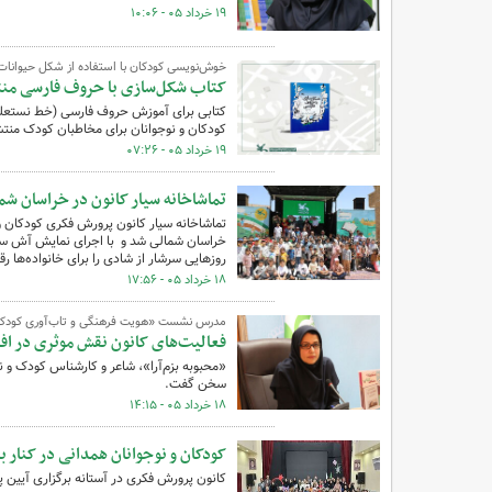
۱۹ خرداد ۰۵ - ۱۰:۰۶
خوش‌نویسی کودکان با استفاده از شکل حیوانات 
کتاب شکل‌سازی با حروف فارسی من
کتابی برای آموزش حروف فارسی (خط نستعلیق)
کودکان و نوجوانان برای مخاطبان کودک منت
۱۹ خرداد ۰۵ - ۰۷:۲۶
تماشاخانه سیار کانون در خراسان شم
خراسان شمالی شد و با اجرای نمایش آش سنگ 
روزهایی سرشار از شادی را برای خانواده‌ها رق
۱۸ خرداد ۰۵ - ۱۷:۵۶
مدرس نشست «هویت فرهنگی و تاب‌آوری کودک و 
فعالیت‌های کانون نقش موثری در افز
«محبوبه بزم‌آرا»، شاعر و کارشناس کودک و ن
سخن گفت.
۱۸ خرداد ۰۵ - ۱۴:۱۵
کودکان و نوجوانان همدانی در کنار ب
کانون پرورش فکری در آستانه برگزاری آیین 