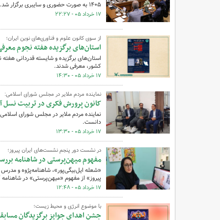
۱۴۰۵ به صورت حضوری و سایبری برگزار شد.
۱۷ خرداد ۰۵ - ۲۲:۲۷
از سوی کانون علوم و فناوری‌های نوین ایران؛
استان‌های برگزیده هفته نجوم معرف
استان‌های برگزیده و شایسته قدردانی هفته ن
کشور، معرفی شدند.
۱۷ خرداد ۰۵ - ۱۴:۳۰
نماینده مردم ملایر در مجلس شورای اسلامی:
کانون پرورش فکری در تربیت نسل آی
نماینده مردم ملایر در مجلس شورای اسلامی د
دانست.
۱۷ خرداد ۰۵ - ۱۳:۳۰
در نشست دور پنجم نشست‌های ایران پیروز؛
مفهوم میهن‌پرستی در شاهنامه بررس
«شعله ایل‌بیگی‌پور»،‌ شاهنامه‌پژوه و مد
پیروز» از مفهوم «میهن‌پرستی» در شاهنامه 
۱۷ خرداد ۰۵ - ۱۲:۴۸
با موضوع انرژی و محیط زیست؛
جشن اهدای جوایز برگزیدگان مسابقه 