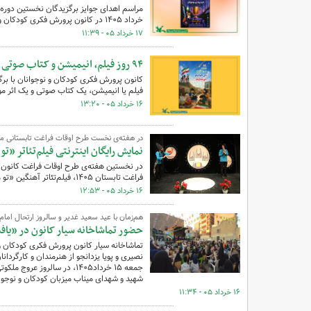
خرداد ۱۴۰۵ در کانون پرورش فکری کودکان و نوجوانان برگزار می‌شود.
۱۷ خرداد ۰۵ - ۱۱:۳۹
۹۴ روز فیلم، انیمیشن و کتاب صوتی در رویداد تابستانی مراکز کانون
فیلم یا انیمیشن، یک کتاب صوتی و یک اثر موس
۱۶ خرداد ۰۵ - ۱۳:۲۰
در هفته‌ی نخست طرح اوقات فراغت تابستانی مرکز
نمایش رایگان اینترنتی فیلم‌تئاتر «
فراغت تابستان ‌۱۴۰۵، فیلم‌تئاتر آهنگین «تو مثل طوطی» به صورت رایگان مهمان صفحه‌های نمایش کودکان شد.
۱۶ خرداد ۰۵ - ۱۲:۵۳
هم‌زمان با عید سعید غدیر و سالروز ارتحال امام
حضور تماشاخانه سیار کانون در «یافت
نصیری و پویا یزدانجو از هنرمندان و کارگردانان
جمعه ۱۵ خرداد۱۴۰۵، در سالر
شهید و شهدای میناب میزبان کودکان و نوجوان
۱۶ خرداد ۰۵ - ۱۱:۳۴