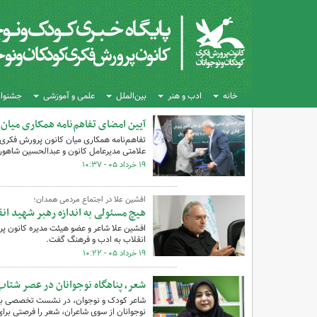
خانه
ادب و هنر
بین‌الملل
علمی و آموزشی
جشنواره
آیین امضای تفاهم‌نامه همکاری میان 
علامتی مدیرعامل کانون و عبدالحسین شاهورد
۱۹ خرداد ۰۵ - ۱۰:۳۷
افشین علا در اجتماع مردمی همدان؛
هیچ مسئولی به اندازه رهبر شهید ا
افشین علا شاعر و عضو هیئت مدیره کانون پر
انقلاب به ادب و فرهنگ گفت.
۱۹ خرداد ۰۵ - ۱۰:۲۲
شعر، پناهگاه نوجوانان در عصر شتا
شاعر کودک و نوجوان،‌ در نشست تخصصی با ا
نوجوانان از سوی شاعران، شعر را فرصتی برا