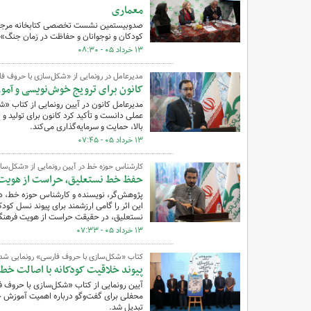
معماری
صدوبیستمین نشست تخصصی کتابخانه مرجع کا
کودکان و نوجوانان و حفاظت در زمان جنگ» ب
۱۳ خرداد ۰۵ - ۰۸:۳۰
مدیرعامل در رونمایی از «شکل‌سازی با حروف ف
کانون برای ترویج خوش‌نویسی و آموز
مدیرعامل کانون در آیین رونمایی از کتاب «
عملی دانست و تأکید کرد کانون برای تولید و 
بالا، حمایت و سرمایه‌گذاری می‌کند.
۱۳ خرداد ۰۵ - ۰۷:۴۵
کارشناس حوزه خط در آیین رونمایی از «شکل‌سا
حفظ خط نستعلیق، حراست از هویت 
پژوهش‌گر، نویسنده و کارشناس حوزه خط، در
این اثر را گامی ارزشمند برای پیوند نسل ک
نستعلیق، در حقیقت حراست از هویت فرهنگی 
۱۳ خرداد ۰۵ - ۰۷:۳۳
کتاب «شکل‌سازی با حروف فارسی» رونمایی شد
پیوند خلاقیت کودکانه با اصالت خط
آیین رونمایی از کتاب «شکل‌سازی با حروف ف
محفلی برای گفت‌وگو درباره اهمیت آموزش 
تبدیل شد.