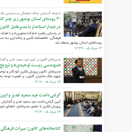
با هدف گسترش عدالت فرهنگی و دسترسی عادلان
۳۰ روستای استان بوشهر زیر چتر کت
در دیدار استاندار با مدیرعامل کانون
در راستای راهبرد «عدالت‌محوری» و با هدف 
فرهنگی، تفاهمنامه تأمین و راه‌اندازی سه د
روستاهای استان بوشهر منعقد شد.
۱۳ خرداد ۰۵ - ۱۲:۳۸
مدیرعامل کانون در آیین عید سعید غدیر و گشایش 
«مهندسی زیست توحیدی» و ترویج و
مدیرعامل کانون پرورش فکری کودکان و نوجوا
شهید ملک شامران کانون، بر اهمیت توجه به
۱۳ خرداد ۰۵ - ۱۲:۱۷
گرامی‌داشت عید سعید غدیر و آیین 
پرورش فکری با حضور مدیرعامل، اعضای شورای
۱۳ خرداد ۰۵ - ۱۲:۱۴
کتابخانه‌های کانون؛ میراث فرهنگی د