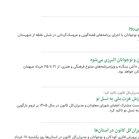
ی‌رود
 نوجوانان با اجرای برنامه‌های قصه‌گویی و عروسک‌گردانی در شش نقطه از شهرستان
 و نوجوانان البرزی می‌شود
تماشاخانه سیار کانون پرورش فکری با نمایش «آش سنگ» و ویژه‌برنامه‌های متنوع فرهنگی و هنری، از ۲۱ تا ۲۵ خرداد میهمان
ان خواهد بود.
ران‌کل کانون تاکید کرد؛
وزش عزت ملی به نسل نو
مدیرعامل کانون پرورش فکری در پنجمین نشست مشترک اعضای شورای معاونان و مدیران‌کل کانون در سال ۱۴۰۵ بر لزوم بازگویی
 نسل نو تاکید کرد.
ن‌کل کانون در استان‌ها
نشست مشترک اعضای شورای معاونان کانون پرورش فکری کودکان و نوجوانان و مدیران‌کل کانون در استان‌ها روز یکشنبه ۱۷ خرداد