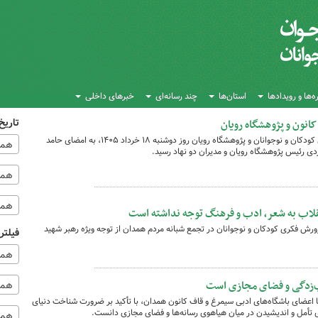
‌ها و رویدادها
استان‌ها
چند رسانه‌ای
خبرهای داخلی
تاریخ
کانون و پژوهشگاه رویان
تفاهم‌نامه همکاری میان کانون پرورش فکری کودکان و نوجوانان و پژوهشگاه رویان روز دوشنبه ‌۱۸ خرداد ۱۴۰۵، به امضای حامد
همه
ی رئیس پژوهشگاه رویان و مدیران دو نهاد رسید.
همه‌
همه
نقلاب به شعر، ادب و فرهنگ توجه نداشته است
ورش فکری کودکان و نوجوانان در تجمع شبانه مردم همدان از توجه ویژه رهبر شهید
فیلتر
همه
ب‌زدگی و فضای مجازی است
همه 
عضای باشگاه‌های ادبی سیمرغ و قاف کانون همدان، ‌با تأکید بر ضرورت شناخت دنیای
ی تأمل و اندیشیدن در میان هیاهوی رسانه‌ها و فضای مجازی دانست.
همه