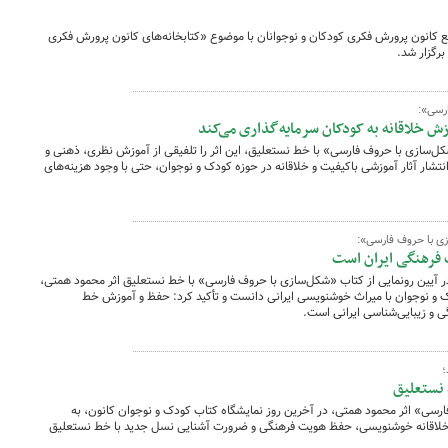
نون پرورش فکری کودکان و نوجوانان با موضوع «کتابخانه‌های کانون پرورش فکری
رگزار شد.
ارسی»:
ش خلاقانه به کودکان سرمایه‌گذاری می‌کند
شکل‌سازی با حروف فارسی» با خط نستعلیق، این اثر را تلفیقی از آموزش نظری، ذهنی و
انتشار آثار آموزشی باکیفیت و خلاقانه در حوزه کودک و نوجوان، حتی با وجود هزینه‌های
زی با حروف فارسی»:
فرهنگی ایران است
 آیین رونمایی از کتاب «شکل‌سازی با حروف فارسی» با خط نستعلیق اثر محمود همتی،
ودک و نوجوان با میراث خوشنویسی ایرانی دانست و تأکید کرد: حفظ و آموزش خط
و زیبایی‌شناسی ایرانی است.
؛
 نستعلیق
ارسی» اثر محمود همتی، در آخرین روز نمایشگاه کتاب کودک و نوجوان کانون، به
خلاقانه خوشنویسی، حفظ هویت فرهنگی و ضرورت آشنایی نسل جدید با خط نستعلیق