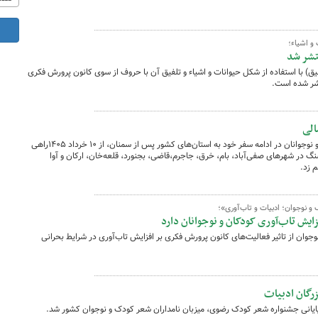
و اشیاء؛
تشر شد
 با استفاده از شکل حیوانات و اشیاء و تلفیق آن با حروف از سوی کانون پرورش فکری
شر شده است.
الی
تماشاخانه سیار کانون پرورش فکری کودکان و نوجوانان در ادامه سفر خود به استان‌های کشور پس از سمنان، از ۱۰ خرداد ۱۴۰۵راهی
در شهرهای صفی‌آباد، بام، خرق، جاجرم،قاضی، بجنورد، قلعه‌خان، ارکان و آوا
م زد.
نوجوان؛ ادبیات و تاب‌آوری»؛
ایش تاب‌آوری کودکان و نوجوانان دارد
وجوان از تاثیر فعالیت‌های کانون پرورش فکری بر افزایش تاب‌آوری در شرایط بحرانی
زرگان ادبیات
پایانی جشنواره شعر کودک رضوی، میزبان نامداران شعر کودک و نوجوان کشور شد.