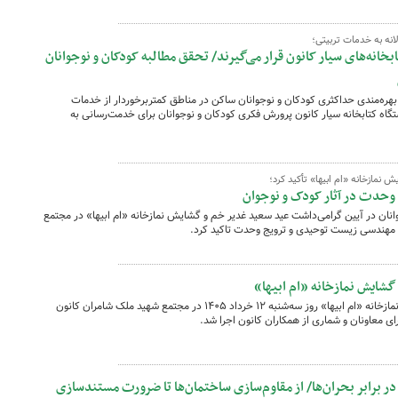
ه به خدمات تربیتی؛
ابخانه‌های سیار کانون قرار می‌گیرند/ تحقق مطالبه کودکان و نوجوانان
بهره‌مندی حداکثری کودکان و نوجوانان ساکن در مناطق کمتربرخوردار از خدمات
ستگاه کتابخانه سیار کانون پرورش فکری کودکان و نوجوانان برای خدمت‌رسانی به
نمازخانه «ام ابیها» تأکید کرد؛
حدت در آثار کودک و نوجوان
نان در آیین گرامی‌داشت عید سعید غدیر خم و گشایش نمازخانه «ام ابیها» در مجتمع
 مهندسی زیست توحیدی و ترویج وحدت تاکید کرد.
گشایش نمازخانه «ام ابیها»
آیین گرامی‌داشت عید سعید غدیر و گشایش نمازخانه «ام ابیها» روز سه‌شنبه ۱۲ خرداد ۱۴۰۵ در مجتمع شهید ملک شامران کانون
 معاونان و شماری از همکاران کانون اجرا شد.
ر برابر بحران‌ها/ از مقاوم‌سازی ساختمان‌ها تا ضرورت مستندسازی