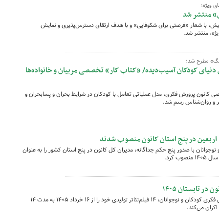
ای ویژه؛
» منتشر شد
ویش، با شعار «فرصتی برای شکوفایی» و با هدف ارتقای دسترس‌پذیری و نمایش
یژه، منتشر شد.
نگ» مطرح شد؛
 دنیای کودکان آسیب‌دیده/ «کتاب کار» تخصصی مربیان و خانواده‌ها
 کانون پرورش فکری، مدل عملیاتی تعامل با کودکان در شرایط بحران و پسابحران و
ر و روان‌شناس رسم شد.
 اربعین در پنج استان کانون منصوب شدند
وجوانان با صدور پنج حکم جداگانه، مدیران کل کانون در پنج استان کشور را به عنوان
ب کرد.
مرکز تولید تئاتر و تئاتر عروسکی کانون پرورش فکری کودکان و نوجوانان، ۱۴ فیلم‌تئاتر تولیدی خود را از ۱۶ خرداد ۱۴۰۵ به مدت ۱۴
اکران می‌کند.