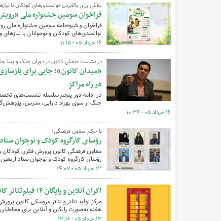
تلاش برای بالابردن توانمندی‌های کودکان با نیازه
فراخوان سومین جشنواره ملی «رویش
فراخوان و شیوه‌نامه سومین جشنواره ملی ر
توانمندی‌های کودکان و نوجوانان با نیازهای و
۱۶ خرداد ۰۵ - ۱۱:۱۵
در نشست «نقش کانون در دوران جنگ و پسا ج
«میدان کانون»؛ جایی برای بازسازی
در راه مراکز
در ادامه دور پنجم سلسله ‌نشست‌های تخصصی
جنگ از سوی بهزاد دارابی، مدرس، پژوهش‌گ
۱۶ خرداد ۰۵ - ۱۰:۳۴
با حکم معاون فرهنگی؛
رؤسای کارگروه‌ کودک و نوجوان ستاد
معاون فرهنگی کانون پرورش فکری کودکان و ن
رؤسای کارگروه‌ کودک و نوجوان ستاد اربعین سال ۱۴۰۵ منصو
۱۳ خرداد ۰۵ - ۱۴:۰۷
اکران آنلاین و رایگان ۱۴ فیلم‌تئاتر کانون در تابستان ۱۴۰۵
هفته به‌صورت رایگان و آنلاین برای مخاطبان 
۱۳ خرداد ۰۵ - ۱۳:۱۶