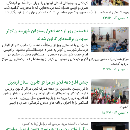
کودکان و نوجوانان استان اردبیل با اجرای برنامه‌های فرهنگی،
هنری و آیینی همراه شد؛ برنامه‌هایی که با محوریت گرامیداشت
ورود تاریخی امام خمینی(ره) به میهن و تبیین مفاهیم انقلاب اسلامی برای نسل نو برگزار شد.
۱۲ بهمن ۰۴ - ۲۳:۱۶
نخستین روز از دهه فجر/ مسئولان شهرستان کوثر
میهمان برنامه‌های کانون شدند
هم‌زمان با نخستین روز از ایام‌الله دهه مبارک فجر، شجاع اقبالی
فرماندار شهرستان کوثر به همراه حجت‌الاسلام محمود ابراهیمی
امام جمعه شهرستان و جمعی از مسئولان محلی با حضور در
مرکز شماره یک کانون پرورش فکری کودکان و نوجوانان کوثر از برنامه‌ها و فعالیت‌های این مرکز
بازدید کردند.
۱۲ بهمن ۰۴ - ۱۶:۲۸
جشن آغاز دهه فجر در مراکز کانون استان اردبیل
با فرارسیدن نخستین روز دهه مبارک فجر، مراکز کانون پرورش
فکری کودکان و نوجوانان استان اردبیل در فضایی سرشار از شور
انقلابی، دروازه ورود به چهل‌وهفتمین سال پیروزی انقلاب
اسلامی را با اجرای برنامه‌های متنوع فرهنگی، هنری و آیینی
گشودند.
۱۲ بهمن ۰۴ - ۱۵:۳۳
همزمان با لحظه ورود تاریخی امام راحل(ره) به کشور؛
زنگ انقلاب در مرکز شماره ۵ کانون اردبیل نواخته