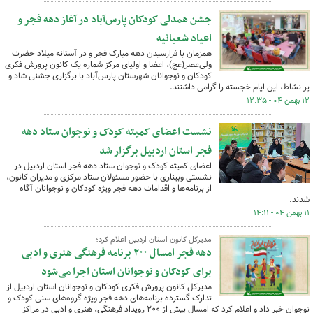
جشن همدلی کودکان پارس‌آباد در آغاز دهه فجر و
اعیاد شعبانیه
همزمان با فرارسیدن دهه مبارک فجر و در آستانه میلاد حضرت
ولی‌عصر(عج)، اعضا و اولیای مرکز شماره یک کانون پرورش فکری
کودکان و نوجوانان شهرستان پارس‌آباد با برگزاری جشنی شاد و
پر نشاط، این ایام خجسته را گرامی داشتند.
۱۲ بهمن ۰۴ - ۱۲:۳۵
نشست اعضای کمیته کودک و نوجوان ستاد دهه
فجر استان اردبیل برگزار شد
اعضای کمیته کودک و نوجوان ستاد دهه فجر استان اردبیل در
نشستی وبیناری با حضور مسئولان ستاد مرکزی و مدیران کانون،
از برنامه‌ها و اقدامات دهه فجر ویژه کودکان و نوجوانان آگاه
شدند.
۱۱ بهمن ۰۴ - ۱۴:۱۱
مدیرکل کانون استان اردبیل اعلام کرد؛
دهه فجر امسال ۲۰۰ برنامه فرهنگی هنری و ادبی
برای کودکان و نوجوانان استان اجرا می‌شود
مدیرکل کانون پرورش فکری کودکان و نوجوانان استان اردبیل از
تدارک گسترده برنامه‌های دهه فجر ویژه گروه‌های سنی کودک و
نوجوان خبر داد و اعلام کرد که امسال بیش از ۲۰۰ رویداد فرهنگی، هنری و ادبی در مراکز