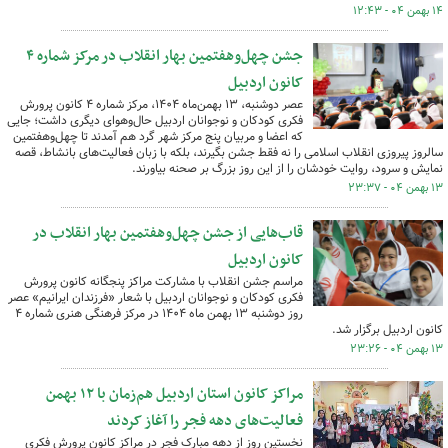
۱۴ بهمن ۰۴ - ۱۲:۴۳
جشن چهل‌وهفتمین بهار انقلاب در مرکز شماره ۴
کانون اردبیل
عصر دوشنبه، ۱۳ بهمن‌ماه ۱۴۰۴، مرکز شماره ۴ کانون پرورش
فکری کودکان و نوجوانان اردبیل حال‌وهوای دیگری داشت؛ جایی
که اعضا و مربیان پنج مرکز شهر گرد هم آمدند تا چهل‌وهفتمین
سالروز پیروزی انقلاب اسلامی را نه فقط جشن بگیرند، بلکه با زبان فعالیت‌های بانشاط، قصه
نمایش و سرود، روایت خودشان را از این روز بزرگ بر صحنه بیاورند.
۱۳ بهمن ۰۴ - ۲۳:۳۷
قاب‌هایی از جشن چهل‌وهفتمین بهار انقلاب در
کانون اردبیل
مراسم جشن انقلاب با مشارکت مراکز پنجگانه کانون پرورش
فکری کودکان و نوجوانان اردبیل با شعار «فرزندان ایرانیم» عصر
روز دوشنبه ۱۳ بهمن ماه ۱۴۰۴ در مرکز فرهنگی هنری شماره ۴
کانون اردبیل برگزار شد.
۱۳ بهمن ۰۴ - ۲۳:۲۶
مراکز کانون استان اردبیل هم‌زمان با ۱۲ بهمن
فعالیت‌های دهه فجر را آغاز کردند
نخستین روز از دهه مبارک فجر در مراکز کانون پرورش فکری