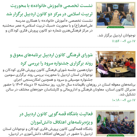
نشست تخصصی «آموزش خانواده» با محوریت
تربیت اسلامی در مرکز دو کانون اردبیل برگزار شد
نشست تخصصی «آموزش خانواده» با همکاری مدرسه
علی‌اصغر(ع) و با محوریت «سبک تربیت اسلامی» عصر سه‌شنبه
در مرکز فرهنگی‌هنری شماره دو کانون پرورش فکری کودکان و
نوجوانان اردبیل برگزار شد.
۱۷ دی ۰۴ - ۱۱:۵۴
شورای فرهنگی کانون اردبیل برنامه‌های معوق و
روند برگزاری جشنواره سرود را بررسی کرد
دوازدهمین جلسه شورای فرهنگی کانون پرورش فکری کودکان و
نوجوانان استان اردبیل با محوریت بررسی روند برگزاری سومین
جشنواره موسیقی و سرود و همچنین امکان‌سنجی اجرای
برنامه‌های معوقه استان در روزهای باقیمانده سال جاری، روز سه‌شنبه ۱۶ دی‌ماه ۱۴۰۴ با حضور
مدیرکل کانون استان، معاونان فرهنگی و اداری‌مالی و کارشناسان حوزه‌های مختلف در سالن
تشکیل شد.
۱۷ دی ۰۴ - ۱۰:۱۸
فعالیت باشگاه قصه‌گویی کانون اردبیل در
ویژه‌برنامه‌های اعتکاف دانش‌آموزان
باشگاه قصه‌گویی کانون پرورش فکری کودکان و نوجوانان استان
اردبیل با حضور در آیین‌های اعتکاف دانش‌آموزی در اردبیل،