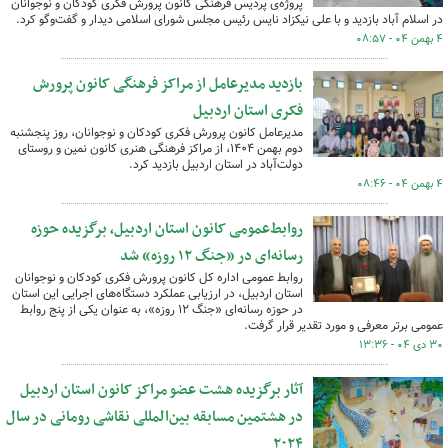
پروژه‌ی پردیس فرهنگی کانون پرورش فکری کودکان و نوجوانان
در اسلام آباد بازدید و با علی نیکزاد نایس رئیس مجلس شورای اسلامی دیدار و گفت‌وگو کرد.
۴ بهمن ۰۴ - ۰۸:۵۷
بازدید مدیرعامل از مراکز فرهنگی کانون پرورش
فکری استان اردبیل
مدیرعامل کانون پرورش فکری کودکان و نوجوانان، روز پنجشنبه
دوم بهمن‌ ۱۴۰۴، از مراکز فرهنگی هنری کانون نمین و روستای
دولت‌آباد در استان اردبیل بازدید کرد.
۴ بهمن ۰۴ - ۰۸:۴۶
روابط‌عمومی کانون استان اردبیل، برگزیده حوزه
‌رسانه‌ای در «جنگ ۱۲ روزه» شد
روابط عمومی اداره کل کانون پرورش فکری کودکان و نوجوانان
استان اردبیل، در ارزیابی عملکرد دستگاه‌های اجرایی این استان
در حوزه ‌رسانه‌ای «جنگ ۱۲ روزه»، به عنوان یکی از پنج روابط
عمومی برتر معرفی و مورد تقدیر قرار گرفت.
۳۰ دی ۰۴ - ۱۳:۳۶
آثار برگزیده هشت عضو مراکز کانون استان اردبیل
در هشتمین مسابقه بین‌المللی نقاشی رومانی در سال
۲۰۲۴