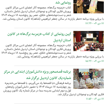
رونمایی شد
کتاب «زمزمه برگ‌ها»، مجموعه آثار اعضای ادبی مراکز کانون
پرورش فکری کودکان و نوجوانان استان اردبیل شامل داستان،
شعر و دست‌نوشته‌های خلاق، عصر روز پنج‌شنبه ۱۸ دی‌ماه ۱۴۰۴
با برپایی ویژه برنامه «عطر باران» در سالن جعفر ابراهیمی (شاهد)» کانون استان رونمایی شد.
۱۸ دی ۰۴ - ۱۷:۲۶
آیین رونمایی از کتاب «زمزمه برگ‌ها» در کانون
استان اردبیل
کتاب «زمزمه برگ‌ها»، مجموعه آثار اعضای ادبی مراکز کانون
پرورش فکری کودکان و نوجوانان استان اردبیل شامل داستان،
شعر و دست‌نوشته‌های خلاق، عصر روز پنج‌شنبه ۱۸ دی‌ماه ۱۴۰۴
با برپایی ویژه برنامه «عطر باران» در سالن جعفر ابراهیمی (شاهد)» رونمایی شد.
۱۸ دی ۰۴ - ۱۵:۲۶
برنامه قصه‌محور ویژه دانش‌آموزان ابتدایی در مرکز
شماره یک کانون اردبیل برگزار شد
برنامه فرهنگی «با قصه‌ها یاد می‌گیریم، با قصه‌ها می‌خندیم»
روز چهارشنبه ۱۷ دی‌ماه ۱۴۰۴ با حضور دانش‌آموزان پایه‌های
اول و دوم ابتدایی مدرسه سما در مرکز شماره یک کانون پرورش
فکری کودکان و نوجوانان اردبیل برگزار شد.
۱۸ دی ۰۴ - ۱۱:۵۶