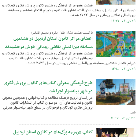
هشت عضو مراکز فرهنگی و هنری کانون پرورش فکری کودکان و
نوجوانان استان اردبیل، موفق به دریافت، نشان طلا، نقره و دیپلم افتخار هشتمین مسابقه
بین‌المللی نقاشی رومانی در سال ۲۰۲۴ شدند.
۲۹ دی ۰۴ - ۱۴:۲۱
با کسب هشت نشان طلا ، نقره و دیپلم افتخار؛
اعضای مراکز کانون استان اردبیل در هشتمین
مسابقه بین‌المللی نقاشی رومانی خوش درخشیدند
هشت عضو مراکز فرهنگی و هنری کانون پرورش فکری کودکان و
نوجوانان استان اردبیل، موفق به دریافت، نشان طلا، نقره و
دیپلم افتخار هشتمین مسابقه بین‌المللی نقاشی رومانی در سال ۲۰۲۴ شدند.
۲۹ دی ۰۴ - ۱۴:۱۰
طرح فرهنگی معرفی کتاب‌های کانون پرورش فکری
در شهر بیله‌سوار اجرا شد
در راستای ترویج فرهنگ مطالعه و کتاب‌خوانی و همچنین معرفی
کانون و فعالیت‌های آن، دو عنوان کتاب از انتشارات کانون
پرورش فکری کودکان و نوجوانان در سطح شهر بیله‌سوار معرفی
شد.
۲۴ دی ۰۴ - ۱۱:۲۷
کتاب «زمزمه برگ‌ها» در کانون استان اردبیل