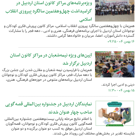
ویژه‌برنامه‌های مراکز کانون استان اردبیل در
گرامیداشت چهل‌وهفتمین سالگرد پیروزی انقلاب
اسلامی
هم‌زمان با چهل‌وهفتمین سالگرد پیروزی انقلاب اسلامی، مراکز کانون پرورش فکری کودکان و
نوجوانان استان اردبیل با اجرای برنامه‌های فرهنگی، هنری و ادبی ، دهه فجر را با مشارکت
گسترده دانش‌آموزان، اعضا، مربیان و خانواده‌ها گرامی داشتند.
۱۶ بهمن ۰۴ - ۰۹:۲۵
آیین‌های ویژه نیمه‌شعبان در مراکز کانون استان
اردبیل برگزار شد
هم‌زمان با فرارسیدن نیمه شعبان و مقارن شدن این جشن بزرگ
با دهه مبارک فجر، مراکز کانون پرورش فکری کودکان و نوجوانان
استان اردبیل برنامه‌های متنوعی در حوزه‌های فرهنگی، هنری،
دینی و ادبی اجرا کردند.
۱۵ بهمن ۰۴ - ۱۱:۳۰
نمایندگان اردبیل در جشنواره بین‌المللی قصه‌گویی
صاحب چهار عنوان شدند
با اعلام نتایج مرحله پایانی بیست‌وهفتمین جشنواره بین‌المللی
قصه‌گویی کانون پرورش فکری کودکان و نوجوانان، قصه‌گویان
استان اردبیل موفق به کسب دو عنوان برگزیده و دو عنوان
شایسته تقدیر در بخش‌های مختلف این رویداد ملی شدند.