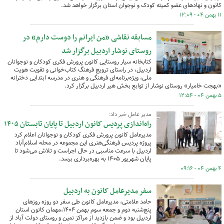
کانون و نهادهای عضو کمیته کودک و نوجوان استان برگزار خواهد شد.
۱۱ بهمن ۰۴ - ۱۲:۰۹
مسابقه نقاشی «من ایرانم را دوست دارم» در
روستای نوشار اردبیل برگزار شد
کتابخانه سیار روستایی کانون پرورش فکری کودکان و نوجوانان
اردبیل، در راستای ترویج فرهنگ کتاب‌خوانی و تقویت هویت
ملی، ویژه‌برنامه‌ای فرهنگی و هنری در مدرسه ابتدایی دخترانه
«بهجت خامیار» روستای نوشار از توابع بخش هیر اردبیل برگزار کرد.
۵ بهمن ۰۴ - ۱۲:۵۴
مدیر عامل خبر داد:
راه‌اندازی پردیس کانون اردبیل تا پایان تابستان ۱۴۰۵
مدیرعامل کانون پرورش فکری کودکان و نوجوانان اعلام کرد
پروژه پردیس فرهنگی‌هنری این مجموعه در محله اسلام‌آباد
اردبیل با سرعت مناسبی در حال اجراست و تلاش می‌شود تا
پایان شهریور ۱۴۰۵ به بهره‌برداری برسد.
۴ بهمن ۰۴ - ۰۹:۱۶
سفر مدیرعامل کانون به اردبیل
حامد علامتی، مدیرعامل کانون طی سفر دو روزه روزهای
پنج‌شنبه دوم و جمعه سوم بهمن ۱۴۰۴،مهمان کانون استان
اردبیل بود و ضمن بازدید از مراکز نمین و روستای دولت آباد از