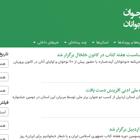
‌ها و رویدادها
استان‌ها
چند رسانه‌ای
خبرهای داخلی
تاریخ
ه مناسبت هفته کتاب در کانون خلخال برگزار شد
در گرامیداشت هفته کتاب و کتاب‌خوانی، ویژه‌برنامه «نوخوانان آینده‌ساز» با حضور بیش از ۶۰ نوخوان و اولیای آنان در کانون پرورش
همه
همه‌
ره ملی ادبی آفرینش دست یافت
همه
ن استان اردبیل از کسب دو عنوان برتر ملی توسط مربیان این استان در دومین جشنواره
فیلتر
استا
همه 
ردبیل برگزار شد
وسومین دوره هفته کتاب جمهوری اسلامی ایران و با شعار «بخوانیم برای ایران» روز
همه