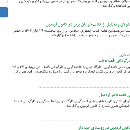
حضور جمعی از مسئولان استانی، مربیان و اعضای برتر کتاب‌خوان مراکز کانون پرورش فکری کودکان و
ی (شاهد) برگزار شد.
ان و تجلیل از کتاب‌خوانان برتر در کانون اردبیل
ویژه‌برنامه فرهنگی «باغ اندیشه» در گرامیداشت سی‌وسومین هفته کتاب جمهوری اسلامی ایران روز پنجشنبه ۲۹ آبان ۱۴۰۴ با حضور
عال کتاب‌خوان در سالن جعفر ابراهیمی (شاهد) برگزار شد.
قصه‌گویی؛
کارگردانی قصه» شد
در آستانه برگزاری بیست‌وهفتمین جشنواره بین‌المللی قصه‌گویی، کارگاه دو روزه «قصه‌گویی و کارگردانی قصه» طی روزهای ۲۷ و ۲۸
و مربیان مراکز کانون پرورش فکری کودکان و نوجوانان استان اردبیل و علاقه‌مندان این هنر برگزار
نی قصه» در اردبیل
دان تئاتر و داور جشنواره‌های قصه‌گویی،کارگاه دو روزه «قصه‌گویی و کارگردانی قصه»
نون اردبیل در روستای جبه‌دار