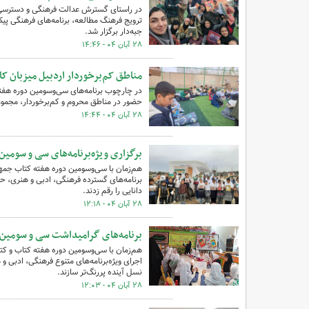
در راستای گسترش عدالت فرهنگی و دسترسی ک
ترویج فرهنگ مطالعه، برنامه‌های فرهنگی پیک
جبه‌دار برگزار شد.
۲۸ آبان ۰۴ - ۱۴:۴۶
مناطق کم‌برخوردار اردبیل میزبان ک
در چارچوب برنامه‌های سی‌وسومین دوره هفته
حضور در مناطق محروم و کم‌برخوردار، مجموعه‌
۲۸ آبان ۰۴ - ۱۴:۴۴
برگزاری ویژه‌برنامه‌های سی و سومین
هم‌زمان با سی‌وسومین دوره هفته کتاب جمهور
برنامه‌های گسترده فرهنگی، ادبی و هنری، ح
دانایی را رقم زدند.
۲۸ آبان ۰۴ - ۱۲:۱۸
برنامه‌های گرامیداشت سی و سومین دو
هم‌زمان با سی‌وسومین دوره هفته کتاب و کتا
اجرای ویژه‌برنامه‌های متنوع فرهنگی، ادبی و
نسل آینده پررنگ‌تر سازند.
۲۸ آبان ۰۴ - ۱۲:۰۳