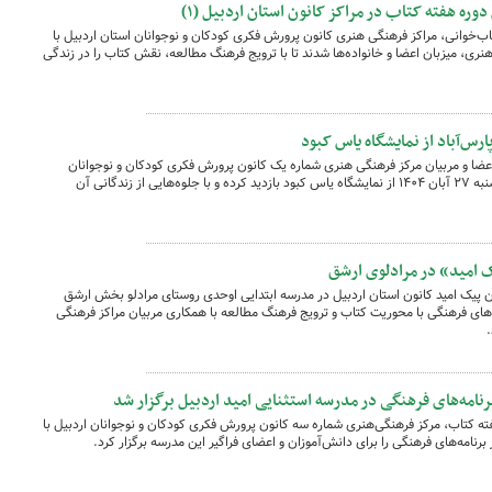
ره هفته کتاب در مراکز کانون استان اردبیل (۱)
ب‌خوانی، مراکز فرهنگی هنری کانون پرورش فکری کودکان و نوجوانان استان اردبیل با
 هنری، میزبان اعضا و خانواده‌ها شدند تا با ترویج فرهنگ مطالعه، نقش کتاب را در زندگی
رس‌آباد از نمایشگاه یاس کبود
ضا و مربیان مرکز فرهنگی هنری شماره یک کانون پرورش فکری کودکان و نوجوانان
پارس‌آباد با همراهی جمعی از اولیا، روز سه‌شنبه ۲۷ آبان ۱۴۰۴ از نمایشگاه یاس کبود بازدید کرده و با جلوه‌هایی از زندگانی آن
ک امید» در مرادلوی ارشق
 ماه ۱۴۰۴ با حضور کاروان پیک امید کانون استان اردبیل در مدرسه ابتدایی اوحدی روستای مرادلو بخش ارشق
ای فرهنگی با محوریت کتاب و ترویج فرهنگ مطالعه با همکاری مربیان مراکز فرهنگی
نامه‌های فرهنگی در مدرسه استثنایی امید اردبیل برگزار شد
ه کتاب، مرکز فرهنگی‌هنری شماره سه کانون پرورش فکری کودکان و نوجوانان اردبیل با
برنامه‌های فرهنگی را برای دانش‌آموزان و اعضای فراگیر این مدرسه برگزار کرد.