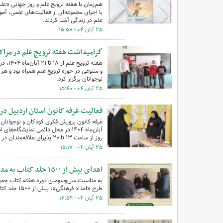
هم‌زمان با هفته ترویج علم و روز جهانی «ع
با اجرای مجموعه‌ای از فعالیت‌های علمی، آم
علم در زندگی آشنا کردند.
۲۵ آبان ۰۴ - ۱۵:۵۷
گرامیداشت هفته ترویج علم در مراکز
هفته ت
و متنوعی در حوزه ترویج علم همراه بود و هر 
نوجوانان برگزار کرد.
۲۵ آبان ۰۴ - ۱۵:۴۰
فعالیت غرفه کانون استان اردبیل در
روز از ساعت ۱۳ تا ۲۰ پذیرای علاقه‌مندان در محل دائمی نمایشگاه‌های استان اردبیل بود.
۲۵ آبان ۰۴ - ۱۵:۱۷
اهدای بیش از ۱۵۰۰ جلد کتاب به مدارس مناطق محروم نمین در هفته کتاب و کتاب‌خوانی
به مناسبت سی‌وسومین دوره هفته کتاب جمهو
طرح «امداد فرهنگی»، بیش از ۱۵۰۰ جلد کتاب را به مدارس مناطق روستایی و محروم شهری این شهرستان اهدا می‌کند.
۲۵ آبان ۰۴ - ۱۲:۵۹