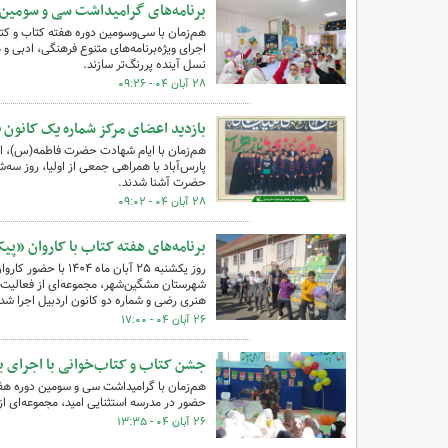
برنامه‌های گرامیداشت سی و سومین دو
هم‌زمان با سی‌وسومین دوره هفته کتاب و کتا
اجرای ویژه‌برنامه‌های متنوع فرهنگی، ادبی و
نسل آینده پررنگ‌تر سازند.
۲۸ آبان ۰۴ - ۰۹:۲۶
بازدید اعضای مرکز شماره یک کانون پا
هم‌زمان با ایام شهادت حضرت فاطمه(س)، اع
حضرت آشنا شدند.
۲۸ آبان ۰۴ - ۰۹:۰۲
برنامه‌های هفته کتاب با کاروان «پی
روز یکشنبه ۲۵ آبان
شهرستان مشگین‌شهر، مجموعه‌ای از فعالیت‌ه
هنری رضی و شماره دو کانون اردبیل اجرا شد.
۲۶ آبان ۰۴ - ۱۷:۰۰
جشن کتاب و کتاب‌خوانی با اجرای بر
هم‌زمان با گرامیداشت سی و سومین دوره هفت
حضور در مدرسه استثنایی امید، مجموعه‌ای از 
۲۶ آبان ۰۴ - ۱۳:۳۵