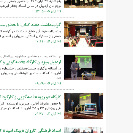
پنجشنبه ۲۹ آبان ۱۴۰۴ با 
نوجوانان اردبیل در سالن استاد جعفر ابراهیم
۲۹ آبان ۰۴ - ۱۳:۱۵
گرامیداشت هفته کتاب با حضور مسئول
جمعی از مسئولان استانی، مربیان و اعضای ف
۲۹ آبان ۰۴ - ۱۲:۴۴
در آستانه بیست و هفتمین جشنواره بین‌المللی 
اردبیل میزبان کارگاه «قصه‌گویی و 
آبان‌ماه ۱۴۰۴، با حضور کارشناسان 
شد.
۲۹ آبان ۰۴ - ۰۹:۳۹
کارگاه دو روزه «قصه‌گویی و کارگردا
با حضور علیرضا آقایی، مدرس، نویسنده، کارگر
طی روزهای ۲۷ و ۲۸ آبان‌ماه ۱۴۰۴، در مرکز فرهنگی هنری شماره ۵ کانون اردبیل برگزار شد.
۲۹ آبان ۰۴ - ۰۹:۳۷
امداد فرهنگی کاروان «پیک امید» کا