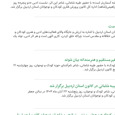
ه آسمان‌تر است» با حضور طیبه شامانی، شاعر این اثر، نشست ادبی «دو پنجره» روز
 است
 استان اردبیل با اشاره به ارزش و جایگاه والای فعالیت‌های ادبی و هنری کودکان و
شی خلاقانه و مقدس است؛ چراکه خلق کردن، کاری الهی است و هر اثر ادبی، تولد یک
غیرمستقیم و هنرمندانه بیان شوند
نشست تخصصی «برررسی ویژگی‌های شعر کودک» با حضور طیبه شامانی، شاعر نام‌آشنای حوزه کودک و نوجوان، روز چهارشنبه ۲۱
 شامانی در کانون استان اردبیل برگزار شد
نشست ادبی «دو پنجره» با حضور طیبه شامانی، شاعر کودک و نوجوان، روز پنج‌شنبه ۲۲ آبان ماه ۱۴۰۴ در سالن جعفر
کودکان و نوجوانان استان اردبیل برگزار شد.