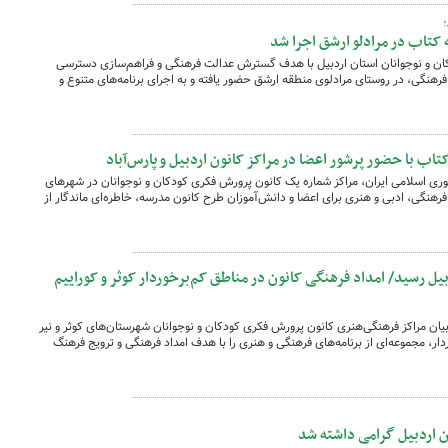
؛
کتاب در مرادلو ارشق اجرا شد
ان و نوجوانان استان اردبیل با هدف گسترش عدالت فرهنگی و فراهم‌سازی دسترسی
فرهنگی، در روستای مرادلوی منطقه ارشق حضور یافته و به اجرای برنامه‌های متنوع و
ب با حضور پرشور اعضا در مراکز کانون اردبیل و پارس‌آباد
ری اسلامی ایران، مراکز شماره یک کانون پرورش فکری کودکان و نوجوانان در شهرهای
ع فرهنگی، ادبی و هنری برای اعضا و دانش‌آموزان طرح کانون مدرسه، خاطره‌ای ماندگار از
ل رسید/ امداد فرهنگی کانون در مناطق کم‌برخوردار کوثر و کوراییم
ربیان مراکز فرهنگی‌هنری کانون پرورش فکری کودکان و نوجوانان شهرستان‌های کوثر و نیر
ار، مجموعه‌ای از برنامه‌های فرهنگی و هنری را با هدف امداد فرهنگی و ترویج فرهنگ
ان اردبیل گرامی داشته شد