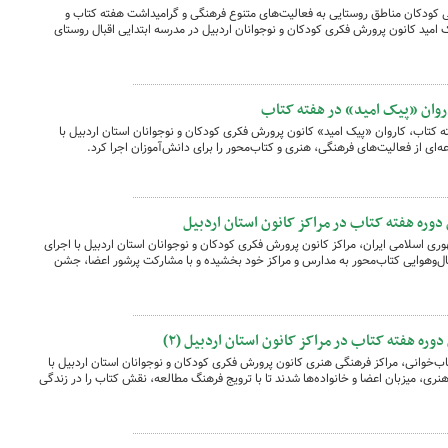
ودکان مناطق روستایی به فعالیت‌های متنوع فرهنگی و گرامیداشت هفته کتاب و
 امید کانون پرورش فکری کودکان و نوجوانان اردبیل در مدرسه ابتدایی اقبال روستای
اروان «پیک امید» در هفته کتاب
 کتاب، کاروان «پیک امید» کانون پرورش فکری کودکان و نوجوانان استان اردبیل با
ای از فعالیت‌های فرهنگی، هنری و کتاب‌محور را برای دانش‌آموزان اجرا کرد.
 دوره هفته کتاب در مراکز کانون استان اردبیل
ی اسلامی ایران، مراکز کانون پرورش فکری کودکان و نوجوانان استان اردبیل با اجرای
ال‌وهوایی کتاب‌محور به مدارس و مراکز خود بخشیده و با مشارکت پرشور اعضا، جشن
ره هفته کتاب در مراکز کانون استان اردبیل (۲)
ب‌خوانی، مراکز فرهنگی هنری کانون پرورش فکری کودکان و نوجوانان استان اردبیل با
 هنری، میزبان اعضا و خانواده‌ها شدند تا با ترویج فرهنگ مطالعه، نقش کتاب را در زندگی