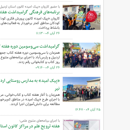
با حضور کاروان «پیک امید» کانون استان اردبیل
برنامه‌های فرهنگی گرامیداشت هفته 
کاروان «پیک امید» کانون پرورش فکری کودک
کودکان مناطق کمتر برخوردار به فعالیت‌های 
بانشاط پرداخت.
۲۶ آبان ۰۴ - ۱۱:۱۳
گرامیداشت سی‌وسومین دوره هفته کتا
همزمان با سی‌وسومین دوره هفته کتاب جمهو
اردبیل و پارس‌آباد با اجرای برنامه‌های متنو
روز کتاب و کتابخوانی رقم زدند.
۲۶ آبان ۰۴ - ۰۹:۱۶
«پیک امید» به مدارس روستایی اردبی
نیر
هم‌زمان با آغاز هفته کتاب و کتاب‌خوانی، م
با اجرای طرح «پیک امید» در مناطق کم‌برخورد
مطالعه برای دانش‌آموزان اجرا کردند.
۲۵ آبان ۰۴ - ۱۶:۴۸
با اجرای برنامه‌های متنوع علمی؛
هفته ترویج علم در مراکز کانون است