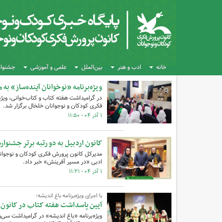
خانه
ادب و هنر
بین‌الملل
علمی و آموزشی
جشنواره
ویژه‌برنامه «نوخوانان آینده‌ساز» ب
فکری کودکان و نوجوانان خلخال برگزار شد.
۱ آذر ۰۴ - ۱۱:۵۰
کانون اردبیل به دو رتبه برتر جشنوا
مدیرکل کانون پرورش فکری کودکان و نوجوانا
ادبی «در مسیر آفرینش» خبر داد.
۱ آذر ۰۴ - ۱۱:۲۱
با اجرای ویژه‌برنامه باغ اندیشه؛
آیین پاسداشت هفته کتاب‌ در کانون ا
ویژه‌برنامه «باغ اندیشه» در گرامیداشت سی‌