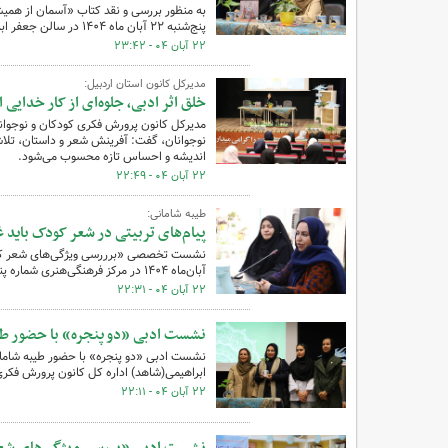
به منظور بررسی و نقد کتاب «آسمان از همیش
پنج‌شنبه ۲۲ آبان ماه ۱۴۰۴ در سالن جعفر ابراهیمی(شاهد) اداره کل کانون پرورش فکری کودکان و نوجوانان استان اردبیل برگزار شد.
۲۲ آبان ۰۴ - ۲۳:۴۲
مدیرکل کانون استان اردبیل:
خلق اثر ادبی، جلوه‌ای از کار خدایی
مدیرکل کانون پرورش فکری کودکان و نوجوانان
نوجوانان، گفت: آفرینش شعر و داستان، تلا
اندیشه و احساس تازه محسوب می‌شود.
۲۲ آبان ۰۴ - ۲۲:۴۹
طیبه شامانی:
پیام‌های تربیتی در شعر کودک باید 
آبان‌ماه ۱۴۰۴ در مرکز فرهنگی‌هنری شماره پنج کانون اردبیل برگزار شد.
۲۲ آبان ۰۴ - ۲۲:۳۱
نشست ادبی «دو پنجره» با حضور طیبه
ابراهیمی(شاهد) اداره کل کانون پرورش فکری 
۲۲ آبان ۰۴ - ۲۲:۱۱