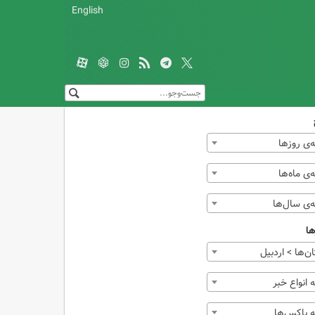
English
‌ی روزها
ی ماه‌ها
‌ی سال‌ها
ها
ن‌ها > اردبیل
انواع خبر
 باکس‌ها